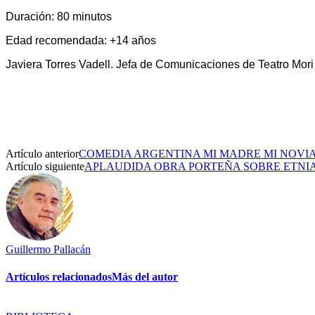
Duración: 80 minutos
Edad recomendada: +14 años
Javiera Torres Vadell. Jefa de Comunicaciones de Teatro Mo
Artículo anterior
COMEDIA ARGENTINA MI MADRE MI NOVIA
Artículo siguiente
APLAUDIDA OBRA PORTEÑA SOBRE ETNI
Guillermo Pallacán
Artículos relacionados
Más del autor