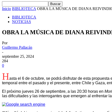
Inicio
BIBLIOTECA
OBRA LA MÚSICA DE DIANA REIVINDI
BIBLIOTECA
NOTICIAS
OBRA LA MÚSICA DE DIANA REIVIN
Por
Guillermo Pallacán
-
septiembre 25, 2024
284
0
H
asta el 6 de octubre, se podrá disfrutar de esta propuesta
temporal entre el pasado y el presente, entre Chile y Gaza, ent
El próximo jueves 26 de septiembre, a las 20:30 horas en
Mori
las dificultades y las interrogantes que emergen al enfrentar 