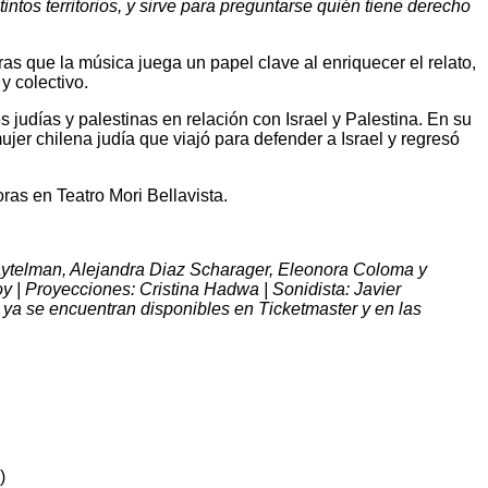
intos territorios, y sirve para preguntarse quién tiene derecho
as que la música juega un papel clave al enriquecer el relato,
y colectivo.
s judías y palestinas en relación con Israel y Palestina. En su
jer chilena judía que viajó para defender a Israel y regresó
ras en Teatro Mori Bellavista.
aytelman, Alejandra Diaz Scharager, Eleonora Coloma y
y | Proyecciones: Cristina Hadwa | Sonidista: Javier
ya se encuentran disponibles en Ticketmaster y en las
)