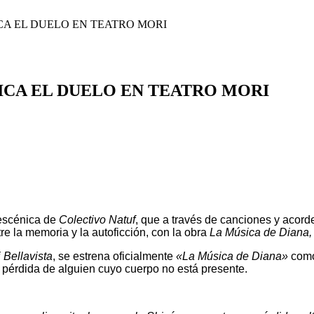
CA EL DUELO EN TEATRO MORI
DICA EL DUELO EN TEATRO MORI
 escénica de
Colectivo Natuf
, que a través de canciones y acorde
re la memoria y la autoficción, con la obra
La Música de Diana
 Bellavista
, se estrena oficialmente
«La Música de Diana»
como
la pérdida de alguien cuyo cuerpo no está presente.