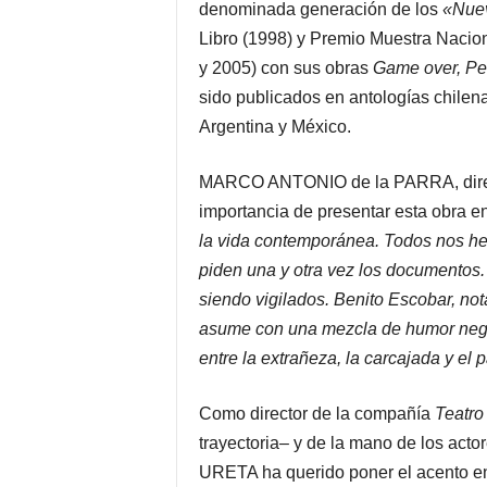
denominada generación de los
«Nuev
Libro (1998) y Premio Muestra Nacio
y 2005) con sus obras
Game over, Ped
sido publicados en antologías chilen
Argentina y México.
MARCO ANTONIO de la PARRA, direct
importancia de presentar esta obra 
la vida contemporánea. Todos nos he
piden una y otra vez los documentos
siendo vigilados. Benito Escobar, no
asume con una mezcla de humor negro 
entre la extrañeza, la carcajada y el 
Como director de la compañía
Teatro
trayectoria– y de la mano de los 
URETA ha querido poner el acento en