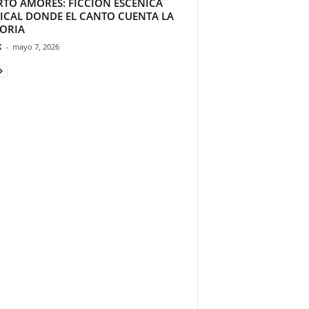
RTO AMORES: FICCIÓN ESCÉNICA
ICAL DONDE EL CANTO CUENTA LA
TORIA
K
-
mayo 7, 2026