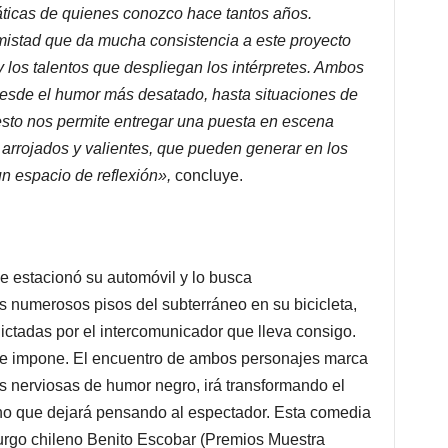
ticas de quienes conozco hace tantos años.
mistad que da mucha consistencia a este proyecto
 los talentos que despliegan los intérpretes. Ambos
desde el humor más desatado, hasta situaciones de
sto nos permite entregar una puesta en escena
 arrojados y valientes, que pueden generar en los
n espacio de reflexión»,
concluye.
ue estacionó su automóvil y lo busca
os numerosos pisos del subterráneo en su bicicleta,
ictadas por el intercomunicador que lleva consigo.
se impone. El encuentro de ambos personajes marca
sas nerviosas de humor negro, irá transformando el
rno que dejará pensando al espectador. Esta comedia
urgo chileno Benito Escobar (Premios Muestra