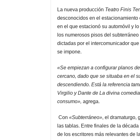
La nueva producción
Teatro Finis Te
desconocidos en el estacionamiento d
en el que estacionó su automóvil y lo
los numerosos pisos del subterráneo e
dictadas por el intercomunicador que
se impone.
«Se empiezan a configurar planos de e
cercano, dado que se situaba en el sub
descendiendo. Está la referencia tamb
Virgilio y Dante de La divina comedia
consumo»,
agrega.
Con
«Subterráneo»
, el dramaturgo, 
las tablas. Entre finales de la décad
de los escritores más relevantes de l