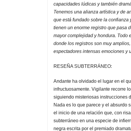
capacidades lúdicas y también dramá
Tenemos una alianza artística y de a
que está fundado sobre la confianza y
tienen un enorme registro que pasa 
mayor complejidad y hondura. Todo e
donde los registros son muy amplios,
espectadores intensas emociones y u
RESEÑA SUBTERRÁNEO:
Andante ha olvidado el lugar en el q
infructuosamente. Vigilante recorre l
siguiendo misteriosas instrucciones d
Nada es lo que parece y el absurdo 
el inicio de una relación que, con ri
subterráneo en una especie de infie
negra escrita por el premiado dramat