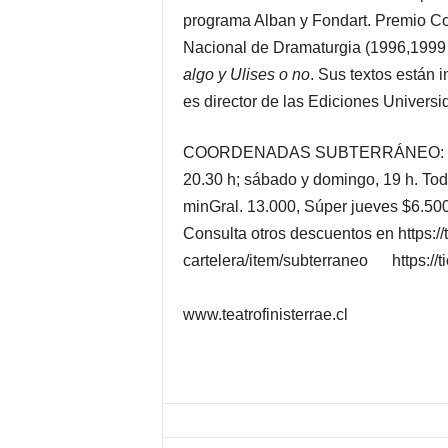
programa Alban y Fondart. Premio Co
Nacional de Dramaturgia (1996,1999
algo y Ulises o no
. Sus textos están 
es director de las Ediciones Universi
COORDENADAS SUBTERRÁNEO: 24 de m
20.30 h; sábado y domingo, 19 h. To
minGral. 13.000, Súper jueves $6.50
Consulta otros descuentos en https://te
cartelera/item/subterraneo 
www.teatrofinisterrae.cl