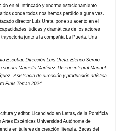
cción en el intrincado y enorme estacionamiento
 sitios donde todos nos hemos perdido alguna vez.
tacado director Luis Ureta, pone su acento en el
 capacidades lúdicas y dramáticas de los actores
 trayectoria junto a la compañía La Puerta. Una
 Escobar. Dirección Luis Ureta. Elenco Sergio
o sonoro Marcello Martínez. Diseño integral Manuel
uez . Asistencia de dirección y producción artística
ro Finis Terrae 2024
ritura y editor. Licenciado en Letras, de la Pontificia
er Artes Escénicas Universidad Autónoma de
cia en talleres de creación literaria. Becas del