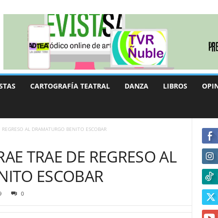
STAS
CARTOGRAFÍA TEATRAL
DANZA
LIBROS
OPI
DE REGRESO AL DRAMATURGO BENITO ESCOBAR
RAE TRAE DE REGRESO AL
NITO ESCOBAR
9
0