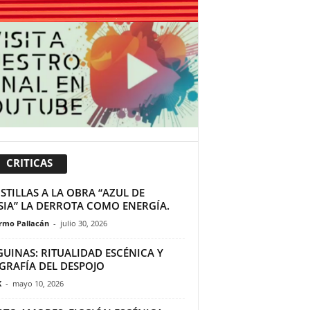
CRITICAS
TILLAS A LA OBRA “AZUL DE
SIA” LA DERROTA COMO ENERGÍA.
ermo Pallacán
-
julio 30, 2026
GUINAS: RITUALIDAD ESCÉNICA Y
GRAFÍA DEL DESPOJO
K
-
mayo 10, 2026