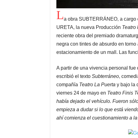
L
a obra SUBTERRÁNEO, a cargo 
URETA, la nueva Producción
Teatro 
reciente obra del premiado dramat
negra con tintes de absurdo en torno
estacionamiento de un mall. Las func
A partir de una vivencia personal f
escribió el texto
Subterráneo
, comedi
compañía
Teatro La Puerta
y bajo la
viernes 24 de mayo en
Teatro Finis T
había dejado el vehículo. Fueron sól
empieza a dudar si lo que está viendo
ahí comienza el cuestionamiento a l