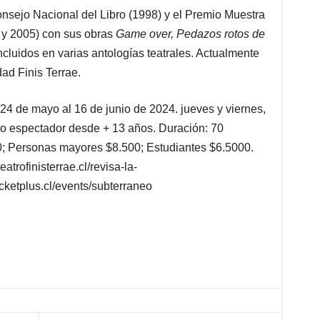
nsejo Nacional del Libro (1998) y el Premio Muestra
 y 2005) con sus obras
Game over, Pedazos rotos de
incluidos en varias antologías teatrales. Actualmente
dad Finis Terrae.
ayo al 16 de junio de 2024. jueves y viernes,
do espectador desde + 13 años. Duración: 70
0; Personas mayores $8.500; Estudiantes $6.5000.
atrofinisterrae.cl/revisa-la-
https://ticketplus.cl/events/subterraneo