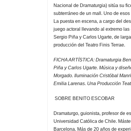
Nacional de Dramaturgia) sitúa su fi
subterráneo de un mall. Uno de esos
La puesta en escena, a cargo del des
juego actoral llevando al extremo las
Sergio Piña y Carlos Ugarte, de larga
producción del Teatro Finis Terrae.
FICHA ARTÍSTICA: Dramaturgia Benito
Piña y Carlos Ugarte. Música y diseñ
Morgado. Iluminación Cristóbal Manríq
Emilia Larenas. Una Producción Teat
SOBRE BENITO ESCOBAR
Dramaturgo, guionista, profesor de esc
Universidad Católica de Chile. Mást
Barcelona. Más de 20 años de experien