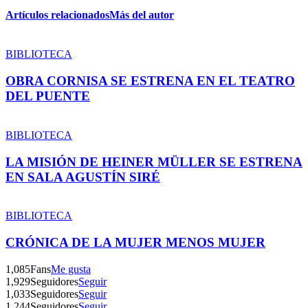
Artículos relacionados
Más del autor
BIBLIOTECA
OBRA CORNISA SE ESTRENA EN EL TEATRO
DEL PUENTE
BIBLIOTECA
LA MISIÓN DE HEINER MÜLLER SE ESTRENA
EN SALA AGUSTÍN SIRÉ
BIBLIOTECA
CRÓNICA DE LA MUJER MENOS MUJER
1,085
Fans
Me gusta
1,929
Seguidores
Seguir
1,033
Seguidores
Seguir
1,244
Seguidores
Seguir