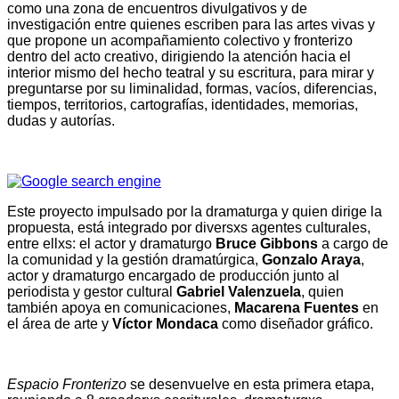
como una zona de encuentros divulgativos y de
investigación entre quienes escriben para las artes vivas y
que propone un acompañamiento colectivo y fronterizo
dentro del acto creativo, dirigiendo la atención hacia el
interior mismo del hecho teatral y su escritura, para mirar y
preguntarse por su liminalidad, formas, vacíos, diferencias,
tiempos, territorios, cartografías, identidades, memorias,
dudas y autorías.
Este proyecto impulsado por la dramaturga y quien dirige la
propuesta, está integrado por diversxs agentes culturales,
entre ellxs: el actor y dramaturgo
Bruce Gibbons
a cargo de
la comunidad y la gestión dramatúrgica,
Gonzalo Araya
,
actor y dramaturgo encargado de producción junto al
periodista y gestor cultural
Gabriel Valenzuela
, quien
también apoya en comunicaciones,
Macarena Fuentes
en
el área de arte y
Víctor Mondaca
como diseñador gráfico.
Espacio Fronterizo
se desenvuelve en esta primera etapa,