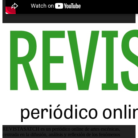
REVISTASATCH es un periódico online de artes escénicas,
centrada en la difusión, análisis y reflexión de los fenómenos