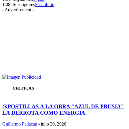
1,085
Suscriptores
Suscribirte
- Advertisement -
CRITICAS
@POSTILLAS A LA OBRA “AZUL DE PRUSIA”
LA DERROTA COMO ENERGÍA.
Guillermo Pallacán
-
julio 30, 2026