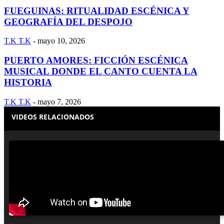
FUEGUINAS: RITUALIDAD ESCÉNICA Y
GEOGRAFÍA DEL DESPOJO
T.K T.K
-
mayo 10, 2026
PUERTO AMORES: FICCIÓN ESCÉNICA
MUSICAL DONDE EL CANTO CUENTA LA
HISTORIA
T.K T.K
-
mayo 7, 2026
VIDEOS RELACIONADOS