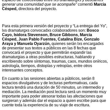
generar una comunidad que se acompañe”
comentó
Marcia
Césped,
directora del proyecto.
Para esta primera versión del proyecto y “La entrega del Yo”,
lxs dramaturgxs convocadxs colaboradores son:
Bosco
Cayo, Isidora Stevenson, Bruce Gibbons, Marcia
Césped, Juan Pablo Fuentes, Catalina Bize, Gonzalo
Araya y Manuela Oyarzún,
quienes serán lxs encargadxs
de presentar sus textos a públicos en las 8 fechas que
convocará el proyecto y que permitirán expandir las
dramaturgias a otras posibles estructuras, hablando y
escribiendo sobre síntomas, traumas, caos, mundos oníricos,
astrología, tiempos, distopías y retropías, entre otros
interesantes conceptos.
En cuanto a las sesiones abiertas a públicos, serán 8
espacios divulgativos y de lecturas performativas, cada
lectura tendrá una duración de 50 minutos, un intermedio y
mediación. La mediación post lectura será un momento muy
importante para poder atesorar todas las afectaciones que
surgieran y además dar el espacio a quien escribe para que
cuente toda la experiencia de su viaje de escritura.