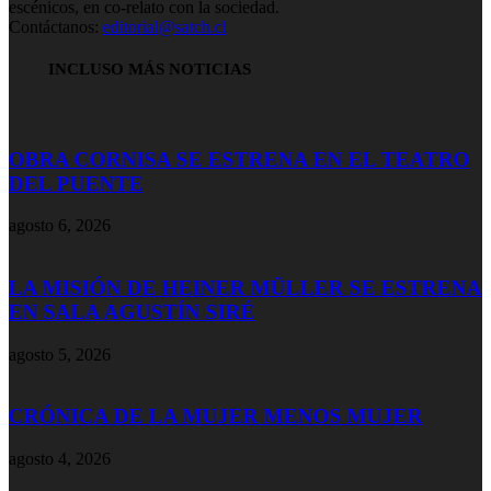
escénicos, en co-relato con la sociedad.
Contáctanos:
editorial@satch.cl
INCLUSO MÁS NOTICIAS
OBRA CORNISA SE ESTRENA EN EL TEATRO
DEL PUENTE
agosto 6, 2026
LA MISIÓN DE HEINER MÜLLER SE ESTRENA
EN SALA AGUSTÍN SIRÉ
agosto 5, 2026
CRÓNICA DE LA MUJER MENOS MUJER
agosto 4, 2026