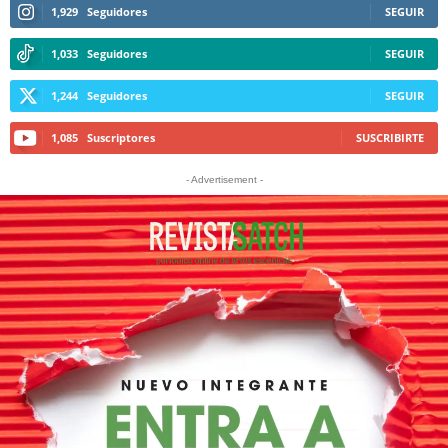
1,929
Seguidores
SEGUIR
1,033
Seguidores
SEGUIR
1,244
Seguidores
SEGUIR
1,085
Suscriptores
SUSCRIBIRTE
- Advertisement -