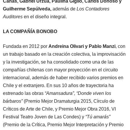
Cañas, Gabriel Urzúa, Paulina Giglio, Carlos Donoso y
Guilherme Sepúlveda,
además de
Los Contadores
Auditores
en el diseño integral.
LA COMPAÑÍA BONOBO
Fundada en 2012 por
Andreina Olivari y Pablo Manzi
, con
un trabajo basado en la creación colectiva, la improvisación
y la investigación, se ha consolidado como una de las
compañías chilenas con mayor proyección en el circuito
internacional, además de haber recibido varios premios en
Chile y el extranjero. En sus 10 años de trayectoria ha
estrenado las obras
“Amansadura”, “Donde viven los
bárbaros”
(Premio Mejor Dramaturgia 2015, Círculo de
Críticos de Arte de Chile, y Premio Mejor Obra 2016, VI
Festival Teatro Joven de Las Condes) y
“Tú amarás”
(Premio de la Crítica, Premio Mejor Interpretación y Premio