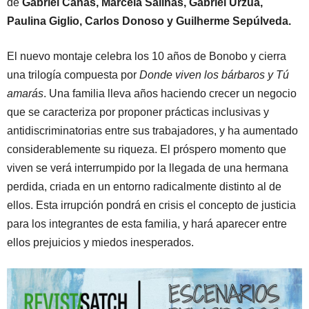
de
Gabriel Cañas, Marcela Salinas, Gabriel Urzúa,
Paulina Giglio, Carlos Donoso y Guilherme Sepúlveda.
El nuevo montaje celebra los 10 años de Bonobo y cierra
una trilogía compuesta por
Donde viven los bárbaros y Tú
amarás
. Una familia lleva años haciendo crecer un negocio
que se caracteriza por proponer prácticas inclusivas y
antidiscriminatorias entre sus trabajadores, y ha aumentado
considerablemente su riqueza. El próspero momento que
viven se verá interrumpido por la llegada de una hermana
perdida, criada en un entorno radicalmente distinto al de
ellos. Esta irrupción pondrá en crisis el concepto de justicia
para los integrantes de esta familia, y hará aparecer entre
ellos prejuicios y miedos inesperados.