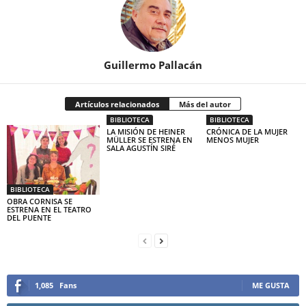
Guillermo Pallacán
Artículos relacionados
Más del autor
BIBLIOTECA
BIBLIOTECA
LA MISIÓN DE HEINER
CRÓNICA DE LA MUJER
MÜLLER SE ESTRENA EN
MENOS MUJER
SALA AGUSTÍN SIRÉ
BIBLIOTECA
OBRA CORNISA SE
ESTRENA EN EL TEATRO
DEL PUENTE
1,085
Fans
ME GUSTA