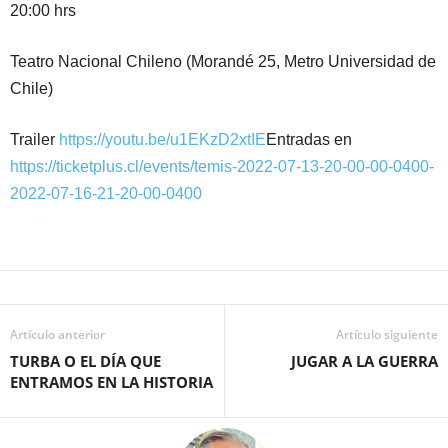
20:00 hrs
Teatro Nacional Chileno (Morandé 25, Metro Universidad de
Chile)
Trailer
https://youtu.be/u1EKzD2xtIE
Entradas en
https://ticketplus.cl/events/temis-2022-07-13-20-00-00-0400-
2022-07-16-21-20-00-0400
Artículo anterior
Artículo siguiente
TURBA O EL DÍA QUE
JUGAR A LA GUERRA
ENTRAMOS EN LA HISTORIA