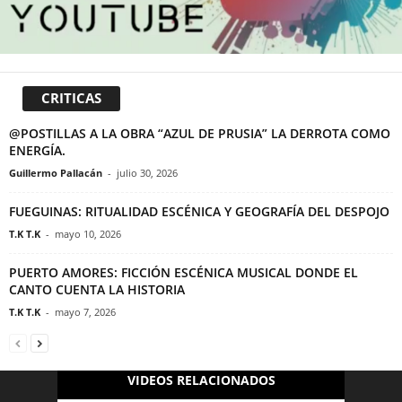
CRITICAS
@POSTILLAS A LA OBRA “AZUL DE PRUSIA” LA DERROTA COMO
ENERGÍA.
Guillermo Pallacán
-
julio 30, 2026
FUEGUINAS: RITUALIDAD ESCÉNICA Y GEOGRAFÍA DEL DESPOJO
T.K T.K
-
mayo 10, 2026
PUERTO AMORES: FICCIÓN ESCÉNICA MUSICAL DONDE EL
CANTO CUENTA LA HISTORIA
T.K T.K
-
mayo 7, 2026
VIDEOS RELACIONADOS