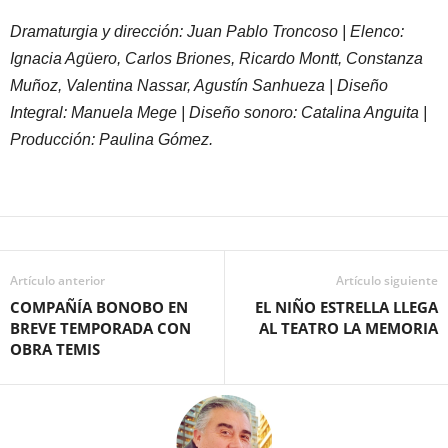
​Dramaturgia y dirección: Juan Pablo Troncoso | Elenco:
Ignacia Agüero, Carlos Briones, Ricardo Montt, Constanza
Muñoz, Valentina Nassar, Agustín Sanhueza | Diseño
Integral: Manuela Mege | Diseño sonoro: Catalina Anguita |
Producción: Paulina Gómez.
Artículo anterior
Artículo siguiente
COMPAÑÍA BONOBO EN
EL NIÑO ESTRELLA LLEGA
BREVE TEMPORADA CON
AL TEATRO LA MEMORIA
OBRA TEMIS