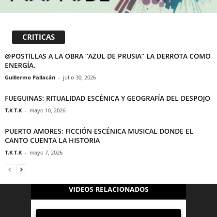
CRITICAS
@POSTILLAS A LA OBRA “AZUL DE PRUSIA” LA DERROTA COMO
ENERGÍA.
Guillermo Pallacán
-
julio 30, 2026
FUEGUINAS: RITUALIDAD ESCÉNICA Y GEOGRAFÍA DEL DESPOJO
T.K T.K
-
mayo 10, 2026
PUERTO AMORES: FICCIÓN ESCÉNICA MUSICAL DONDE EL
CANTO CUENTA LA HISTORIA
T.K T.K
-
mayo 7, 2026
VIDEOS RELACIONADOS