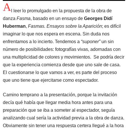
A
l leer lo promulgado en la propuesta de la obra de
danza
Fasma
, basado en un ensayo de
Georges Didí
Huberman
,
Fasmas. Ensayos sobre la Aparición
; es difícil
imaginar lo que nos espera en escena. Sin duda nos
enfrentamos a lo incierto. Tendemos a
“suponer”
un sin
número de posibilidades: fotografías vivas, adornadas con
una multiplicidad de colores y movimientos. Se podría decir
que la experiencia comienza desde que uno sale de casa.
El cuestionarse lo que vamos a ver, es parte del proceso
que uno tiene que ejercitarse como espectador.
Camino temprano a la presentación, porque la invitación
decía qué había que llegar media hora antes para una
preparación que se iba a someter al espectador, seguía
analizando cual sería la actividad previa a la obra de danza.
Obviamente sin tener una respuesta certera llegué a la hora