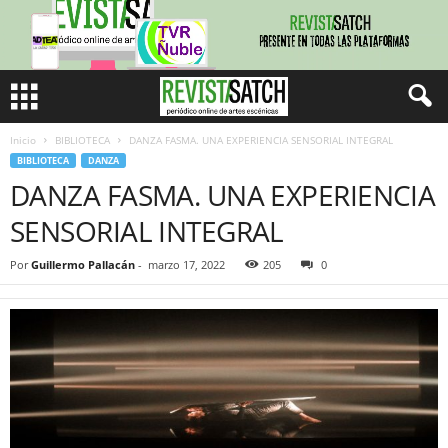
Inicio
BIBLIOTECA
DANZA FASMA. UNA EXPERIENCIA SENSORIAL INTEGRAL
BIBLIOTECA
DANZA
DANZA FASMA. UNA EXPERIENCIA
SENSORIAL INTEGRAL
Por
Guillermo Pallacán
-
marzo 17, 2022
205
0