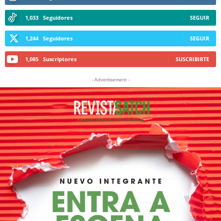
1,033
Seguidores
SEGUIR
1,244
Seguidores
SEGUIR
1,085
Suscriptores
SUSCRIBIRTE
- Advertisement -