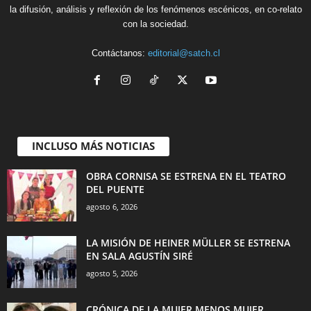
la difusión, análisis y reflexión de los fenómenos escénicos, en co-relato
con la sociedad.
Contáctanos:
editorial@satch.cl
INCLUSO MÁS NOTICIAS
OBRA CORNISA SE ESTRENA EN EL TEATRO
DEL PUENTE
agosto 6, 2026
LA MISIÓN DE HEINER MÜLLER SE ESTRENA
EN SALA AGUSTÍN SIRÉ
agosto 5, 2026
CRÓNICA DE LA MUJER MENOS MUJER