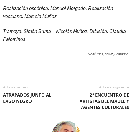
Realización escénica: Manuel Morgado. Realización
vestuario: Marcela Muñoz
Tramoya: Simón Bruna – Nicolás Muñoz. Difusión: Claudia
Palominos
Mané Rios, actriz y bailarina.
Artículo anterior
Artículo siguiente
ATRAPADOS JUNTO AL
2° ENCUENTRO DE
LAGO NEGRO
ARTISTAS DEL MAULE Y
AGENTES CULTURALES