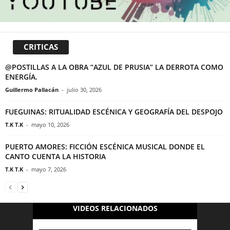
CRITICAS
@POSTILLAS A LA OBRA “AZUL DE PRUSIA” LA DERROTA COMO
ENERGÍA.
Guillermo Pallacán
-
julio 30, 2026
FUEGUINAS: RITUALIDAD ESCÉNICA Y GEOGRAFÍA DEL DESPOJO
T.K T.K
-
mayo 10, 2026
PUERTO AMORES: FICCIÓN ESCÉNICA MUSICAL DONDE EL
CANTO CUENTA LA HISTORIA
T.K T.K
-
mayo 7, 2026
VIDEOS RELACIONADOS