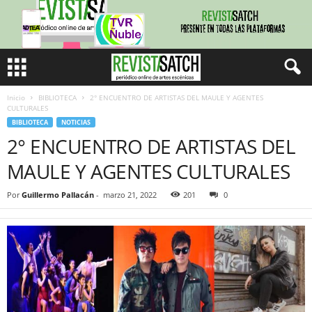
Inicio
BIBLIOTECA
2° ENCUENTRO DE ARTISTAS DEL MAULE Y AGENTES
CULTURALES
BIBLIOTECA
NOTICIAS
2° ENCUENTRO DE ARTISTAS DEL
MAULE Y AGENTES CULTURALES
Por
Guillermo Pallacán
-
marzo 21, 2022
201
0