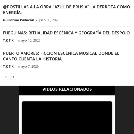
@POSTILLAS A LA OBRA “AZUL DE PRUSIA” LA DERROTA COMO
ENERGÍA.
Guillermo Pallacán
-
julio 30, 2026
FUEGUINAS: RITUALIDAD ESCÉNICA Y GEOGRAFÍA DEL DESPOJO
T.K T.K
-
mayo 10, 2026
PUERTO AMORES: FICCIÓN ESCÉNICA MUSICAL DONDE EL
CANTO CUENTA LA HISTORIA
T.K T.K
-
mayo 7, 2026
VIDEOS RELACIONADOS