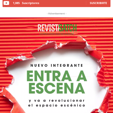
1,085
Suscriptores
SUSCRIBIRTE
- Advertisement -