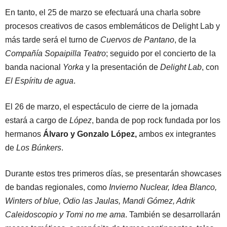
En tanto, el 25 de marzo se efectuará una charla sobre
procesos creativos de casos emblemáticos de Delight Lab y
más tarde será el turno de
Cuervos de Pantano
, de la
Compañía Sopaipilla Teatro
; seguido por el concierto de la
banda nacional
Yorka
y la presentación de
Delight Lab
, con
El Espíritu de agua
.
El 26 de marzo, el espectáculo de cierre de la jornada
estará a cargo de
López
, banda de pop rock fundada por los
hermanos
Álvaro y Gonzalo López,
ambos ex integrantes
de
Los Búnkers
.
Durante estos tres primeros días, se presentarán showcases
de bandas regionales, como
Invierno Nuclear, Idea Blanco,
Winters of blue, Odio las Jaulas, Mandi Gómez, Adrik
Caleidoscopio y Tomi no me ama
. También se desarrollarán