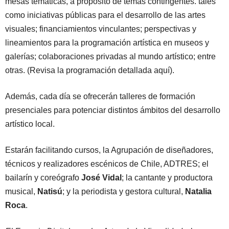
mesas temáticas, a propósito de temas contingentes. tales
como iniciativas públicas para el desarrollo de las artes
visuales; financiamientos vinculantes; perspectivas y
lineamientos para la programación artística en museos y
galerías; colaboraciones privadas al mundo artístico; entre
otras. (Revisa la programación detallada aquí).
Además, cada día se ofrecerán talleres de formación
presenciales para potenciar distintos ámbitos del desarrollo
artístico local.
Estarán facilitando cursos, la Agrupación de diseñadores,
técnicos y realizadores escénicos de Chile, ADTRES; el
bailarín y coreógrafo
José Vidal
; la cantante y productora
musical,
Natisú
; y la periodista y gestora cultural,
Natalia
Roca
.