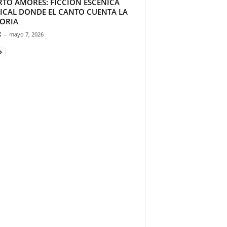
RTO AMORES: FICCIÓN ESCÉNICA
ICAL DONDE EL CANTO CUENTA LA
TORIA
K
-
mayo 7, 2026