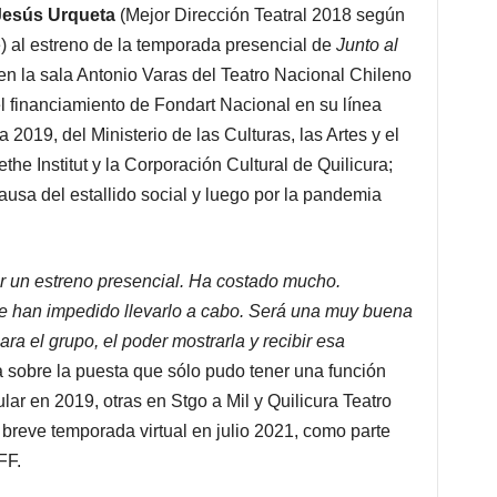
Jesús Urqueta
(Mejor Dirección Teatral 2018 según
le) al estreno de la temporada presencial de
Junto al
en la sala Antonio Varas del Teatro Nacional Chileno
 financiamiento de Fondart Nacional en su línea
2019, del Ministerio de las Culturas, las Artes y el
e Institut y la Corporación Cultural de Quilicura;
ausa del estallido social y luego por la pandemia
r un estreno presencial. Ha costado mucho.
e han impedido llevarlo a cabo. Será una muy buena
ra el grupo, el poder mostrarla y recibir esa
 sobre la puesta que sólo pudo tener una función
lar en 2019, otras en Stgo a Mil y Quilicura Teatro
reve temporada virtual en julio 2021, como parte
FF.