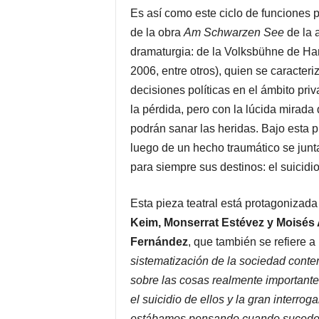
Es así como este ciclo de funciones 
de la obra
Am Schwarzen See
de la 
dramaturgia: de la Volksbühne de Ham
2006, entre otros), quien se caracteri
decisiones políticas en el ámbito priva
la pérdida, pero con la lúcida mirada
podrán sanar las heridas. Bajo esta 
luego de un hecho traumático se junt
para siempre sus destinos: el suicidio
Esta pieza teatral está protagonizada
Keim, Monserrat Estévez y Moisés
Fernández
, que también se refiere 
sistematización de la sociedad cont
sobre las cosas realmente importantes
el suicidio de ellos y la gran interro
estábamos pensando cuando suceden 