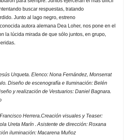
iaron para siempre. Juntos ejercerán el más difícil
 intentando buscar respuestas, tratando
dido. Junto al lago negro, estreno
econocida autora alemana Dea Loher, nos pone en el
con la lúcida mirada de que sólo juntos, en grupo,
eridas.
Jesús Urqueta. Elenco: Nona Fernández, Monserrat
lo. Diseño de escenografía e Iluminación: Belén
seño y realización de Vestuarios: Daniel Bagnara.
o
 Francisco Herrera.Creación visuales y Teaser:
ola Ureta Marín . Asistente de dirección: Roxana
ación iluminación: Macarena Muñoz