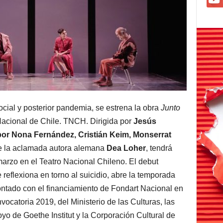
social y posterior pandemia, se estrena la obra
Junto
 Nacional de Chile. TNCH. Dirigida por
Jesús
or Nona Fernández, Cristián Keim, Monserrat
de la aclamada autora alemana
Dea Loher
, tendrá
marzo en el Teatro Nacional Chileno. El debut
eflexiona en torno al suicidio, abre la temporada
ontado con el financiamiento de Fondart Nacional en
vocatoria 2019, del Ministerio de las Culturas, las
yo de Goethe Institut y la Corporación Cultural de