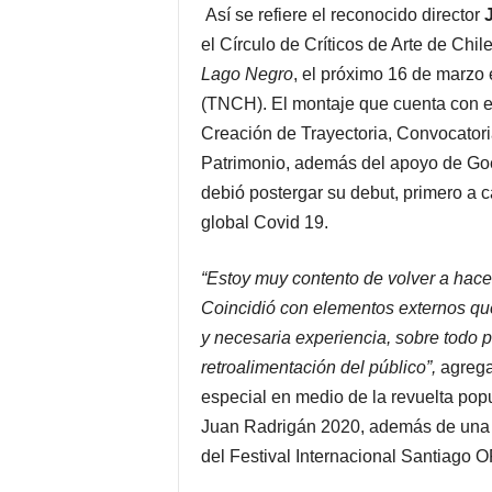
Así se refiere el reconocido director
el Círculo de Críticos de Arte de Chi
Lago Negro
, el próximo 16 de marzo 
(TNCH). El montaje que cuenta con el
Creación de Trayectoria, Convocatoria 
Patrimonio, además del apoyo de Goeth
debió postergar su debut, primero a c
global Covid 19.
“Estoy muy contento de volver a hace
Coincidió con elementos externos qu
y necesaria experiencia, sobre todo pa
retroalimentación del público”,
agrega
especial en medio de la revuelta popu
Juan Radrigán 2020, además de una b
del Festival Internacional Santiago O