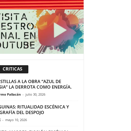
CRITICAS
TILLAS A LA OBRA “AZUL DE
SIA” LA DERROTA COMO ENERGÍA.
ermo Pallacán
-
julio 30, 2026
GUINAS: RITUALIDAD ESCÉNICA Y
GRAFÍA DEL DESPOJO
K
-
mayo 10, 2026