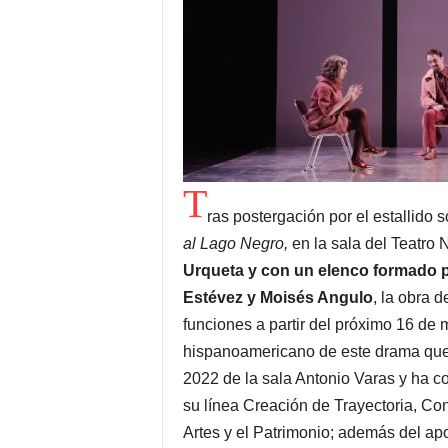
T
ras postergación por el estallido 
al Lago Negro,
en la sala del Teatro
Urqueta y con un elenco formado p
Estévez y Moisés Angulo
, la obra 
funciones a partir del próximo 16 de 
hispanoamericano de este drama que r
2022 de la sala Antonio Varas y ha c
su línea Creación de Trayectoria, Con
Artes y el Patrimonio; además del apo