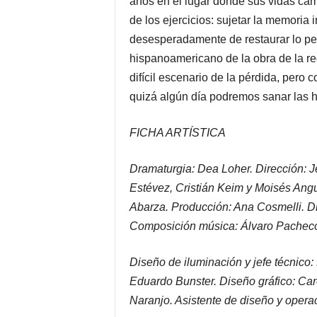
años en el lugar donde sus vidas camb
de los ejercicios: sujetar la memoria
desesperadamente de restaurar lo per
hispanoamericano de la obra de la r
difícil escenario de la pérdida, pero 
quizá algún día podremos sanar las h
FICHA ARTÍSTICA
Dramaturgia: Dea Loher. Dirección: 
Estévez, Cristián Keim y Moisés Angu
Abarza. Producción: Ana Cosmelli. Di
Composición música: Álvaro Pachec
Diseño de iluminación y jefe técnico:
Eduardo Bunster. Diseño gráfico: Car
Naranjo. Asistente de diseño y oper