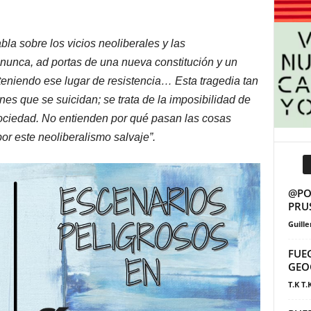
la sobre los vicios neoliberales y las
nunca, ad portas de una nueva constitución y un
teniendo ese lugar de resistencia… Esta tragedia tan
nes que se suicidan; se trata de la imposibilidad de
sociedad. No entienden por qué pasan las cosas
or este neoliberalismo salvaje”.
@POS
PRU
Guill
FUE
GEO
T.K T.