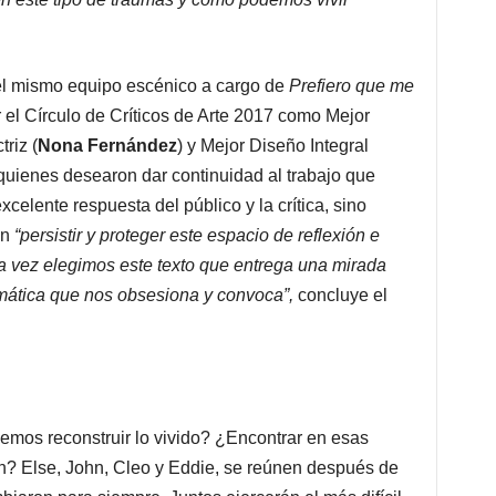
el mismo equipo escénico a cargo de
Prefiero que me
 el Círculo de Críticos de Arte 2017 como Mejor
triz (
Nona Fernández
) y Mejor Diseño Integral
 quienes desearon dar continuidad al trabajo que
celente respuesta del público y la crítica, sino
en
“persistir y proteger este espacio de reflexión e
ta vez elegimos este texto que entrega una mirada
mática que nos obsesiona y convoca”,
concluye el
os reconstruir lo vivido? ¿Encontrar en esas
n? Else, John, Cleo y Eddie, se reúnen después de