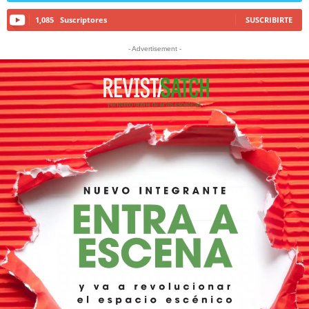
1,085
Suscriptores
SUSCRIBIRTE
- Advertisement -