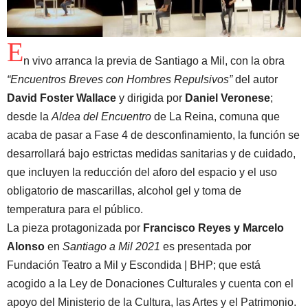
E
n vivo arranca la previa de Santiago a Mil, con la obra
“Encuentros Breves con Hombres Repulsivos”
del autor
David Foster Wallace
y dirigida por
Daniel Veronese
;
desde la
Aldea del Encuentro
de La Reina, comuna que
acaba de pasar a Fase 4 de desconfinamiento, la función se
desarrollará bajo estrictas medidas sanitarias y de cuidado,
que incluyen la reducción del aforo del espacio y el uso
obligatorio de mascarillas, alcohol gel y toma de
temperatura para el público.
La pieza protagonizada por
Francisco Reyes y Marcelo
Alonso
en
Santiago a Mil 2021
es presentada por
Fundación Teatro a Mil y Escondida | BHP; que está
acogido a la Ley de Donaciones Culturales y cuenta con el
apoyo del Ministerio de la Cultura, las Artes y el Patrimonio.