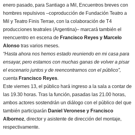
enero pasado, para Santiago a Mil, Encuentros breves con
hombres repulsivos –coproducción de Fundación Teatro a
Mil y Teatro Finis Terrae, con la colaboración de T4
producciones teatrales (Argentina)– marcará también el
reencuentro en escena de
Francisco Reyes y Marcelo
Alonso
tras varios meses.
“Hasta ahora nos hemos estado reuniendo en mi casa para
ensayar, pero estamos con muchas ganas de volver a pisar
el escenario juntos y de reencontrarnos con el público”,
cuenta
Francisco Reyes
.
Este viernes 13, el público hará ingreso a la sala a contar de
las 19.30 horas. Tras la función, pasadas las 21.00 horas,
ambos actores sostendrán un diálogo con el público del que
también participarán
Daniel Veronese y Francisco
Albornoz
, director y asistente de dirección del montaje,
respectivamente.