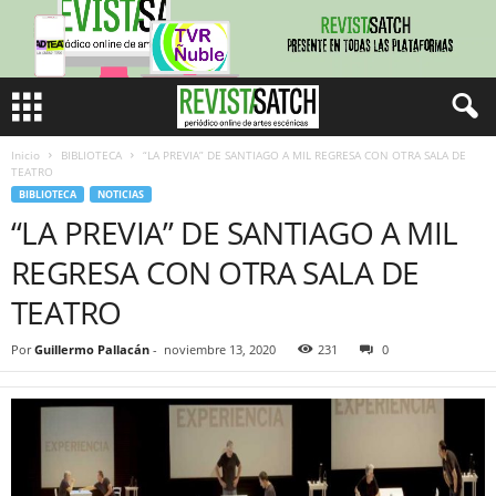
Inicio
BIBLIOTECA
“LA PREVIA” DE SANTIAGO A MIL REGRESA CON OTRA SALA DE
TEATRO
BIBLIOTECA
NOTICIAS
“LA PREVIA” DE SANTIAGO A MIL
REGRESA CON OTRA SALA DE
TEATRO
Por
Guillermo Pallacán
-
noviembre 13, 2020
231
0