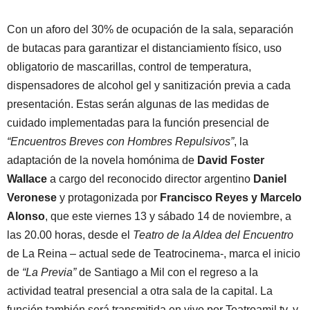
Con un aforo del 30% de ocupación de la sala, separación
de butacas para garantizar el distanciamiento físico, uso
obligatorio de mascarillas, control de temperatura,
dispensadores de alcohol gel y sanitización previa a cada
presentación. Estas serán algunas de las medidas de
cuidado implementadas para la función presencial de
“Encuentros Breves con Hombres Repulsivos”
, la
adaptación de la novela homónima de
David Foster
Wallace
a cargo del reconocido director argentino
Daniel
Veronese
y protagonizada por
Francisco Reyes y Marcelo
Alonso
, que este viernes 13 y sábado 14 de noviembre, a
las 20.00 horas, desde el
Teatro de la Aldea del Encuentro
de La Reina – actual sede de Teatrocinema-, marca el inicio
de
“La Previa”
de Santiago a Mil con el regreso a la
actividad teatral presencial a otra sala de la capital. La
función también será transmitida en vivo por Teatroamil.tv, y