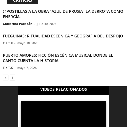
CRITICAS
@POSTILLAS A LA OBRA “AZUL DE PRUSIA” LA DERROTA COMO
ENERGÍA.
Guillermo Pallacán
-
julio 30, 2026
FUEGUINAS: RITUALIDAD ESCÉNICA Y GEOGRAFÍA DEL DESPOJO
T.K T.K
-
mayo 10, 2026
PUERTO AMORES: FICCIÓN ESCÉNICA MUSICAL DONDE EL
CANTO CUENTA LA HISTORIA
T.K T.K
-
mayo 7, 2026
VIDEOS RELACIONADOS