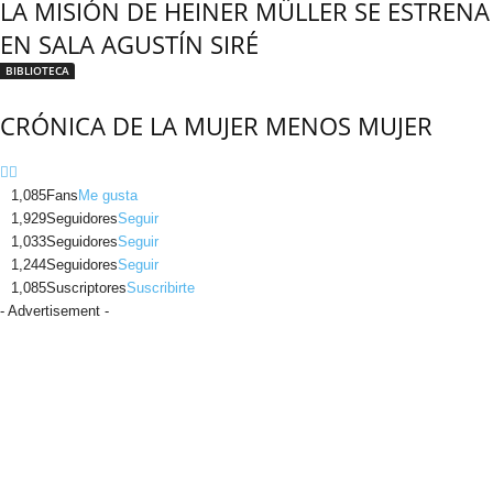
LA MISIÓN DE HEINER MÜLLER SE ESTRENA
EN SALA AGUSTÍN SIRÉ
BIBLIOTECA
CRÓNICA DE LA MUJER MENOS MUJER
1,085
Fans
Me gusta
1,929
Seguidores
Seguir
1,033
Seguidores
Seguir
1,244
Seguidores
Seguir
1,085
Suscriptores
Suscribirte
- Advertisement -