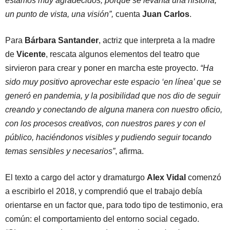
estamos muy agradecidos, porque se levanta una historia,
un punto de vista, una visión”,
cuenta
Juan Carlos
.
Para
Bárbara Santander
, actriz que interpreta a la madre
de
Vicente
, rescata algunos elementos del teatro que
sirvieron para crear y poner en marcha este proyecto.
“Ha
sido muy positivo aprovechar este espacio ‘en línea’ que se
generó en pandemia, y la posibilidad que nos dio de seguir
creando y conectando de alguna manera con nuestro oficio,
con los procesos creativos, con nuestros pares y con el
público, haciéndonos visibles y pudiendo seguir tocando
temas sensibles y necesarios”
, afirma.
El texto a cargo del actor y dramaturgo
Alex Vidal
comenzó
a escribirlo el 2018, y comprendió que el trabajo debía
orientarse en un factor que, para todo tipo de testimonio, era
común: el comportamiento del entorno social cegado.