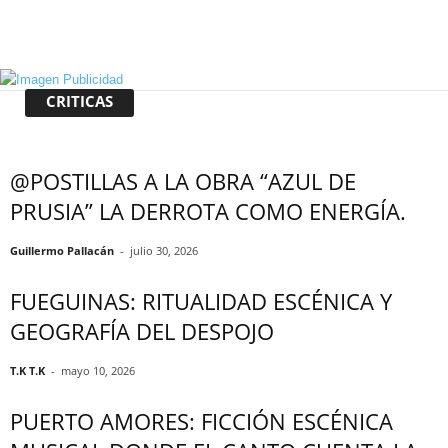
CRITICAS
@POSTILLAS A LA OBRA “AZUL DE
PRUSIA” LA DERROTA COMO ENERGÍA.
Guillermo Pallacán
-
julio 30, 2026
FUEGUINAS: RITUALIDAD ESCÉNICA Y
GEOGRAFÍA DEL DESPOJO
T.K T.K
-
mayo 10, 2026
PUERTO AMORES: FICCIÓN ESCÉNICA