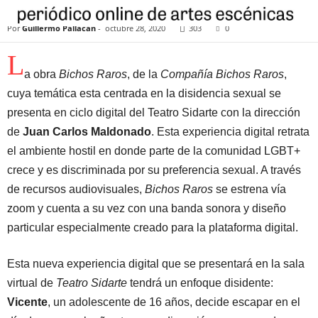
SIDARTE DIGITAL
Por
Guillermo Pallacán
-
octubre 28, 2020
303
0
L
a obra
Bichos Raros
, de la
Compañía Bichos Raros
,
cuya temática esta centrada en la disidencia sexual se
presenta en ciclo digital del Teatro Sidarte con la dirección
de
Juan Carlos Maldonado
. Esta experiencia digital retrata
el ambiente hostil en donde parte de la comunidad LGBT+
crece y es discriminada por su preferencia sexual. A través
de recursos audiovisuales,
Bichos Raros
se estrena vía
zoom y cuenta a su vez con una banda sonora y diseño
particular especialmente creado para la plataforma digital.
Esta nueva experiencia digital que se presentará en la sala
virtual de
Teatro Sidarte
tendrá un enfoque disidente:
Vicente
, un adolescente de 16 años, decide escapar en el