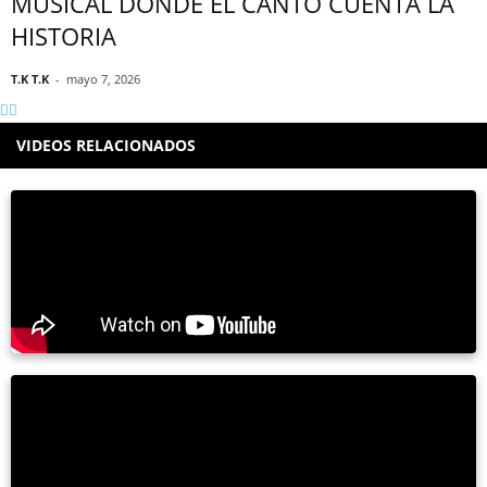
MUSICAL DONDE EL CANTO CUENTA LA
HISTORIA
T.K T.K
-
mayo 7, 2026
VIDEOS RELACIONADOS