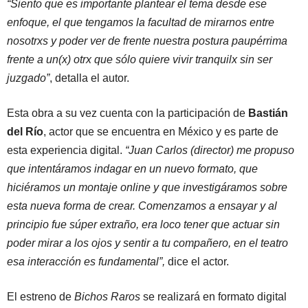
“Siento que es importante plantear el tema desde ese
enfoque, el que tengamos la facultad de mirarnos entre
nosotrxs y poder ver de frente nuestra postura paupérrima
frente a un(x) otrx que sólo quiere vivir tranquilx sin ser
juzgado”
, detalla el autor.
Esta obra a su vez cuenta con la participación de
Bastián
del Río
, actor que se encuentra en México y es parte de
esta experiencia digital.
“Juan Carlos (director) me propuso
que intentáramos indagar en un nuevo formato, que
hiciéramos un montaje online y que investigáramos sobre
esta nueva forma de crear. Comenzamos a ensayar y al
principio fue súper extraño, era loco tener que actuar sin
poder mirar a los ojos y sentir a tu compañero, en el teatro
esa interacción es fundamental”,
dice el actor.
El estreno de
Bichos Raros
se realizará en formato digital