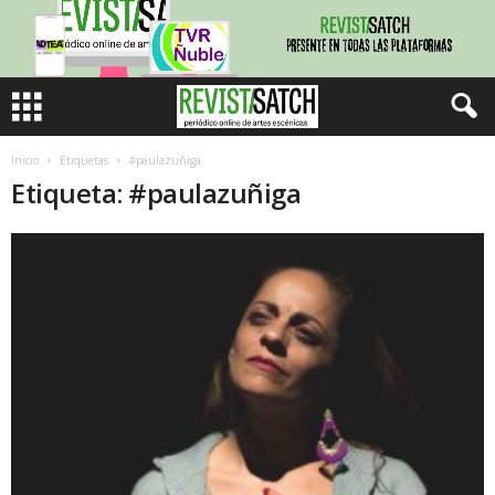
Inicio
Etiquetas
#paulazuñiga
Etiqueta: #paulazuñiga