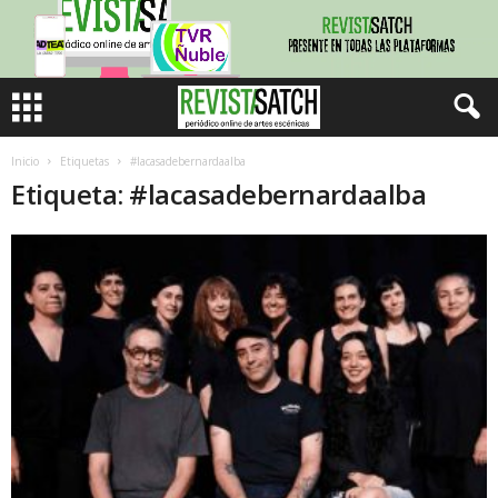
Inicio
Etiquetas
#lacasadebernardaalba
Etiqueta: #lacasadebernardaalba