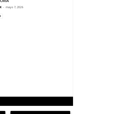
TORIA
K
-
mayo 7, 2026