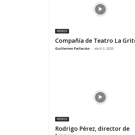
VIDEOS
Compañía de Teatro La Gri
Guillermo Pallacán
-
abril 3, 2020
VIDEOS
Rodrigo Pérez, director de