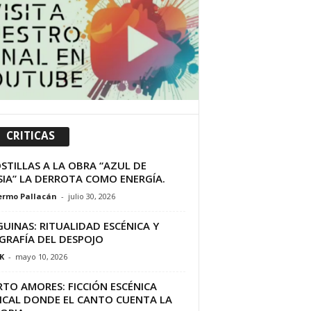
CRITICAS
STILLAS A LA OBRA “AZUL DE
SIA” LA DERROTA COMO ENERGÍA.
ermo Pallacán
-
julio 30, 2026
UINAS: RITUALIDAD ESCÉNICA Y
GRAFÍA DEL DESPOJO
K
-
mayo 10, 2026
TO AMORES: FICCIÓN ESCÉNICA
ICAL DONDE EL CANTO CUENTA LA