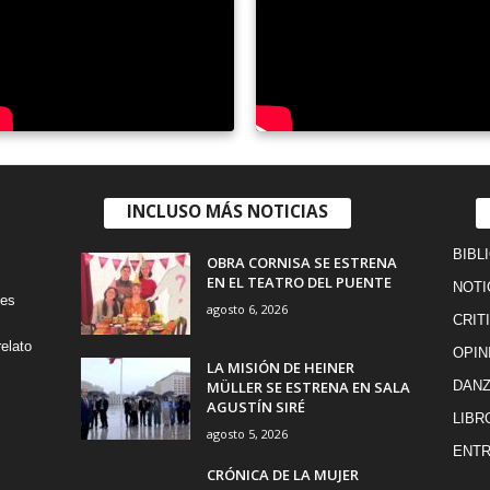
INCLUSO MÁS NOTICIAS
BIBL
OBRA CORNISA SE ESTRENA
EN EL TEATRO DEL PUENTE
NOTI
tes
agosto 6, 2026
CRIT
elato
OPIN
LA MISIÓN DE HEINER
MÜLLER SE ESTRENA EN SALA
DAN
AGUSTÍN SIRÉ
LIBR
agosto 5, 2026
ENTR
CRÓNICA DE LA MUJER