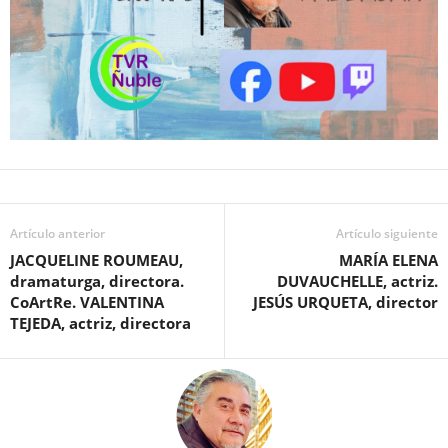
Artículo anterior
Artículo siguiente
JACQUELINE ROUMEAU,
MARÍA ELENA
dramaturga, directora.
DUVAUCHELLE, actriz.
CoArtRe. VALENTINA
JESÚS URQUETA, director
TEJEDA, actriz, directora