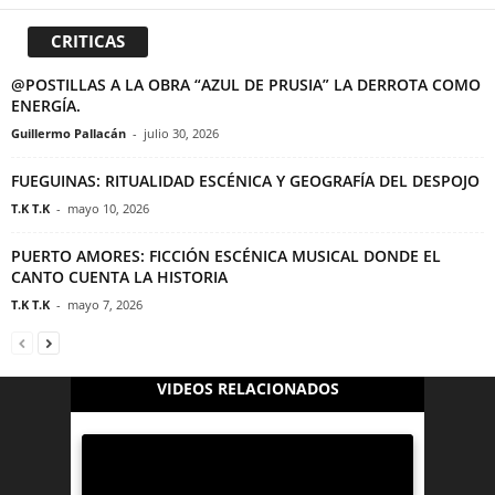
CRITICAS
@POSTILLAS A LA OBRA “AZUL DE PRUSIA” LA DERROTA COMO
ENERGÍA.
Guillermo Pallacán
-
julio 30, 2026
FUEGUINAS: RITUALIDAD ESCÉNICA Y GEOGRAFÍA DEL DESPOJO
T.K T.K
-
mayo 10, 2026
PUERTO AMORES: FICCIÓN ESCÉNICA MUSICAL DONDE EL
CANTO CUENTA LA HISTORIA
T.K T.K
-
mayo 7, 2026
VIDEOS RELACIONADOS