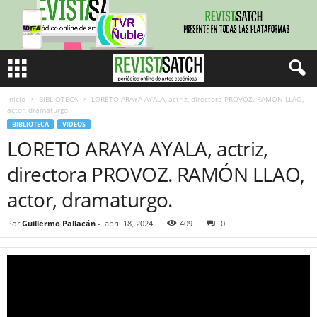
Inicio
BIBLIOTECA
LORETO ARAYA AYALA, actriz, directora PROVOZ. RAMÓN LLAO,
actor, dramaturgo.
BIBLIOTECA
VIDEOS
LORETO ARAYA AYALA, actriz,
directora PROVOZ. RAMÓN LLAO,
actor, dramaturgo.
Por
Guillermo Pallacán
-
abril 18, 2024
409
0