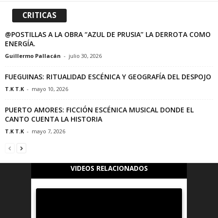
CRITICAS
@POSTILLAS A LA OBRA “AZUL DE PRUSIA” LA DERROTA COMO
ENERGÍA.
Guillermo Pallacán
-
julio 30, 2026
FUEGUINAS: RITUALIDAD ESCÉNICA Y GEOGRAFÍA DEL DESPOJO
T.K T.K
-
mayo 10, 2026
PUERTO AMORES: FICCIÓN ESCÉNICA MUSICAL DONDE EL
CANTO CUENTA LA HISTORIA
T.K T.K
-
mayo 7, 2026
VIDEOS RELACIONADOS