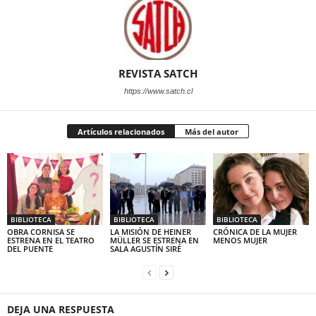
REVISTA SATCH
https://www.satch.cl
Artículos relacionados
Más del autor
BIBLIOTECA
BIBLIOTECA
BIBLIOTECA
OBRA CORNISA SE
LA MISIÓN DE HEINER
CRÓNICA DE LA MUJER
ESTRENA EN EL TEATRO
MÜLLER SE ESTRENA EN
MENOS MUJER
DEL PUENTE
SALA AGUSTÍN SIRÉ
DEJA UNA RESPUESTA