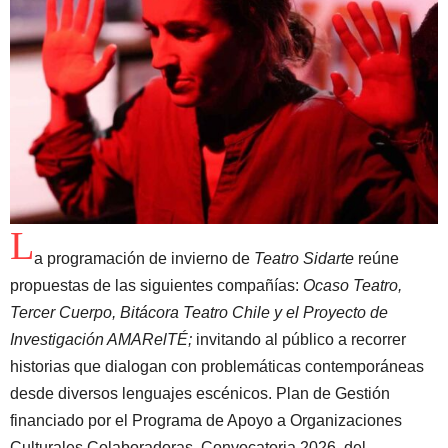
L
a programación de invierno de
Teatro Sidarte
reúne
propuestas de las siguientes compañías:
Ocaso Teatro,
Tercer Cuerpo, Bitácora Teatro Chile y el Proyecto de
Investigación AMARelTÉ;
invitando al público a recorrer
historias que dialogan con problemáticas contemporáneas
desde diversos lenguajes escénicos. Plan de Gestión
financiado por el Programa de Apoyo a Organizaciones
Culturales Colaboradoras, Convocatoria 2026, del