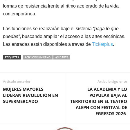
formas de resistencia frente al ritmo acelerado de la vida
contemporánea.
Las funciones se realizarán bajo el sistema
“paga lo que
puedas”
, buscando ampliar el acceso a las artes escénicas.
Las entradas están disponibles a través de
Ticketplus
.
ETIQUETAS
#CICLODEINVIERNO
#SIDARTE
Artículo anterior
Artículo siguiente
MUJERES MAYORES
LA ACADEMIA Y LO
LIDERAN REVOLUCIÓN EN
POPULAR BAJA AL
SUPERMERCADO
TERRITORIO EN EL TEATRO
ALEPH CON FESTIVAL DE
EGRESOS 2026