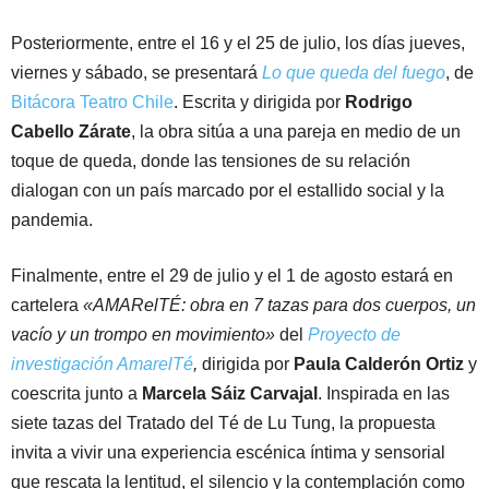
Posteriormente, entre el 16 y el 25 de julio, los días jueves,
viernes y sábado, se presentará
Lo que queda del fuego
, de
Bitácora Teatro Chile
. Escrita y dirigida por
Rodrigo
Cabello Zárate
, la obra sitúa a una pareja en medio de un
toque de queda, donde las tensiones de su relación
dialogan con un país marcado por el estallido social y la
pandemia.
Finalmente, entre el 29 de julio y el 1 de agosto estará en
cartelera
«AMARelTÉ: obra en 7 tazas para dos cuerpos, un
vacío y un trompo en movimiento»
del
Proyecto de
investigación AmarelTé
,
dirigida por
Paula Calderón Ortiz
y
coescrita junto a
Marcela Sáiz Carvajal
. Inspirada en las
siete tazas del Tratado del Té de Lu Tung, la propuesta
invita a vivir una experiencia escénica íntima y sensorial
que rescata la lentitud, el silencio y la contemplación como