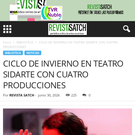
Inicio
BIBLIOTECA
CICLO DE INVIERNO EN TEATRO SIDARTE CON CUATRO
PRODUCCIONES
BIBLIOTECA
NOTICIAS
CICLO DE INVIERNO EN TEATRO
SIDARTE CON CUATRO
PRODUCCIONES
Por
REVISTA SATCH
-
junio 30, 2026
225
0