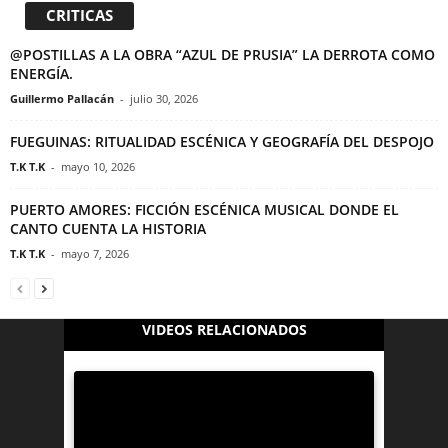
CRITICAS
@POSTILLAS A LA OBRA “AZUL DE PRUSIA” LA DERROTA COMO
ENERGÍA.
Guillermo Pallacán
-
julio 30, 2026
FUEGUINAS: RITUALIDAD ESCÉNICA Y GEOGRAFÍA DEL DESPOJO
T.K T.K
-
mayo 10, 2026
PUERTO AMORES: FICCIÓN ESCÉNICA MUSICAL DONDE EL
CANTO CUENTA LA HISTORIA
T.K T.K
-
mayo 7, 2026
VIDEOS RELACIONADOS