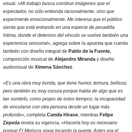
visual.
«Mi trabajo busca construir imágenes que el
espectador, no sólo entienda racionalmente, sino que
experimente emocionalmente. Me interesa que el público
sienta que está entrando en una especie de pesadilla
íntima, donde el deterioro del vínculo se vuelve también una
experiencia sensorial»
, agrega sobre la apuesta que cuenta
también con diseño integral de
Pablo de la Fuente,
composición musical de
Alejandro Miranda
y diseño
audiovisual de
Ximena Sánchez
.
«Es una obra muy bonita, que tiene humor, ternura, belleza;
pero también es muy oscura porque habla de algo que es
tan sombrío, como propio de estos tiempos: la incapacidad
de vincularse con otra persona desde un lugar más
profundo»,
completa
Camila Hirane
, mientras
Felipe
Zepeda
revela su vigencia.
«Hacerla hoy es necesario
porque El Merluza sigue tocando la puerta. Antes era el