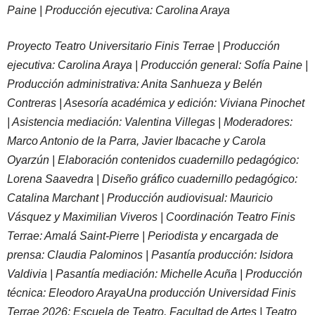
Paine | Producción ejecutiva: Carolina Araya
Proyecto Teatro Universitario Finis Terrae | Producción
ejecutiva: Carolina Araya | Producción general: Sofía Paine |
Producción administrativa: Anita Sanhueza y Belén
Contreras | Asesoría académica y edición: Viviana Pinochet
| Asistencia mediación: Valentina Villegas | Moderadores:
Marco Antonio de la Parra, Javier Ibacache y Carola
Oyarzún | Elaboración contenidos cuadernillo pedagógico:
Lorena Saavedra | Diseño gráfico cuadernillo pedagógico:
Catalina Marchant | Producción audiovisual: Mauricio
Vásquez y Maximilian Viveros | Coordinación Teatro Finis
Terrae: Amalá Saint-Pierre | Periodista y encargada de
prensa: Claudia Palominos | Pasantía producción: Isidora
Valdivia | Pasantía mediación: Michelle Acuña | Producción
técnica: Eleodoro ArayaUna producción Universidad Finis
Terrae 2026: Escuela de Teatro, Facultad de Artes | Teatro