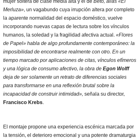
mujer soltera de clase media alta y el de
Beto, alias «El
Merluza»
, un vagabundo cuya irrupción altera por completo
la aparente normalidad del espacio doméstico, vuelve
incorporando nuevas capas de lectura sobre los vínculos
humanos, la soledad y la fragilidad afectiva actual.
«Flores
de Papel» habla de algo profundamente contemporáneo: la
imposibilidad de encontrarse realmente con otro. En un
tiempo marcado por aplicaciones de citas, vínculos efímeros
y una lógica de consumo afectivo, la obra de
Egon Wolff
deja de ser solamente un retrato de diferencias sociales
para transformarse en una reflexión brutal sobre la
incapacidad de construir intimidad»,
señala su director,
Francisco Krebs
.
El montaje propone una experiencia escénica marcada por
la tensión, el deterioro emocional y una potente dramaturgia