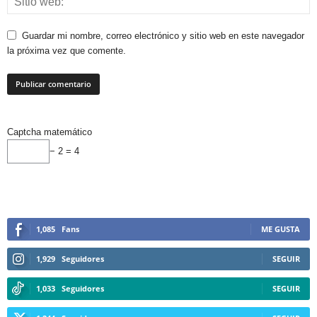
Guardar mi nombre, correo electrónico y sitio web en este navegador
la próxima vez que comente.
Captcha matemático
− 2 = 4
1,085
Fans
ME GUSTA
1,929
Seguidores
SEGUIR
1,033
Seguidores
SEGUIR