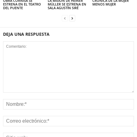
OBRA CORNISA SE
LA MISIÓN DE HEINER
CRÓNICA DE LA MUJER
ESTRENA EN EL TEATRO
MÜLLER SE ESTRENA EN
MENOS MUJER
DEL PUENTE
SALA AGUSTÍN SIRÉ
DEJA UNA RESPUESTA