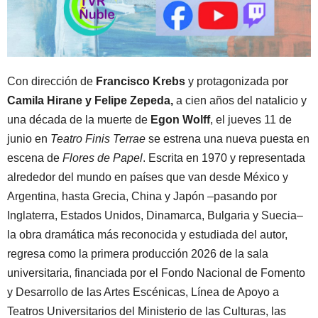
Con dirección de
Francisco Krebs
y protagonizada por
Camila Hirane y Felipe Zepeda,
a cien años del natalicio y
una década de la muerte de
Egon Wolff
, el jueves 11 de
junio en
Teatro Finis Terrae
se estrena una nueva puesta en
escena de
Flores de Papel
. Escrita en 1970 y representada
alrededor del mundo en países que van desde México y
Argentina, hasta Grecia, China y Japón –pasando por
Inglaterra, Estados Unidos, Dinamarca, Bulgaria y Suecia–
la obra dramática más reconocida y estudiada del autor,
regresa como la primera producción 2026 de la sala
universitaria, financiada por el Fondo Nacional de Fomento
y Desarrollo de las Artes Escénicas, Línea de Apoyo a
Teatros Universitarios del Ministerio de las Culturas, las