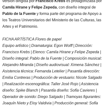
versión dirigida por
Francisco Krebs
es protagonizada por
Camila Hirane y Felipe Zepeda
, con diseño integral de
Pablo de la Fuente
y forma parte del programa de Apoyo a
los Teatros Universitarios del Ministerio de las Culturas, las
Artes y el Patrimonio.
FICHA ARTÍSTICA Flores de papel
Equipo artístico | Dramaturgia: Egon Wolff | Dirección:
Francisco Krebs | Elenco: Camila Hirane y Felipe Zepeda |
Diseño integral: Pablo de la Fuente | Composición musical:
Alejandro Miranda | Diseño audiovisual: Ximena Sánchez |
Asistencia técnica: Fernanda Letelier | Pasantía dirección:
Emilia Contreras | Producción de vestuario: Nicole Salgado
| Realización escenográfica: Taller José Rojo | Asistencia
diseño: Spike Blanch | Pasantía diseño: Sofía Cavieres |
Operador de sonido: Diego Salgado | Tramoyas figurantes:
Joaquín Nieto y Eloy Valdivia | Producción general: Sofía