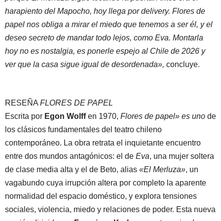
harapiento del Mapocho, hoy llega por delivery. Flores de
papel nos obliga a mirar el miedo que tenemos a ser él, y el
deseo secreto de mandar todo lejos, como Eva. Montarla
hoy no es nostalgia, es ponerle espejo al Chile de 2026 y
ver que la casa sigue igual de desordenada»,
concluye.
RESEÑA
FLORES DE PAPEL
Escrita por
Egon Wolff
en 1970,
Flores de papel» es uno
de
los clásicos fundamentales del teatro chileno
contemporáneo. La obra retrata el inquietante encuentro
entre dos mundos antagónicos: el de
Eva
, una mujer soltera
de clase media alta y el de Beto, alias
«El Merluza»
, un
vagabundo cuya irrupción altera por completo la aparente
normalidad del espacio doméstico, y explora tensiones
sociales, violencia, miedo y relaciones de poder. Esta nueva