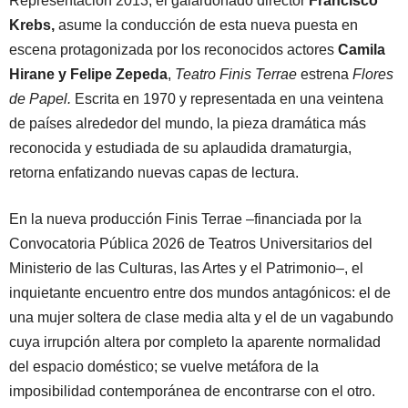
Representación 2013, el galardonado director
Francisco
Krebs,
asume la conducción de esta nueva puesta en
escena protagonizada por los reconocidos actores
Camila
Hirane y Felipe Zepeda
,
Teatro Finis Terrae
estrena
Flores
de Papel.
Escrita en 1970 y representada en una veintena
de países alrededor del mundo, la pieza dramática más
reconocida y estudiada de su aplaudida dramaturgia,
retorna enfatizando nuevas capas de lectura.
En la nueva producción Finis Terrae –financiada por la
Convocatoria Pública 2026 de Teatros Universitarios del
Ministerio de las Culturas, las Artes y el Patrimonio–, el
inquietante encuentro entre dos mundos antagónicos: el de
una mujer soltera de clase media alta y el de un vagabundo
cuya irrupción altera por completo la aparente normalidad
del espacio doméstico; se vuelve metáfora de la
imposibilidad contemporánea de encontrarse con el otro.