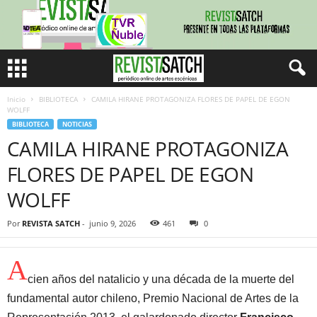
Inicio
BIBLIOTECA
CAMILA HIRANE PROTAGONIZA FLORES DE PAPEL DE EGON
WOLFF
BIBLIOTECA
NOTICIAS
CAMILA HIRANE PROTAGONIZA
FLORES DE PAPEL DE EGON
WOLFF
Por
REVISTA SATCH
-
junio 9, 2026
461
0
A
cien años del natalicio y una década de la muerte del
fundamental autor chileno, Premio Nacional de Artes de la