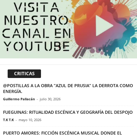
CRITICAS
@POSTILLAS A LA OBRA “AZUL DE PRUSIA” LA DERROTA COMO
ENERGÍA.
Guillermo Pallacán
-
julio 30, 2026
FUEGUINAS: RITUALIDAD ESCÉNICA Y GEOGRAFÍA DEL DESPOJO
T.K T.K
-
mayo 10, 2026
PUERTO AMORES: FICCIÓN ESCÉNICA MUSICAL DONDE EL