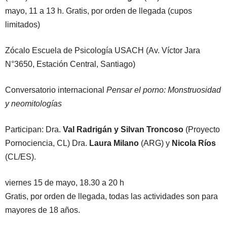
mayo, 11 a 13 h. Gratis, por orden de llegada (cupos
limitados)
Zócalo Escuela de Psicología USACH (Av. Víctor Jara
N°3650, Estación Central, Santiago)
Conversatorio internacional
Pensar el porno: Monstruosidad
y neomitologías
Participan: Dra.
Val Radrigán y Silvan Troncoso
(Proyecto
Pornociencia, CL) Dra.
Laura Milano
(ARG) y
Nicola Ríos
(CL/ES).
viernes 15 de mayo, 18.30 a 20 h
Gratis, por orden de llegada, todas las actividades son para
mayores de 18 años.