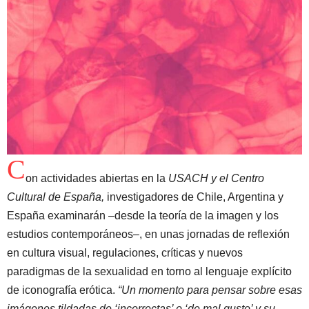
C
on actividades abiertas en la
USACH y el Centro
Cultural de España,
investigadores de Chile, Argentina y
España examinarán –desde la teoría de la imagen y los
estudios contemporáneos–, en unas jornadas de reflexión
en cultura visual, regulaciones, críticas y nuevos
paradigmas de la sexualidad en torno al lenguaje explícito
de iconografía erótica.
“Un momento para pensar sobre esas
imágenes tildadas de ‘incorrectas’ o ‘de mal gusto’ y su