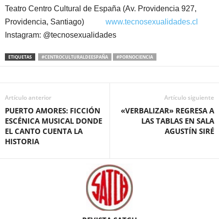
Teatro Centro Cultural de España (Av. Providencia 927,
Providencia, Santiago)
www.tecnosexualidades.cl
Instagram: @tecnosexualidades
ETIQUETAS
#CENTROCULTURALDEESPAÑA
#PORNOCIENCIA
Artículo anterior
Artículo siguiente
PUERTO AMORES: FICCIÓN
«VERBALIZAR» REGRESA A
ESCÉNICA MUSICAL DONDE
LAS TABLAS EN SALA
EL CANTO CUENTA LA
AGUSTÍN SIRÉ
HISTORIA