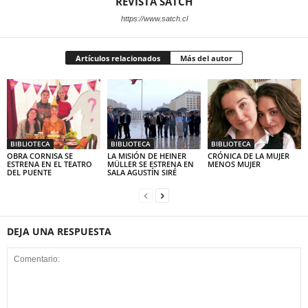
REVISTA SATCH
https://www.satch.cl
Artículos relacionados
Más del autor
BIBLIOTECA
BIBLIOTECA
BIBLIOTECA
OBRA CORNISA SE
LA MISIÓN DE HEINER
CRÓNICA DE LA MUJER
ESTRENA EN EL TEATRO
MÜLLER SE ESTRENA EN
MENOS MUJER
DEL PUENTE
SALA AGUSTÍN SIRÉ
DEJA UNA RESPUESTA