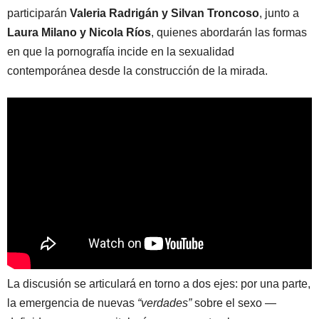
participarán
Valeria Radrigán y Silvan Troncoso
, junto a
Laura Milano y Nicola Ríos
, quienes abordarán las formas
en que la pornografía incide en la sexualidad
contemporánea desde la construcción de la mirada.
La discusión se articulará en torno a dos ejes: por una parte,
la emergencia de nuevas
“verdades”
sobre el sexo —