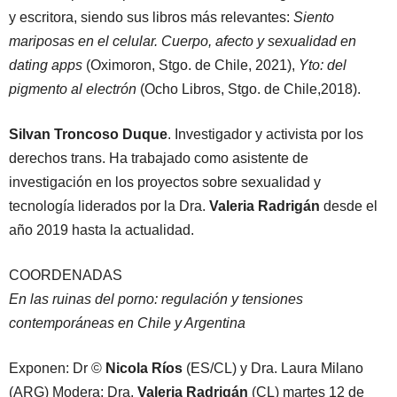
y escritora, siendo sus libros más relevantes:
Siento
mariposas en el celular. Cuerpo, afecto y sexualidad en
dating apps
(Oximoron, Stgo. de Chile, 2021),
Yto: del
pigmento al electrón
(Ocho Libros, Stgo. de Chile,2018).
Silvan Troncoso Duque
. Investigador y activista por los
derechos trans. Ha trabajado como asistente de
investigación en los proyectos sobre sexualidad y
tecnología liderados por la Dra.
Valeria Radrigán
desde el
año 2019 hasta la actualidad.
COORDENADAS
En las ruinas del porno: regulación y tensiones
contemporáneas en Chile y Argentina
Exponen: Dr ©
Nicola Ríos
(ES/CL) y Dra. Laura Milano
(ARG) Modera: Dra.
Valeria Radrigán
(CL) martes 12 de