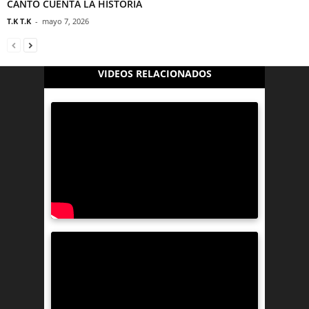
CANTO CUENTA LA HISTORIA
T.K T.K
-
mayo 7, 2026
VIDEOS RELACIONADOS