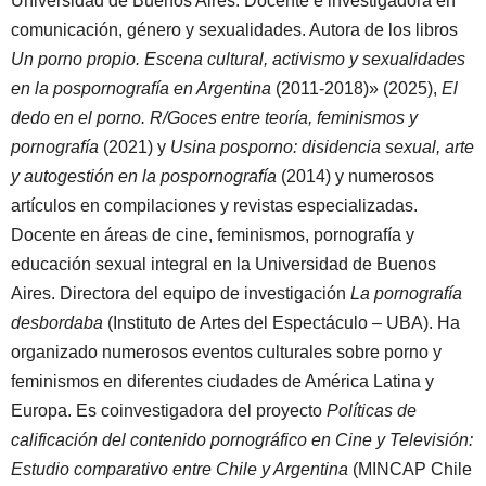
Universidad de Buenos Aires. Docente e investigadora en
comunicación, género y sexualidades. Autora de los libros
Un porno propio. Escena cultural, activismo y sexualidades
en la pospornografía en Argentina
(2011-2018)» (2025),
El
dedo en el porno. R/Goces entre teoría, feminismos y
pornografía
(2021) y
Usina posporno: disidencia sexual, arte
y autogestión en la pospornografía
(2014) y numerosos
artículos en compilaciones y revistas especializadas.
Docente en áreas de cine, feminismos, pornografía y
educación sexual integral en la Universidad de Buenos
Aires. Directora del equipo de investigación
La pornografía
desbordaba
(Instituto de Artes del Espectáculo – UBA). Ha
organizado numerosos eventos culturales sobre porno y
feminismos en diferentes ciudades de América Latina y
Europa. Es coinvestigadora del proyecto
Políticas de
calificación del contenido pornográfico en Cine y Televisión:
Estudio comparativo entre Chile y Argentina
(MINCAP Chile