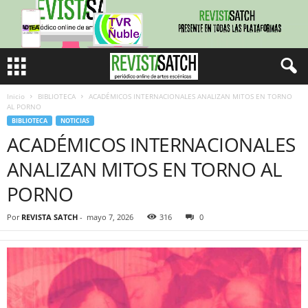
Inicio
BIBLIOTECA
ACADÉMICOS INTERNACIONALES ANALIZAN MITOS EN TORNO
AL PORNO
BIBLIOTECA
NOTICIAS
ACADÉMICOS INTERNACIONALES
ANALIZAN MITOS EN TORNO AL
PORNO
Por
REVISTA SATCH
-
mayo 7, 2026
316
0