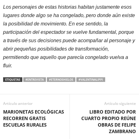
Los personajes de estas historias habitan justamente esos
lugares donde algo se ha congelado, pero donde aún existe
la posibilidad de movimiento. En ese sentido, la
participación del espectador se vuelve fundamental, porque
a través de sus decisiones puede acompañar al personaje y
abrir pequeñas posibilidades de transformación,
permitiendo que aquello que parecía congelado vuelva a
fluir.
ETIQUETAS
#ENTREVISTA
#ETERNOSHIELOS
#VALENTINALIPPI
Artículo anterior
Artículo siguiente
MARIONETAS ECOLÓGICAS
LIBRO EDITADO POR
RECORREN GRATIS
CUARTO PROPIO REÚNE
ESCUELAS RURALES
OBRAS DE FELIPE
ZAMBRANO