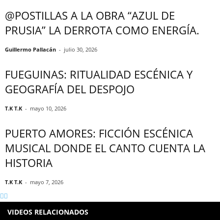
@POSTILLAS A LA OBRA “AZUL DE
PRUSIA” LA DERROTA COMO ENERGÍA.
Guillermo Pallacán
-
julio 30, 2026
FUEGUINAS: RITUALIDAD ESCÉNICA Y
GEOGRAFÍA DEL DESPOJO
T.K T.K
-
mayo 10, 2026
PUERTO AMORES: FICCIÓN ESCÉNICA
MUSICAL DONDE EL CANTO CUENTA LA
HISTORIA
T.K T.K
-
mayo 7, 2026
VIDEOS RELACIONADOS