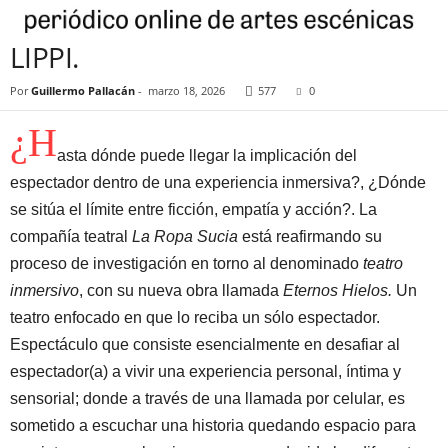
TEATRO INMERSIVO: VALENTINA
LIPPI.
Por
Guillermo Pallacán
-
marzo 18, 2026
577
0
¿H
asta dónde puede llegar la implicación del
espectador dentro de una experiencia inmersiva?, ¿Dónde
se sitúa el límite entre ficción, empatía y acción?. La
compañía teatral
La Ropa Sucia
está reafirmando su
proceso de investigación en torno al denominado
teatro
inmersivo
, con su nueva obra llamada
Eternos Hielos.
Un
teatro enfocado en que lo reciba un sólo espectador.
Espectáculo que consiste esencialmente en desafiar al
espectador(a) a vivir una experiencia personal, íntima y
sensorial; donde a través de una llamada por celular, es
sometido a escuchar una historia quedando espacio para