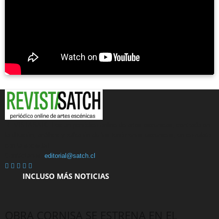
REVISTASATCH es un periódico online de artes escénicas, centrada en
la difusión, análisis y reflexión de los fenómenos escénicos, en co-relato
con la sociedad.
Contáctanos:
editorial@satch.cl
INCLUSO MÁS NOTICIAS
OBRA CORNISA SE ESTRENA EN EL