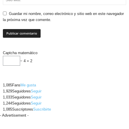
Guardar mi nombre, correo electrónico y sitio web en este navegador
la próxima vez que comente.
Captcha matemático
− 4 = 2
1,085
Fans
Me gusta
1,929
Seguidores
Seguir
1,033
Seguidores
Seguir
1,244
Seguidores
Seguir
1,085
Suscriptores
Suscribirte
- Advertisement -