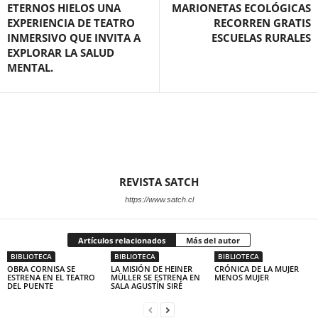
ETERNOS HIELOS UNA
MARIONETAS ECOLÓGICAS
EXPERIENCIA DE TEATRO
RECORREN GRATIS
INMERSIVO QUE INVITA A
ESCUELAS RURALES
EXPLORAR LA SALUD
MENTAL.
REVISTA SATCH
https://www.satch.cl
Artículos relacionados
Más del autor
BIBLIOTECA
BIBLIOTECA
BIBLIOTECA
OBRA CORNISA SE
LA MISIÓN DE HEINER
CRÓNICA DE LA MUJER
ESTRENA EN EL TEATRO
MÜLLER SE ESTRENA EN
MENOS MUJER
DEL PUENTE
SALA AGUSTÍN SIRÉ