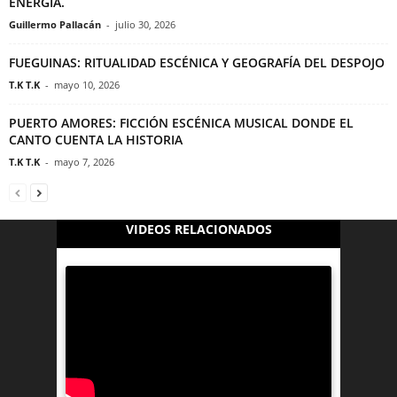
ENERGÍA.
Guillermo Pallacán
-
julio 30, 2026
FUEGUINAS: RITUALIDAD ESCÉNICA Y GEOGRAFÍA DEL DESPOJO
T.K T.K
-
mayo 10, 2026
PUERTO AMORES: FICCIÓN ESCÉNICA MUSICAL DONDE EL
CANTO CUENTA LA HISTORIA
T.K T.K
-
mayo 7, 2026
VIDEOS RELACIONADOS