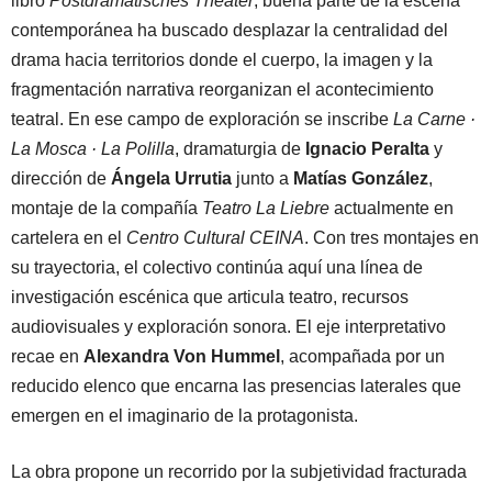
libro
Postdramatisches Theater
, buena parte de la escena
contemporánea ha buscado desplazar la centralidad del
drama hacia territorios donde el cuerpo, la imagen y la
fragmentación narrativa reorganizan el acontecimiento
teatral. En ese campo de exploración se inscribe
La Carne ·
La Mosca · La Polilla
, dramaturgia de
Ignacio Peralta
y
dirección de
Ángela Urrutia
junto a
Matías González
,
montaje de la compañía
Teatro La Liebre
actualmente en
cartelera en el
Centro Cultural CEINA
. Con tres montajes en
su trayectoria, el colectivo continúa aquí una línea de
investigación escénica que articula teatro, recursos
audiovisuales y exploración sonora. El eje interpretativo
recae en
Alexandra Von Hummel
, acompañada por un
reducido elenco que encarna las presencias laterales que
emergen en el imaginario de la protagonista.
La obra propone un recorrido por la subjetividad fracturada