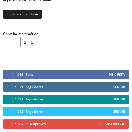
la próxima vez que comente.
Captcha matemático
− 1 = 1
1,085
Fans
ME GUSTA
1,929
Seguidores
SEGUIR
1,033
Seguidores
SEGUIR
1,244
Seguidores
SEGUIR
1,085
Suscriptores
SUSCRIBIRTE