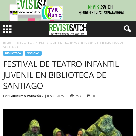
Inicio
BIBLIOTECA
FESTIVAL DE TEATRO INFANTIL JUVENIL EN BIBLIOTECA DE
SANTIAGO
BIBLIOTECA
NOTICIAS
FESTIVAL DE TEATRO INFANTIL
JUVENIL EN BIBLIOTECA DE
SANTIAGO
Por
Guillermo Pallacán
-
julio 1, 2025
253
0