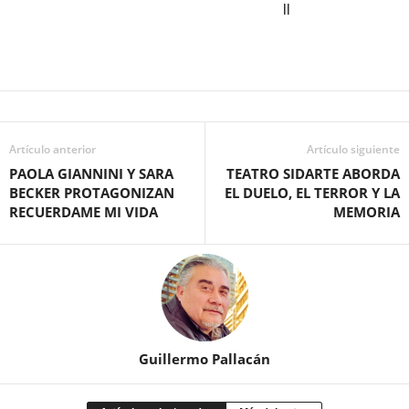
ll
Artículo anterior
Artículo siguiente
PAOLA GIANNINI Y SARA
TEATRO SIDARTE ABORDA
BECKER PROTAGONIZAN
EL DUELO, EL TERROR Y LA
RECUERDAME MI VIDA
MEMORIA
Guillermo Pallacán