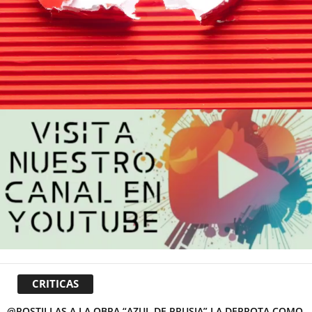
CRITICAS
@POSTILLAS A LA OBRA “AZUL DE PRUSIA” LA DERROTA COMO