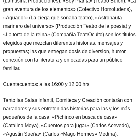
(Lamusina Producciones), «Soy Planta» (Teatro Bufón), «La
gran aventura de los elementos» (Colectivo Homoludens),
«Aguador» (La ciega que soñaba teatro), «Astronauta
marinero del universo» (Producción Teatro de la poesía) y
«La torta de la reina» (Compañía TeatrOculto) son los títulos
elegidos que mezclan diferentes historias, mensajes y
propuestas; las que entregan dosis de diversión, humor,
conexión con la literatura y enfocadas para un público
familiar.
Cuentacuentos: a las 16:00 y 12:00 hrs.
Tanto las Salas Infantil, Comiteca y Creación contarán con
narradores y sus entretenidas historias para las y los más
pequeños de la casa: «Pichinco en busca de casa»
(Catalina Moya), «Cuentos para jugar» (Carlos Acevedo),
«Agustín Sueña» (Carlos «Mago Hermes» Medina),