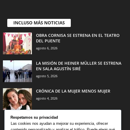
INCLUSO MÁS NOTICIAS
OBRA CORNISA SE ESTRENA EN EL TEATRO
DEL PUENTE
agosto 6, 2026
LA MISIÓN DE HEINER MÜLLER SE ESTRENA
EN SALA AGUSTÍN SIRÉ
agosto 5, 2026
CRÓNICA DE LA MUJER MENOS MUJER
agosto 4, 2026
Respetamos su privacidad
Las cookies nos ayudan a mejorar su experiencia, ofrecer
contenido personalizado y analizar el tráfico. Puede elegir qué