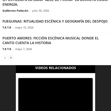
ENERGÍA.
Guillermo Pallacán
-
julio 30, 2026
FUEGUINAS: RITUALIDAD ESCÉNICA Y GEOGRAFÍA DEL DESPOJO
T.K T.K
-
mayo 10, 2026
PUERTO AMORES: FICCIÓN ESCÉNICA MUSICAL DONDE EL
CANTO CUENTA LA HISTORIA
T.K T.K
-
mayo 7, 2026
VIDEOS RELACIONADOS