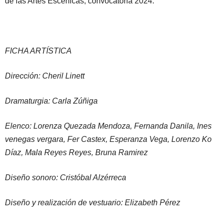
de las Artes Escénicas, convocatoria 2024.
FICHA ARTÍSTICA
Dirección: Cheril Linett
Dramaturgia: Carla Zúñiga
Elenco: Lorenza Quezada Mendoza, Fernanda Danila, Ines
venegas vergara, Fer Castex, Esperanza Vega, Lorenzo Ko
Díaz, Mala Reyes Reyes, Bruna Ramirez
Diseño sonoro: Cristóbal Alzérreca
Diseño y realización de vestuario: Elizabeth Pérez