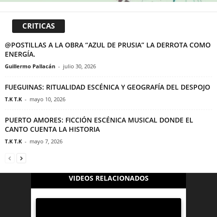
CRITICAS
@POSTILLAS A LA OBRA “AZUL DE PRUSIA” LA DERROTA COMO
ENERGÍA.
Guillermo Pallacán
-
julio 30, 2026
FUEGUINAS: RITUALIDAD ESCÉNICA Y GEOGRAFÍA DEL DESPOJO
T.K T.K
-
mayo 10, 2026
PUERTO AMORES: FICCIÓN ESCÉNICA MUSICAL DONDE EL
CANTO CUENTA LA HISTORIA
T.K T.K
-
mayo 7, 2026
VIDEOS RELACIONADOS