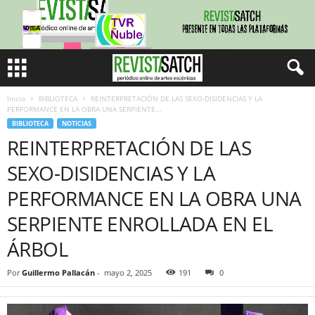
Inicio
BIBLIOTECA
REINTERPRETACIÓN DE LAS SEXO-DISIDENCIAS Y LA
PERFORMANCE EN LA OBRA UNA SERPIENTE...
BIBLIOTECA
NOTICIAS
REINTERPRETACIÓN DE LAS
SEXO-DISIDENCIAS Y LA
PERFORMANCE EN LA OBRA UNA
SERPIENTE ENROLLADA EN EL
ÁRBOL
Por
Guillermo Pallacán
-
mayo 2, 2025
191
0