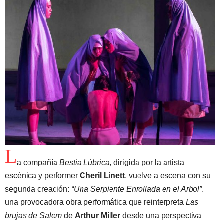
L
a compañía
Bestia Lúbrica
, dirigida por la artista
escénica y performer
Cheril Linett
, vuelve a escena con su
segunda creación:
“Una Serpiente Enrollada en el Arbol”
,
una provocadora obra performática que reinterpreta
Las
brujas de Salem
de
Arthur Miller
desde una perspectiva