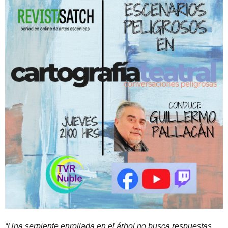
“Una serpiente enrollada en el árbol no busca respuestas