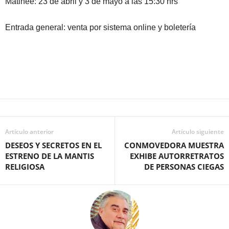
Matineé: 23 de abril y 3 de mayo a las 15:30 hrs
Entrada general: venta por sistema online y boletería
Artículo anterior
Artículo siguiente
DESEOS Y SECRETOS EN EL
CONMOVEDORA MUESTRA
ESTRENO DE LA MANTIS
EXHIBE AUTORRETRATOS
RELIGIOSA
DE PERSONAS CIEGAS