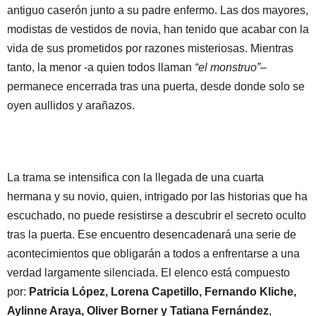
antiguo caserón junto a su padre enfermo. Las dos mayores,
modistas de vestidos de novia, han tenido que acabar con la
vida de sus prometidos por razones misteriosas. Mientras
tanto, la menor -a quien todos llaman
“el monstruo”
–
permanece encerrada tras una puerta, desde donde solo se
oyen aullidos y arañazos.
La trama se intensifica con la llegada de una cuarta
hermana y su novio, quien, intrigado por las historias que ha
escuchado, no puede resistirse a descubrir el secreto oculto
tras la puerta. Ese encuentro desencadenará una serie de
acontecimientos que obligarán a todos a enfrentarse a una
verdad largamente silenciada. El elenco está compuesto
por:
Patricia López, Lorena Capetillo, Fernando Kliche,
Aylinne Araya, Oliver Borner y Tatiana Fernández
,