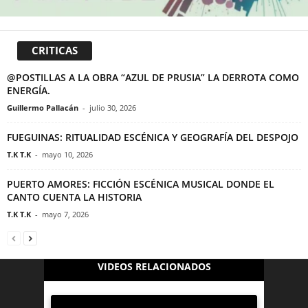
CRITICAS
@POSTILLAS A LA OBRA “AZUL DE PRUSIA” LA DERROTA COMO
ENERGÍA.
Guillermo Pallacán
-
julio 30, 2026
FUEGUINAS: RITUALIDAD ESCÉNICA Y GEOGRAFÍA DEL DESPOJO
T.K T.K
-
mayo 10, 2026
PUERTO AMORES: FICCIÓN ESCÉNICA MUSICAL DONDE EL
CANTO CUENTA LA HISTORIA
T.K T.K
-
mayo 7, 2026
VIDEOS RELACIONADOS