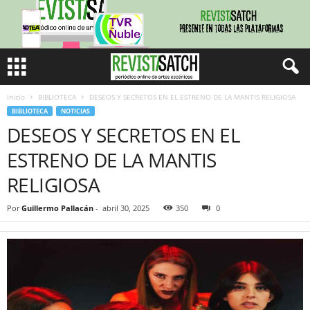
Inicio
BIBLIOTECA
DESEOS Y SECRETOS EN EL ESTRENO DE LA MANTIS RELIGIOSA
BIBLIOTECA
NOTICIAS
DESEOS Y SECRETOS EN EL
ESTRENO DE LA MANTIS
RELIGIOSA
Por
Guillermo Pallacán
-
abril 30, 2025
350
0