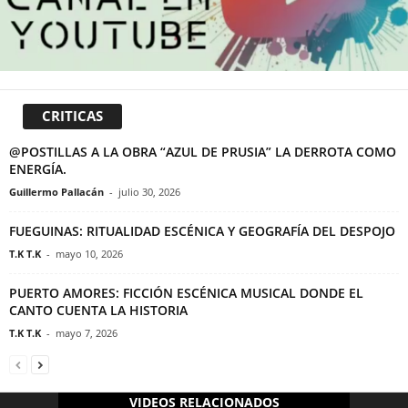
CRITICAS
@POSTILLAS A LA OBRA “AZUL DE PRUSIA” LA DERROTA COMO
ENERGÍA.
Guillermo Pallacán
-
julio 30, 2026
FUEGUINAS: RITUALIDAD ESCÉNICA Y GEOGRAFÍA DEL DESPOJO
T.K T.K
-
mayo 10, 2026
PUERTO AMORES: FICCIÓN ESCÉNICA MUSICAL DONDE EL
CANTO CUENTA LA HISTORIA
T.K T.K
-
mayo 7, 2026
VIDEOS RELACIONADOS