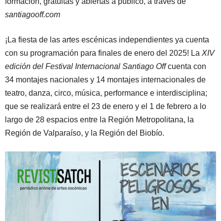
formación, gratuitas y abiertas a público, a través de
santiagooff.com
¡La fiesta de las artes escénicas independientes ya cuenta
con su programación para finales de enero del 2025! La
XIV
edición del Festival Internacional Santiago Off
cuenta con
34 montajes nacionales y 14 montajes internacionales de
teatro, danza, circo, música, performance e interdisciplina;
que se realizará entre el 23 de enero y el 1 de febrero a lo
largo de 28 espacios entre la Región Metropolitana, la
Región de Valparaíso, y la Región del Biobío.