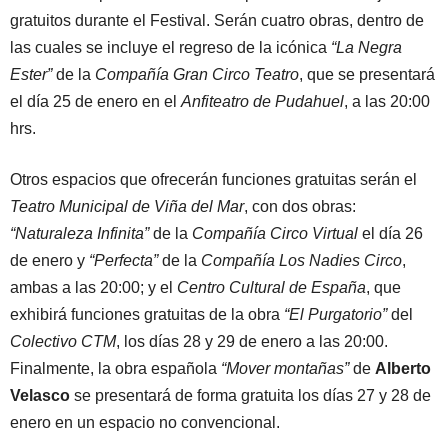
gratuitos durante el Festival. Serán cuatro obras, dentro de
las cuales se incluye el regreso de la icónica
“La Negra
Ester”
de la
Compañía Gran Circo Teatro
, que se presentará
el día 25 de enero en el
Anfiteatro de Pudahuel
, a las 20:00
hrs.
Otros espacios que ofrecerán funciones gratuitas serán el
Teatro Municipal de Viña del Mar
, con dos obras:
“Naturaleza Infinita”
de la
Compañía Circo Virtual
el día 26
de enero y
“Perfecta”
de la
Compañía Los Nadies Circo
,
ambas a las 20:00; y el
Centro Cultural de España
, que
exhibirá funciones gratuitas de la obra
“El Purgatorio”
del
Colectivo CTM
, los días 28 y 29 de enero a las 20:00.
Finalmente, la obra española
“Mover montañas”
de
Alberto
Velasco
se presentará de forma gratuita los días 27 y 28 de
enero en un espacio no convencional.