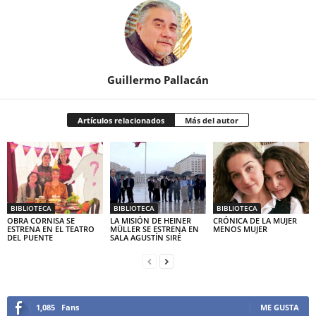
Guillermo Pallacán
Artículos relacionados
Más del autor
BIBLIOTECA
BIBLIOTECA
BIBLIOTECA
OBRA CORNISA SE
LA MISIÓN DE HEINER
CRÓNICA DE LA MUJER
ESTRENA EN EL TEATRO
MÜLLER SE ESTRENA EN
MENOS MUJER
DEL PUENTE
SALA AGUSTÍN SIRÉ
1,085
Fans
ME GUSTA