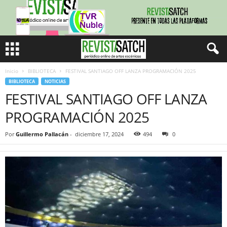
Inicio
BIBLIOTECA
FESTIVAL SANTIAGO OFF LANZA PROGRAMACIÓN 2025
BIBLIOTECA
NOTICIAS
FESTIVAL SANTIAGO OFF LANZA
PROGRAMACIÓN 2025
Por
Guillermo Pallacán
-
diciembre 17, 2024
494
0