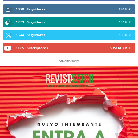
1,929
Seguidores
SEGUIR
1,033
Seguidores
SEGUIR
1,244
Seguidores
SEGUIR
1,085
Suscriptores
SUSCRIBIRTE
- Advertisement -