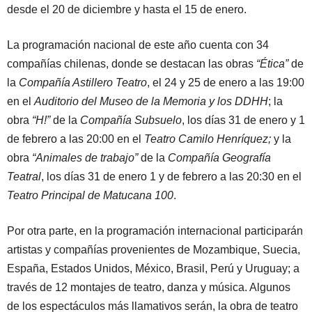
desde el 20 de diciembre y hasta el 15 de enero.
La programación nacional de este año cuenta con 34
compañías chilenas, donde se destacan las obras
“Ética”
de
la
Compañía Astillero Teatro
, el 24 y 25 de enero a las 19:00
en el
Auditorio del Museo de la Memoria y los DDHH
; la
obra
“H!”
de la
Compañía Subsuelo
, los días 31 de enero y 1
de febrero a las 20:00 en el
Teatro Camilo Henríquez;
y la
obra
“Animales de trabajo”
de la
Compañía Geografía
Teatral
, los días 31 de enero 1 y de febrero a las 20:30 en el
Teatro Principal de Matucana 100
.
Por otra parte, en la programación internacional participarán
artistas y compañías provenientes de Mozambique, Suecia,
España, Estados Unidos, México, Brasil, Perú y Uruguay; a
través de 12 montajes de teatro, danza y música. Algunos
de los espectáculos más llamativos serán, la obra de teatro