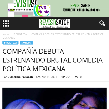
Inicio
BIBLIOTECA
COMPAÑÍA DEBUTA ESTRENANDO BRUTAL COMEDIA POLÍTICA
MEXICANA
BIBLIOTECA
NOTICIAS
COMPAÑÍA DEBUTA
ESTRENANDO BRUTAL COMEDIA
POLÍTICA MEXICANA
Por
Guillermo Pallacán
-
octubre 15, 2024
268
0