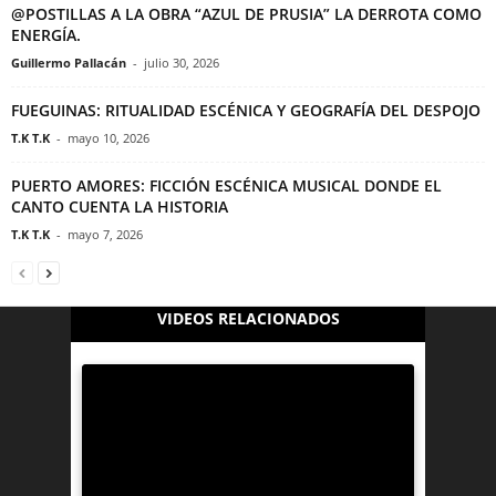
@POSTILLAS A LA OBRA “AZUL DE PRUSIA” LA DERROTA COMO
ENERGÍA.
Guillermo Pallacán
-
julio 30, 2026
FUEGUINAS: RITUALIDAD ESCÉNICA Y GEOGRAFÍA DEL DESPOJO
T.K T.K
-
mayo 10, 2026
PUERTO AMORES: FICCIÓN ESCÉNICA MUSICAL DONDE EL
CANTO CUENTA LA HISTORIA
T.K T.K
-
mayo 7, 2026
VIDEOS RELACIONADOS