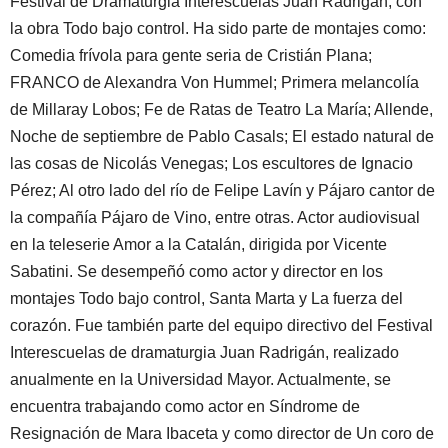
Festival de Dramaturgia Interescuelas Juan Radrigán, con
la obra Todo bajo control. Ha sido parte de montajes como:
Comedia frívola para gente seria de Cristián Plana;
FRANCO de Alexandra Von Hummel; Primera melancolía
de Millaray Lobos; Fe de Ratas de Teatro La María; Allende,
Noche de septiembre de Pablo Casals; El estado natural de
las cosas de Nicolás Venegas; Los escultores de Ignacio
Pérez; Al otro lado del río de Felipe Lavín y Pájaro cantor de
la compañía Pájaro de Vino, entre otras. Actor audiovisual
en la teleserie Amor a la Catalán, dirigida por Vicente
Sabatini. Se desempeñó como actor y director en los
montajes Todo bajo control, Santa Marta y La fuerza del
corazón. Fue también parte del equipo directivo del Festival
Interescuelas de dramaturgia Juan Radrigán, realizado
anualmente en la Universidad Mayor. Actualmente, se
encuentra trabajando como actor en Síndrome de
Resignación de Mara Ibaceta y como director de Un coro de