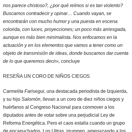
nos parece chistoso?, ¿por qué reímos si es tan violento?
Buscamos contradecir y opinar… Cuando vayan, se
encontrarán con mucho humor y una puesta en escena
colorida, con luces, proyecciones; un poco más arriesgada,
aunque es más bien minimalista. Nos enfocamos en la
actuación y en los elementos que vamos a tener como un
objeto de transmisión de ideas, donde buscamos dar cuenta
de lo que queremos decir»,
concluye
RESEÑA UN CORO DE NIÑOS CIEGOS
Carmelita Farisegui
, una destacada periodista de Izquierda,
y su hijo
Salomón
, llevan a un coro de diez niños ciegos y
huérfanos al Congreso Nacional para conmover a los
diputados antes de votar sobre una perjudicial Ley de
Reforma Energética. Pero el caos estalla cuando un grupo
de encapuchados, Los Ultras, irrumpen, amenazando a los