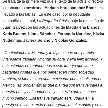
Se trata de la primera vez que el texto de la actriz, directora
y dramaturga mexicana,
Mariana Hartasánchez Frenk
, es
llevado a las tablas. En este caso, por la debutante
compañía nacional,
La Pequeña Crisis
, bajo la dirección de
Juan Gálvez
con las actuaciones de
Magdalena Llanos,
Karla Bustos, Linus Sánchez, Fernanda Narváez, Hitzka
Nudelman, Javiera Solano y Nicolás González.
«Contactamos a Mariana y le dijimos que nos parecía
interesante trabajar y montar su obra, y ella feliz accedió. Y
acá estamos enfrentándonos a este trabajo que tiene
bastantes cositas que nos pertenecen como sociedad
también, si bien es una obra mexicana, contextualizada en
México, las problemáticas que plantea son transversales a
nuestro país y Latinoamérica, y eso es lo que nos hace
mucho sentido. Esa transversalidad está jugada en la
puesta en escena; en la escenografía, en el espacio y en el