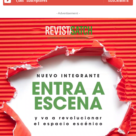
1,085
Suscriptores
SUSCRIBIRTE
- Advertisement -