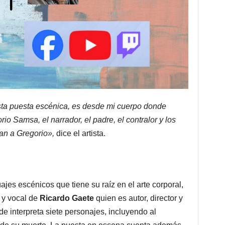
sta puesta escénica, es desde mi cuerpo donde
o Samsa, el narrador, el padre, el contralor y los
an a Gregorio»,
dice el artista.
ajes escénicos que tiene su raíz en el arte corporal,
a y vocal de
Ricardo Gaete
quien es autor, director y
e interpreta siete personajes, incluyendo al