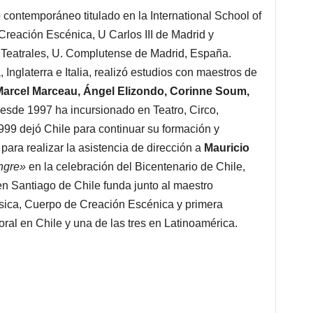
mo contemporáneo titulado en la International School of
reación Escénica, U Carlos III de Madrid y
Teatrales, U. Complutense de Madrid, España.
Inglaterra e Italia, realizó estudios con maestros de
arcel Marceau, Ángel Elizondo, Corinne Soum,
Desde 1997 ha incursionado en Teatro, Circo,
999 dejó Chile para continuar su formación y
para realizar la asistencia de dirección a
Mauricio
ngre»
en la celebración del Bicentenario de Chile,
en Santiago de Chile funda junto al maestro
sica, Cuerpo de Creación Escénica y primera
ral en Chile y una de las tres en Latinoamérica.