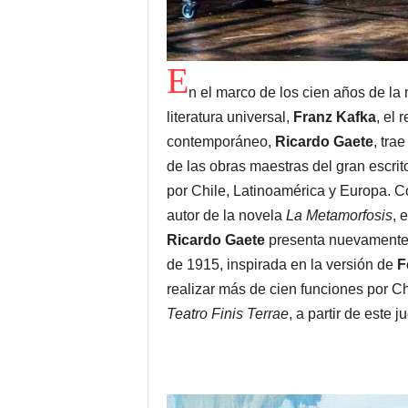
E
n el marco de los cien años de la 
literatura universal,
Franz Kafka
, el 
contemporáneo,
Ricardo Gaete
, trae
de las obras maestras del gran escrit
por Chile, Latinoamérica y Europa. 
autor de la novela
La Metamorfosis
, 
Ricardo Gaete
presenta nuevamente s
de 1915, inspirada en la versión de
F
realizar más de cien funciones por Ch
Teatro Finis Terrae
, a partir de este 