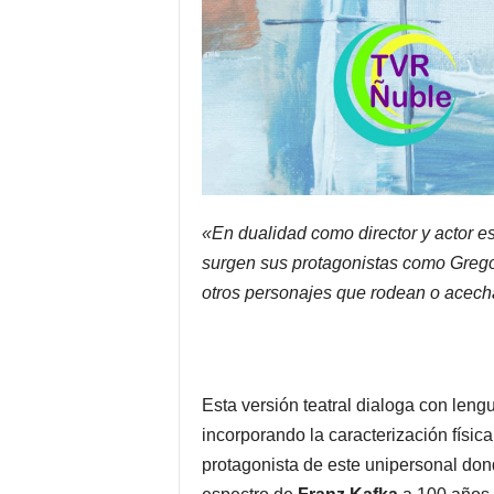
«En dualidad como director y actor e
surgen sus protagonistas como Gregori
otros personajes que rodean o acech
Esta versión teatral dialoga con lengu
incorporando la caracterización físic
protagonista de este unipersonal dond