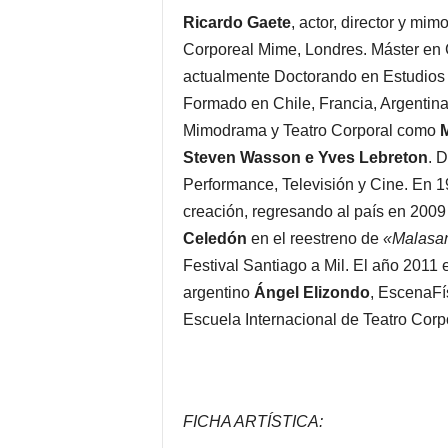
Ricardo Gaete
, actor, director y mi
Corporeal Mime, Londres. Máster en C
actualmente Doctorando en Estudios 
Formado en Chile, Francia, Argentina, 
Mimodrama y Teatro Corporal como
M
Steven Wasson e Yves Lebreton
. 
Performance, Televisión y Cine. En 1
creación, regresando al país en 2009 
Celedón
en el reestreno de
«Malasa
Festival Santiago a Mil. El año 2011 
argentino
Ángel Elizondo
, EscenaFí
Escuela Internacional de Teatro Corpo
FICHA ARTÍSTICA: