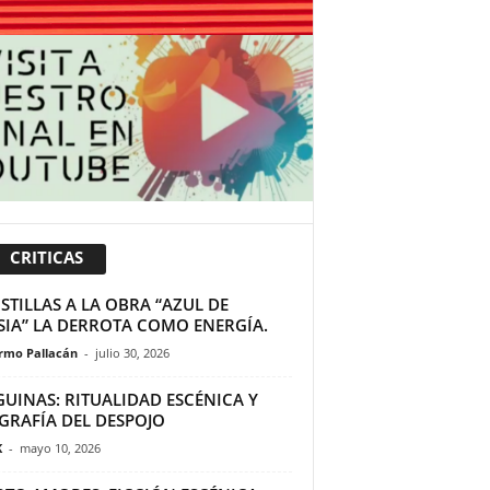
CRITICAS
TILLAS A LA OBRA “AZUL DE
SIA” LA DERROTA COMO ENERGÍA.
ermo Pallacán
-
julio 30, 2026
GUINAS: RITUALIDAD ESCÉNICA Y
GRAFÍA DEL DESPOJO
K
-
mayo 10, 2026