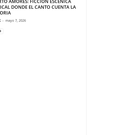
RTO AMORES: FICCIÓN ESCÉNICA
ICAL DONDE EL CANTO CUENTA LA
TORIA
K
-
mayo 7, 2026