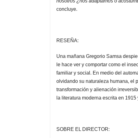
nosotros ¿nos adaptamos o acostumbra
concluye.
RESEÑA:
Una mañana Gregorio Samsa despierta
le hace ver y comportar como el inse
familiar y social. En medio del autom
olvidando su naturaleza humana, el 
transformación y alienación irreversi
la literatura moderna escrita en 191
SOBRE EL DIRECTOR: