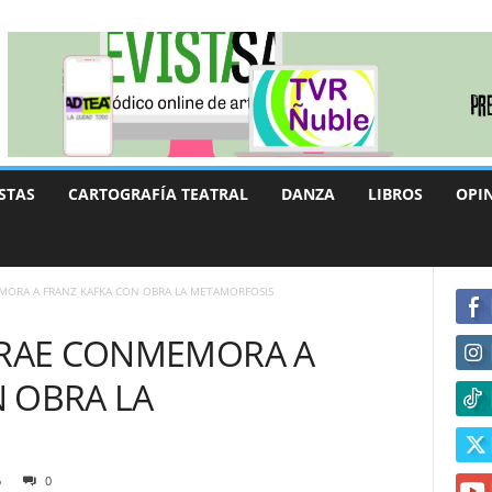
STAS
CARTOGRAFÍA TEATRAL
DANZA
LIBROS
OPI
MORA A FRANZ KAFKA CON OBRA LA METAMORFOSIS
ERRAE CONMEMORA A
 OBRA LA
6
0