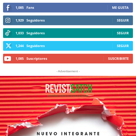
1,085
Fans
ME GUSTA
1,929
Seguidores
SEGUIR
1,033
Seguidores
SEGUIR
1,244
Seguidores
SEGUIR
1,085
Suscriptores
SUSCRIBIRTE
- Advertisement -