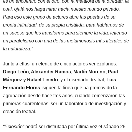
es un encuentro con el otro, con la metáfora de la otredad, la
cual, ojalá nos haga mirar hacia nuestro mundo privado.
Para eso este grupo de actores abre las puertas de su
propia intimidad, de su propia crisálida, para hablarnos de
un suceso que les transformó para siempre la vida, tejiendo
un paralelismo con una de las metamorfosis más literales de
la naturaleza.”
Junto a ellas, un elenco de cinco actores venezolanos:
Diego León, Alexander Ramos, Martín Moreno, Paul
Márquez y Rafael Tinedo
; y el diseñador teatral,
Luis
Fernando Flores
, siguen la línea que ha promovido la
agrupación desde hace tres años, cuando comenzaron las
primeras cuarentenas: ser un laboratorio de investigación y
creación teatral.
“Eclosión”
podrá ser disfrutada por última vez el sábado 28