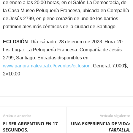
de enero a las 20:00 horas, en el Salón La Democracia, de
la Casa Museo Peluquería Francesa, ubicada en Compañía
de Jesús 2799, en pleno corazón de uno de los barrios
patrimoniales más céntricos de la ciudad de Santiago.
ECLOSIÓN:
Día: sábado, 28 de enero de 2023. Hora: 20
hrs. Lugar: La Peluquería Francesa, Compañía de Jesús
2799, Santiago. Entradas disponibles en:
www.panoramateatral.cl/eventos/eclosion
. General: 7.000$,
2×10.00
Artículo anterior
Artículo siguiente
EL SER ARGENTINO EN 17
UNA EXPERIENCIA DE VIDA:
SEGUNDOS.
FARFALLA
.