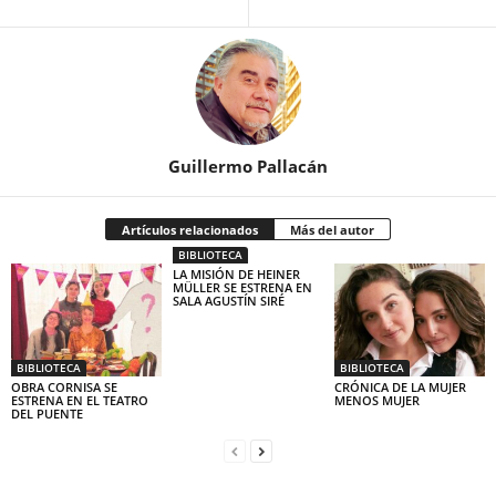
Guillermo Pallacán
Artículos relacionados
Más del autor
BIBLIOTECA
LA MISIÓN DE HEINER
MÜLLER SE ESTRENA EN
SALA AGUSTÍN SIRÉ
BIBLIOTECA
BIBLIOTECA
OBRA CORNISA SE
CRÓNICA DE LA MUJER
ESTRENA EN EL TEATRO
MENOS MUJER
DEL PUENTE