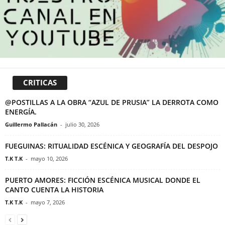
CRITICAS
@POSTILLAS A LA OBRA “AZUL DE PRUSIA” LA DERROTA COMO
ENERGÍA.
Guillermo Pallacán
-
julio 30, 2026
FUEGUINAS: RITUALIDAD ESCÉNICA Y GEOGRAFÍA DEL DESPOJO
T.K T.K
-
mayo 10, 2026
PUERTO AMORES: FICCIÓN ESCÉNICA MUSICAL DONDE EL
CANTO CUENTA LA HISTORIA
T.K T.K
-
mayo 7, 2026