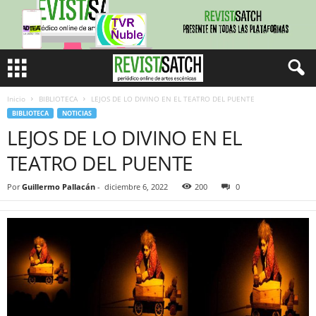
Inicio
BIBLIOTECA
LEJOS DE LO DIVINO EN EL TEATRO DEL PUENTE
BIBLIOTECA
NOTICIAS
LEJOS DE LO DIVINO EN EL
TEATRO DEL PUENTE
Por
Guillermo Pallacán
-
diciembre 6, 2022
200
0