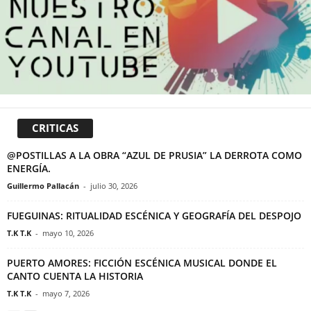
CRITICAS
@POSTILLAS A LA OBRA “AZUL DE PRUSIA” LA DERROTA COMO
ENERGÍA.
Guillermo Pallacán
-
julio 30, 2026
FUEGUINAS: RITUALIDAD ESCÉNICA Y GEOGRAFÍA DEL DESPOJO
T.K T.K
-
mayo 10, 2026
PUERTO AMORES: FICCIÓN ESCÉNICA MUSICAL DONDE EL
CANTO CUENTA LA HISTORIA
T.K T.K
-
mayo 7, 2026