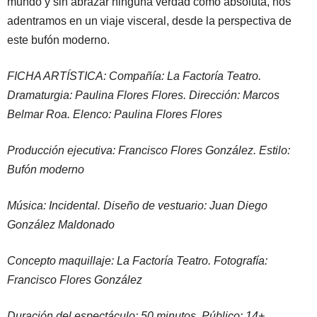
mundo y sin abrazar ninguna verdad como absoluta, nos
adentramos en un viaje visceral, desde la perspectiva de
este bufón moderno.
FICHA ARTÍSTICA: Compañía: La Factoría Teatro.
Dramaturgia: Paulina Flores Flores. Dirección: Marcos
Belmar Roa. Elenco: Paulina Flores Flores
Producción ejecutiva: Francisco Flores González. Estilo:
Bufón moderno
Música: Incidental. Diseño de vestuario: Juan Diego
González Maldonado
Concepto maquillaje: La Factoría Teatro. Fotografía:
Francisco Flores González
Duración del espectáculo: 50 minutos. Público: 14+