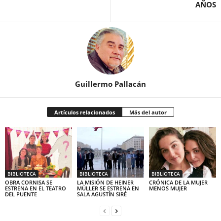
AÑOS
Guillermo Pallacán
Artículos relacionados
Más del autor
BIBLIOTECA
BIBLIOTECA
BIBLIOTECA
OBRA CORNISA SE
LA MISIÓN DE HEINER
CRÓNICA DE LA MUJER
ESTRENA EN EL TEATRO
MÜLLER SE ESTRENA EN
MENOS MUJER
DEL PUENTE
SALA AGUSTÍN SIRÉ