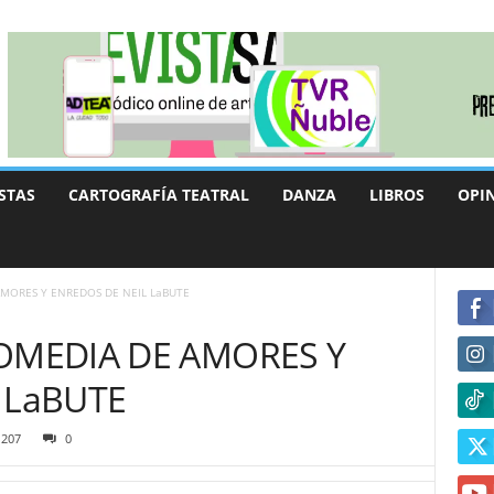
STAS
CARTOGRAFÍA TEATRAL
DANZA
LIBROS
OPI
AMORES Y ENREDOS DE NEIL LaBUTE
OMEDIA DE AMORES Y
 LaBUTE
207
0