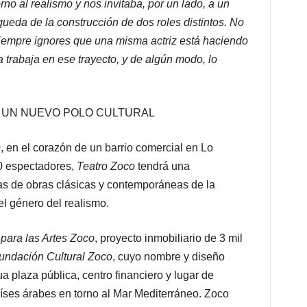
no al realismo y nos invitaba, por un lado, a un
queda de la construcción de dos roles distintos. No
 siempre ignores que una misma actriz está haciendo
a trabaja en ese trayecto, y de algún modo, lo
N UN NUEVO POLO CULTURAL
en el corazón de un barrio comercial en Lo
0 espectadores,
Teatro Zoco
tendrá una
s de obras clásicas y contemporáneas de la
el género del realismo.
para las Artes Zoco
, proyecto inmobiliario de 3 mil
undación Cultural Zoco
, cuyo nombre y diseño
ua plaza pública, centro financiero y lugar de
aíses árabes en torno al Mar Mediterráneo. Zoco