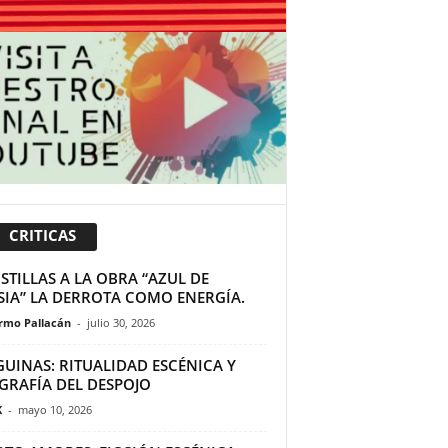
CRITICAS
TILLAS A LA OBRA “AZUL DE
SIA” LA DERROTA COMO ENERGÍA.
ermo Pallacán
-
julio 30, 2026
GUINAS: RITUALIDAD ESCÉNICA Y
GRAFÍA DEL DESPOJO
K
-
mayo 10, 2026