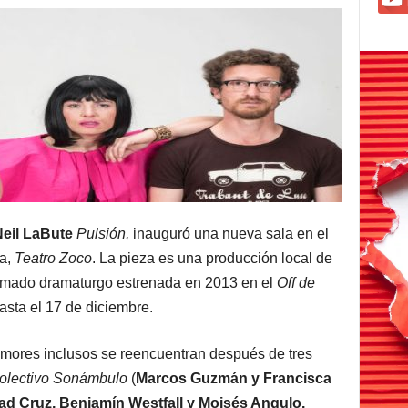
eil LaBute
Pulsión,
inauguró una nueva sala en el
a,
Teatro Zoco
. La pieza es una producción local de
amado dramaturgo estrenada en 2013 en el
Off de
asta el 17 de diciembre.
mores inclusos se reencuentran después de tres
olectivo Sonámbulo
(
Marcos Guzmán y Francisca
ad Cruz, Benjamín Westfall y Moisés Angulo.