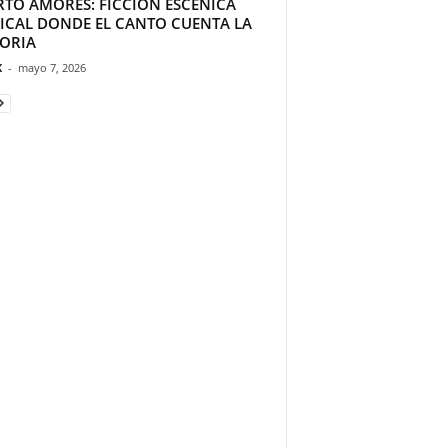
RTO AMORES: FICCIÓN ESCÉNICA
ICAL DONDE EL CANTO CUENTA LA
TORIA
K
-
mayo 7, 2026