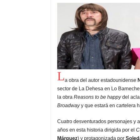
L
a obra del autor estadounidense
N
sector de La Dehesa en Lo Barneche
la obra
Reasons to be happy
del acl
Broadway
y que estará en cartelera h
Cuatro desventurados personajes y a
años en esta historia dirigida por el
C
Márquez
) y protagonizada por
Soled