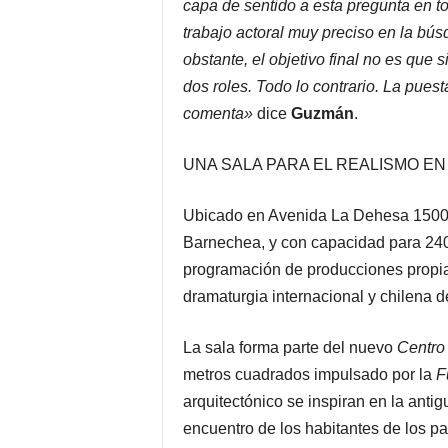
capa de sentido a esta pregunta en tor
trabajo actoral muy preciso en la bús
obstante, el objetivo final no es que
dos roles. Todo lo contrario. La puest
comenta»
dice
Guzmán
.
UNA SALA PARA EL REALISMO E
Ubicado en Avenida La Dehesa 1500, 
Barnechea, y con capacidad para 24
programación de producciones propia
dramaturgia internacional y chilena d
La sala forma parte del nuevo
Centro 
metros cuadrados impulsado por la
F
arquitectónico se inspiran en la antig
encuentro de los habitantes de los p