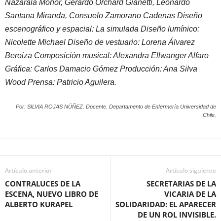
Nazarala Mohor, Gerardo Orchard Gianetti, Leonardo
Santana Miranda, Consuelo Zamorano Cadenas Diseño
escenográfico y espacial: La simulada Diseño lumínico:
Nicolette Michael Diseño de vestuario: Lorena Álvarez
Beroiza Composición musical: Alexandra Ellwanger Alfaro
Gráfica: Carlos Damacio Gómez Producción: Ana Silva
Wood Prensa: Patricio Aguilera.
Por: SILVIA ROJAS NÚÑEZ. Docente. Departamento de Enfermería Universidad de
Chile.
Artículo anterior
Artículo siguiente
CONTRALUCES DE LA
SECRETARIAS DE LA
ESCENA, NUEVO LIBRO DE
VICARIA DE LA
ALBERTO KURAPEL
SOLIDARIDAD: EL APARECER
DE UN ROL INVISIBLE.