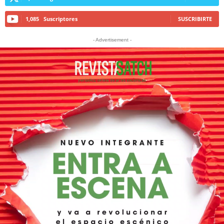
1,085
Suscriptores
SUSCRIBIRTE
- Advertisement -