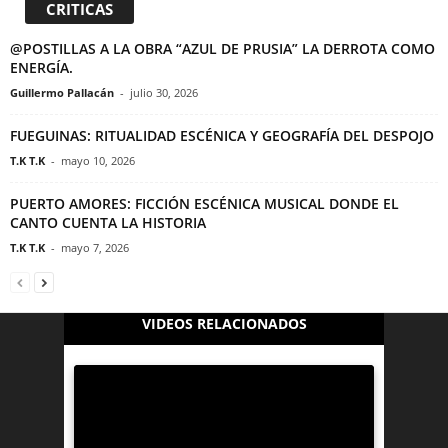
CRITICAS
@POSTILLAS A LA OBRA “AZUL DE PRUSIA” LA DERROTA COMO
ENERGÍA.
Guillermo Pallacán
-
julio 30, 2026
FUEGUINAS: RITUALIDAD ESCÉNICA Y GEOGRAFÍA DEL DESPOJO
T.K T.K
-
mayo 10, 2026
PUERTO AMORES: FICCIÓN ESCÉNICA MUSICAL DONDE EL
CANTO CUENTA LA HISTORIA
T.K T.K
-
mayo 7, 2026
VIDEOS RELACIONADOS