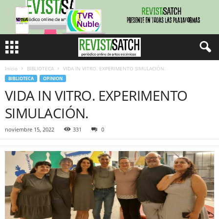
Inicio
BIBLIOTECA
VIDA IN VITRO. EXPERIMENTO SIMULACIÓN.
BIBLIOTECA
OPINION
VIDA IN VITRO. EXPERIMENTO
SIMULACIÓN.
noviembre 15, 2022
331
0