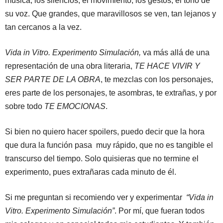
música, los silencios, el movimiento, los gestos, el tono de
su voz. Que grandes, que maravillosos se ven, tan lejanos y
tan cercanos a la vez.
Vida in Vitro. Experimento Simulación,
va más allá de una
representación de una obra literaria,
TE HACE VIVIR Y
SER PARTE DE LA OBRA
, te mezclas con los personajes,
eres parte de los personajes, te asombras, te extrañas, y por
sobre todo
TE EMOCIONAS
.
Si bien no quiero hacer spoilers, puedo decir que la hora
que dura la función pasa muy rápido, que no es tangible el
transcurso del tiempo. Solo quisieras que no termine el
experimento, pues extrañaras cada minuto de él.
Si me preguntan si recomiendo ver y experimentar
“Vida in
Vitro. Experimento Simulación”
. Por mí, que fueran todos