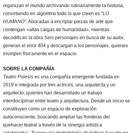
organizan el mundo archivando rutinariamente la historia,
convirtiendo en algoritmo todo lo que creen es
“LO
HUMANO”
. Abocadas a encriptar piezas de arte que
contengan «altas cargas de humanidad», mientras
decodifican la obra
Seis personajes en busca de su autor
,
generan el error 404 y descargan a los personajes, quienes
irrumpen físicamente en el espacio.
SOBRE LA COMPAÑÍA
Teatro Poiesis
es una compañía emergente fundada en
2019 e integrada por tres actrices, una arquitecta y un
arquitecto, quienes han desarrollado un trabajo
interdisciplinar entre teatro y arquitectura. Desde un inicio se
constituyen como un espacio de exploración
autoconsciente, buscando ampliar las fronteras del
quehacer teatral a través de la sinergia artística
colaborativa. Tienen una metodología de trabajo basada en