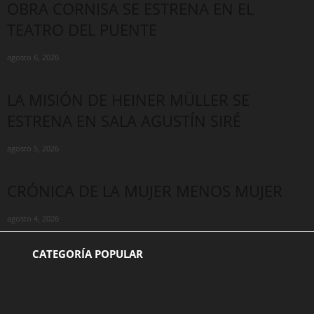
OBRA CORNISA SE ESTRENA EN EL
TEATRO DEL PUENTE
agosto 6, 2026
LA MISIÓN DE HEINER MÜLLER SE
ESTRENA EN SALA AGUSTÍN SIRÉ
agosto 5, 2026
CRÓNICA DE LA MUJER MENOS MUJER
agosto 4, 2026
CATEGORÍA POPULAR
BIBLIOTECA
770
NOTICIAS
536