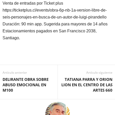
Venta de entradas por Ticket plus
https://ticketplus.cl/events/obra-6p-nb-1a-version-libre-de-
seis-personajes-en-busca-de-un-autor-de-luigi-pirandello
Duración: 90 min app. Sugerida para mayores de 14 años
Estacionamientos pagados en San Francisco 2038,
Santiago.
Artículo anterior
Artículo siguiente
DELIRANTE OBRA SOBRE
TATIANA PARRA Y ORION
ABUSO EMOCIONAL EN
LION EN EL CENTRO DE LAS
M100
ARTES 660