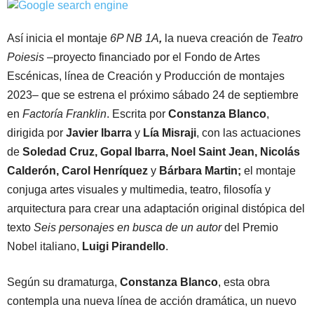
Así inicia el montaje
6P NB 1A
,
la nueva creación de
Teatro
Poiesis
–proyecto financiado por el Fondo de Artes
Escénicas, línea de Creación y Producción de montajes
2023– que se estrena el próximo sábado 24 de septiembre
en
Factoría Franklin
.
Escrita por
Constanza Blanco
,
dirigida por
Javier Ibarra
y
Lía Misraji
, con las actuaciones
de
Soledad Cruz, Gopal Ibarra, Noel Saint Jean, Nicolás
Calderón, Carol Henríquez
y
Bárbara Martin;
el montaje
conjuga artes visuales y multimedia, teatro, filosofía y
arquitectura para crear una
adaptación original distópica del
texto
Seis personajes en busca de un autor
del Premio
Nobel italiano,
Luigi Pirandello
.
Según su dramaturga,
Constanza Blanco
, esta obra
contempla una nueva línea de acción dramática, un nuevo