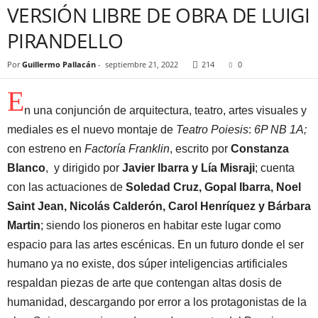
VERSIÓN LIBRE DE OBRA DE LUIGI
PIRANDELLO
Por
Guillermo Pallacán
-
septiembre 21, 2022
214
0
E
n una conjunción de arquitectura, teatro, artes visuales y
mediales es el nuevo montaje de
Teatro Poiesis
:
6P NB 1A;
con estreno en
Factoría Franklin
, escrito por
Constanza
Blanco
, y dirigido por
Javier Ibarra y Lía Misraji
; cuenta
con las actuaciones de
Soledad Cruz, Gopal Ibarra, Noel
Saint Jean, Nicolás Calderón, Carol Henríquez y Bárbara
Martin
; siendo los pioneros en habitar este lugar como
espacio para las artes escénicas. En un futuro donde el ser
humano ya no existe, dos súper inteligencias artificiales
respaldan piezas de arte que contengan altas dosis de
humanidad, descargando por error a los protagonistas de la