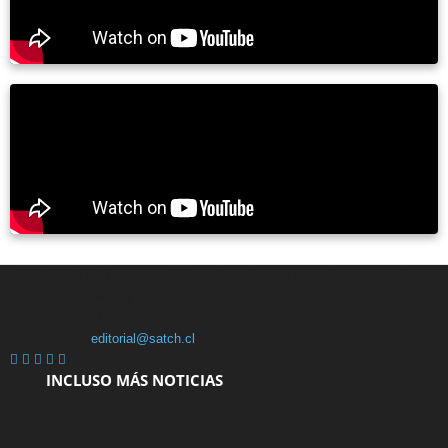
REVISTASATCH es un periódico online de artes escénicas, centrada en
la difusión, análisis y reflexión de los fenómenos escénicos, en co-relato
con la sociedad.
Contáctanos:
editorial@satch.cl
INCLUSO MÁS NOTICIAS