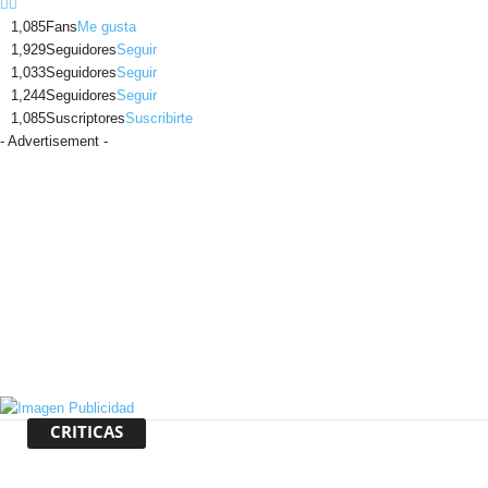
1,085
Fans
Me gusta
1,929
Seguidores
Seguir
1,033
Seguidores
Seguir
1,244
Seguidores
Seguir
1,085
Suscriptores
Suscribirte
- Advertisement -
CRITICAS