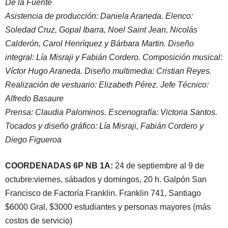
De la Fuente
Asistencia de producción: Daniela Araneda. Elenco:
Soledad Cruz, Gopal Ibarra, Noel Saint Jean, Nicolás
Calderón, Carol Henríquez y Bárbara Martin. Diseño
integral: Lía Misraji y Fabián Cordero. Composición musical:
Víctor Hugo Araneda. Diseño multimedia: Cristian Reyes.
Realización de vestuario: Elizabeth Pérez. Jefe Técnico:
Alfredo Basaure
Prensa: Claudia Palominos. Escenografía: Victoria Santos.
Tocados y diseño gráfico: Lía Misraji, Fabián Cordero y
Diego Figueroa
COORDENADAS 6P NB 1A:
24 de septiembre al 9 de
octubre:viernes, sábados y domingos, 20 h. Galpón San
Francisco de Factoría Franklin. Franklin 741, Santiago
$6000 Gral, $3000 estudiantes y personas mayores (más
costos de servicio)