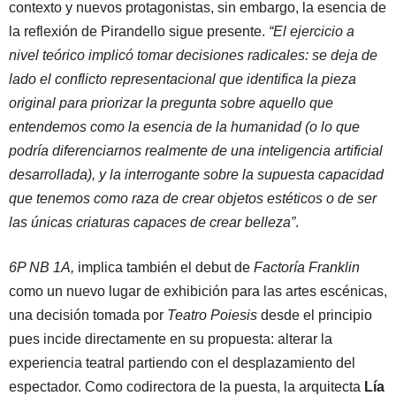
contexto y nuevos protagonistas, sin embargo, la esencia de
la reflexión de Pirandello sigue presente.
“El ejercicio a
nivel teórico implicó tomar decisiones radicales: se deja de
lado el conflicto representacional que identifica la pieza
original para priorizar la pregunta sobre aquello que
entendemos como la esencia de la humanidad (o lo que
podría diferenciarnos realmente de una inteligencia artificial
desarrollada), y la interrogante sobre la supuesta capacidad
que tenemos como raza de crear objetos estéticos o de ser
las únicas criaturas capaces de crear belleza”
.
6P NB 1A,
implica también el debut de
Factoría Franklin
como un nuevo lugar de exhibición para las artes escénicas,
una decisión tomada por
Teatro Poiesis
desde el principio
pues incide directamente en su propuesta: alterar la
experiencia teatral partiendo con el desplazamiento del
espectador. Como codirectora de la puesta, la arquitecta
Lía