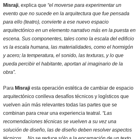
Misraji
, explica que
“el moverse para experimentar un
evento que no sucede en la arquitectura que fue pensada
para ello (teatro), convierte a ese nuevo espacio
arquitectónico en un elemento narrativo más en la puesta en
escena. Sus componentes, tales como la escala del edificio
vs la escala humana, las materialidades, como el hormigón
y acero; la temperatura, el sonido, las texturas, y lo que
pueda percibir el habitante, aportan al imaginario de la
obra”.
Para
Misraji
esta operación estética de cambiar de espacio
arquitectónico conlleva desafíos técnicos y logísticos que
vuelven aún más relevantes todas las partes que se
combinan para crear una experiencia teatral.
“Las
recomendaciones técnicas se vuelven a su vez una
solución de diseño, las de diseño deben resolver aspectos
técnicos… No se reduce sólo a la encarnación de un texto,