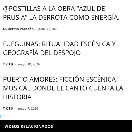
@POSTILLAS A LA OBRA “AZUL DE
PRUSIA” LA DERROTA COMO ENERGÍA.
Guillermo Pallacán
-
julio 30, 2026
FUEGUINAS: RITUALIDAD ESCÉNICA Y
GEOGRAFÍA DEL DESPOJO
T.K T.K
-
mayo 10, 2026
PUERTO AMORES: FICCIÓN ESCÉNICA
MUSICAL DONDE EL CANTO CUENTA LA
HISTORIA
T.K T.K
-
mayo 7, 2026
VIDEOS RELACIONADOS