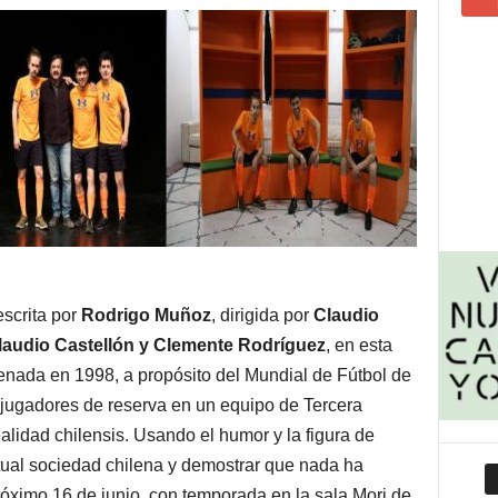
scrita por
Rodrigo Muñoz
, dirigida por
Claudio
laudio Castellón y Clemente Rodríguez
, en esta
enada en 1998, a propósito del Mundial de Fútbol de
s jugadores de reserva en un equipo de Tercera
ealidad chilensis. Usando el humor y la figura de
ctual sociedad chilena y demostrar que nada ha
róximo 16 de junio, con temporada en la sala Mori de