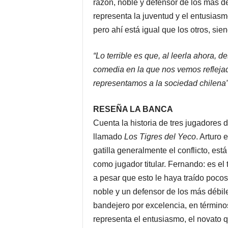
razón, noble y defensor de los más dé
representa la juventud y el entusiasm
pero ahí está igual que los otros, si
“Lo terrible es que, al leerla ahora,
comedia en la que nos vemos reflejado
representamos a la sociedad chilena
RESEÑA LA BANCA
Cuenta la historia de tres jugadores d
llamado
Los Tigres del Yeco
. Arturo 
gatilla generalmente el conflicto, es
como jugador titular. Fernando: es el 
a pesar que esto le haya traído pocos
noble y un defensor de los más débile
bandejero por excelencia, en términos
representa el entusiasmo, el novato q