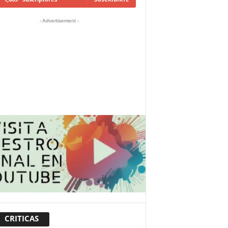
- Advertisement -
CRITICAS