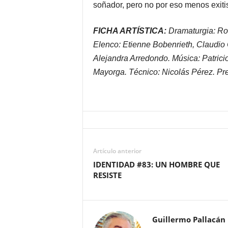
soñador, pero no por eso menos exitis
FICHA ARTÍSTICA:
Dramaturgia: Ro
Elenco: Etienne Bobenrieth, Claudio
Alejandra Arredondo. Música: Patricio
Mayorga. Técnico: Nicolás Pérez. P
Artículo anterior
IDENTIDAD #83: UN HOMBRE QUE
RESISTE
Guillermo Pallacán