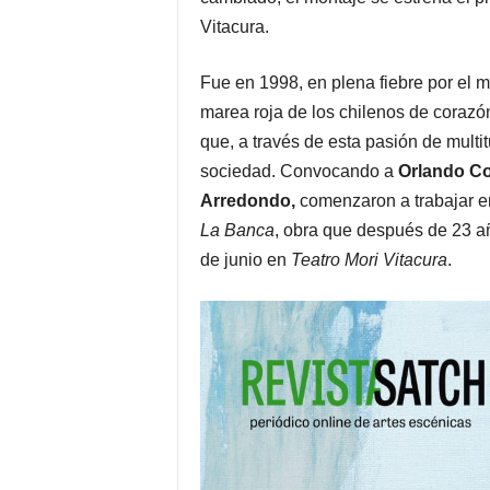
Vitacura.
Fue en 1998, en plena fiebre por el m
marea roja de los chilenos de corazó
que, a través de esta pasión de multi
sociedad. Convocando a
Orlando Co
Arredondo,
comenzaron a trabajar en
La Banca
, obra que después de 23 añ
de junio en
Teatro Mori Vitacura
.