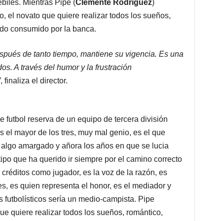
biles. Mientras Pipe (
Clemente Rodríguez
)
o, el novato que quiere realizar todos los sueños,
endo consumido por la banca.
 después de tanto tiempo, mantiene su vigencia. Es una
s. A través del humor y la frustración
”
, finaliza el director.
e futbol reserva de un equipo de tercera división
es el mayor de los tres, muy mal genio, es el que
tá algo amargado y añora los años en que se lucia
tipo que ha querido ir siempre por el camino correcto
 créditos como jugador, es la voz de la razón, es
s, es quien representa el honor, es el mediador y
 futbolísticos sería un medio-campista. Pipe
ue quiere realizar todos los sueños, romántico,