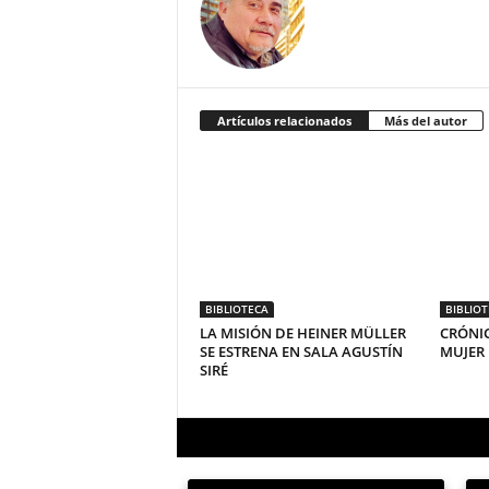
Artículos relacionados
Más del autor
BIBLIOTECA
BIBLIO
LA MISIÓN DE HEINER MÜLLER
CRÓNIC
SE ESTRENA EN SALA AGUSTÍN
MUJER
SIRÉ