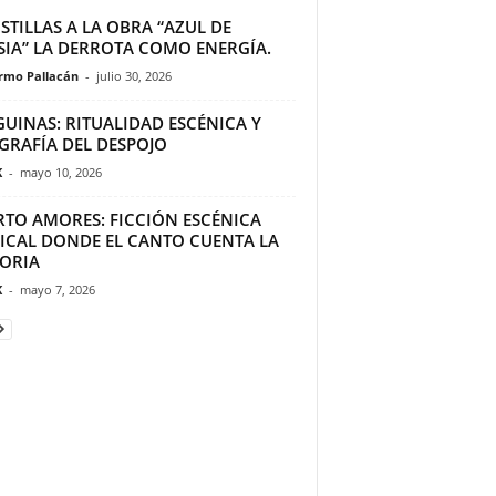
TILLAS A LA OBRA “AZUL DE
SIA” LA DERROTA COMO ENERGÍA.
ermo Pallacán
-
julio 30, 2026
GUINAS: RITUALIDAD ESCÉNICA Y
GRAFÍA DEL DESPOJO
K
-
mayo 10, 2026
RTO AMORES: FICCIÓN ESCÉNICA
ICAL DONDE EL CANTO CUENTA LA
TORIA
K
-
mayo 7, 2026