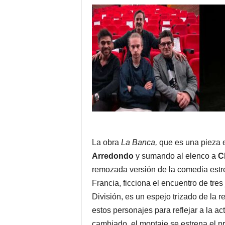
La obra
La Banca,
que es una pieza e
Arredondo
y sumando al elenco a
C
remozada versión de la comedia estr
Francia, ficciona el encuentro de tre
División, es un espejo trizado de la r
estos personajes para reflejar a la a
cambiado, el montaje se estrena el p