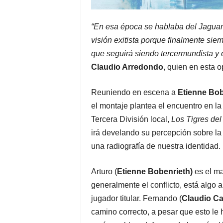
“En esa época se hablaba del Jaguar
visión exitista porque finalmente si
que seguirá siendo tercermundista y 
Claudio Arredondo
, quien en esta 
Reuniendo en escena a
Etienne Bob
el montaje plantea el encuentro en la
Tercera División local,
Los Tigres del
irá develando su percepción sobre la v
una radiografía de nuestra identidad.
Arturo (
Etienne Bobenrieth)
es el ma
generalmente el conflicto, está algo
jugador titular. Fernando (
Claudio Ca
camino correcto, a pesar que esto le 