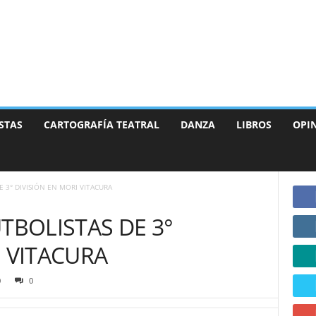
STAS
CARTOGRAFÍA TEATRAL
DANZA
LIBROS
OPI
 3° DIVISIÓN EN MORI VITACURA
BOLISTAS DE 3°
I VITACURA
0
0