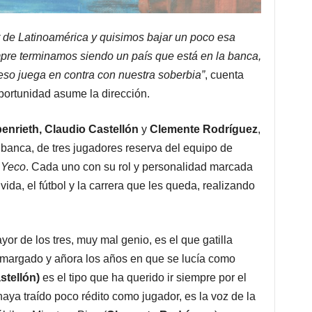
 de Latinoamérica y quisimos bajar un poco esa
empre terminamos siendo un país que está en la banca,
eso juega en contra con nuestra soberbia”
, cuenta
oportunidad asume la dirección.
enrieth, Claudio Castellón
y
Clemente Rodríguez
,
 banca, de tres jugadores reserva del equipo de
 Yeco
. Cada uno con su rol y personalidad marcada
ida, el fútbol y la carrera que les queda, realizando
yor de los tres, muy mal genio, es el que gatilla
 amargado y añora los años en que se lucía como
stellón)
es el tipo que ha querido ir siempre por el
haya traído poco rédito como jugador, es la voz de la