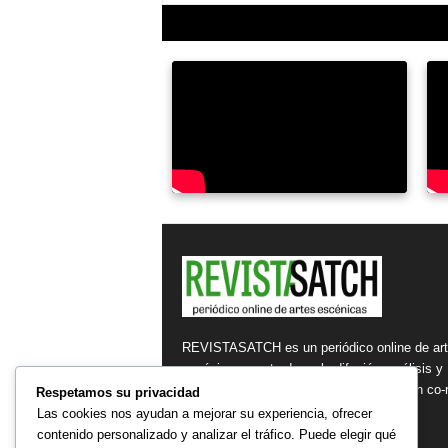
REVISTASATCH es un periódico online de ar
escénicas, centrada en la difusión, análisis y
reflexión de los fenómenos escénicos, en co-r
Respetamos su privacidad
con la sociedad.
Las cookies nos ayudan a mejorar su experiencia, ofrecer
contenido personalizado y analizar el tráfico. Puede elegir qué