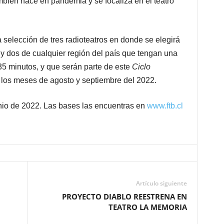
bién nace en pandemia y se focaliza en el teatro
 selección de tres radioteatros en donde se elegirá
o y dos de cualquier región del país que tengan una
5 minutos, y que serán parte de este
Ciclo
 los meses de agosto y septiembre del 2022.
unio de 2022. Las bases las encuentras en
www.ftb.cl
Artículo siguiente
PROYECTO DIABLO REESTRENA EN
TEATRO LA MEMORIA