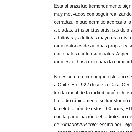
Esta alianza fue tremendamente signi
muy motivados con seguir realizando
cerradas, lo que permitió acercar a l
alejadas, a instancias artísticas de gra
adulto/as y adulto/as mayores a disfru
radioteatrales de autorías propias y
nacionales e internacionales. Aspecto
radioescuchas como para la comunida
No es un dato menor que este año se
a Chile. En 1922 desde la Casa Centra
fundacional de la radiodifusión chilen
La radio rápidamente se transformó e
la celebración de estos 100 años, FT
con la participación del radioteatro 
de
“Amador Ausente”
escrita por
Ley