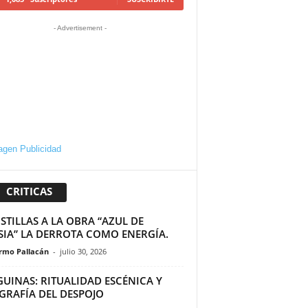
- Advertisement -
CRITICAS
TILLAS A LA OBRA “AZUL DE
SIA” LA DERROTA COMO ENERGÍA.
ermo Pallacán
-
julio 30, 2026
GUINAS: RITUALIDAD ESCÉNICA Y
GRAFÍA DEL DESPOJO