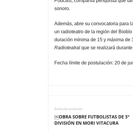
Podcast
, compañía penquista que tam
sonoro.
Además, abre su convocatoria para la
un radioteatro de la región del Biobí
duración mínima de 15 y máxima de 3
Radioteatral
que se realizará durante
Fecha límite de postulación: 20 de j
Artículo anterior
￼OBRA SOBRE FUTBOLISTAS DE 3°
DIVISIÓN EN MORI VITACURA