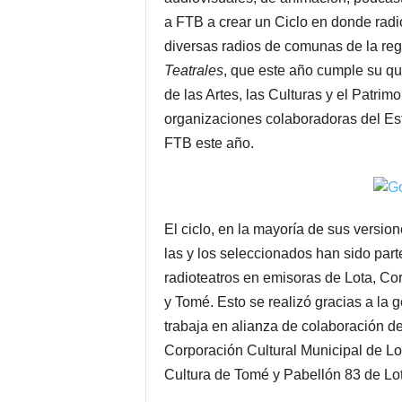
a FTB a crear un Ciclo en donde radi
diversas radios de comunas de la re
Teatrales
, que este año cumple su qui
de las Artes, las Culturas y el Patrim
organizaciones colaboradoras del Est
FTB este año.
El ciclo, en la mayoría de sus versio
las y los seleccionados han sido par
radioteatros en emisoras de Lota, C
y Tomé. Esto se realizó gracias a la 
trabaja en alianza de colaboración d
Corporación Cultural Municipal de Lo
Cultura de Tomé y Pabellón 83 de Lo