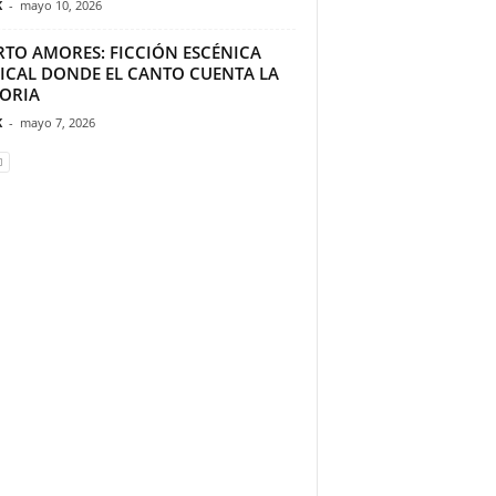
K
-
mayo 10, 2026
RTO AMORES: FICCIÓN ESCÉNICA
ICAL DONDE EL CANTO CUENTA LA
TORIA
K
-
mayo 7, 2026