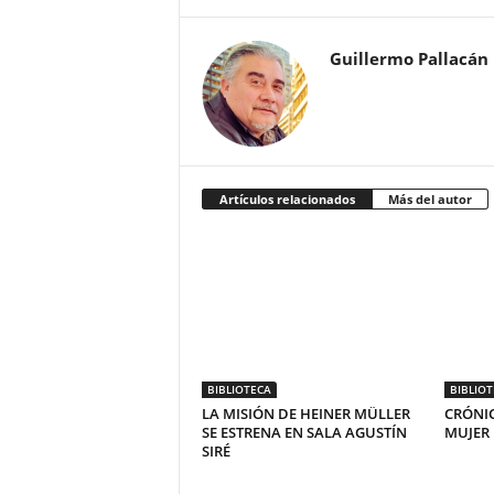
Guillermo Pallacán
Artículos relacionados
Más del autor
BIBLIOTECA
BIBLIO
LA MISIÓN DE HEINER MÜLLER
CRÓNIC
SE ESTRENA EN SALA AGUSTÍN
MUJER
SIRÉ