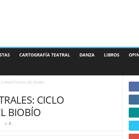
STAS
CARTOGRAFÍA TEATRAL
DANZA
LIBROS
OPI
LO RADIOTEATRAL DEL BIOBÍO
TRALES: CICLO
L BIOBÍO
0