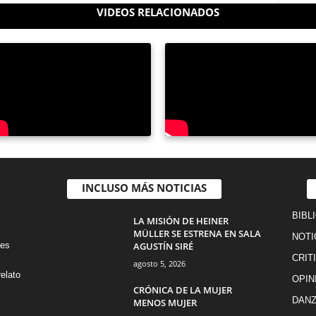
VIDEOS RELACIONADOS
INCLUSO MÁS NOTICIAS
BIBL
LA MISIÓN DE HEINER
MÜLLER SE ESTRENA EN SALA
NOTI
AGUSTÍN SIRÉ
tes
CRIT
agosto 5, 2026
elato
OPIN
CRÓNICA DE LA MUJER
DAN
MENOS MUJER