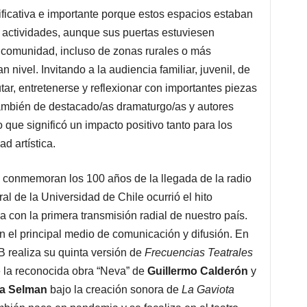
ficativa e importante porque estos espacios estaban
 actividades, aunque sus puertas estuviesen
a comunidad, incluso de zonas rurales o más
n nivel. Invitando a la audiencia familiar, juvenil, de
tar, entretenerse y reflexionar con importantes piezas
 también de destacado/as dramaturgo/as y autores
 que significó un impacto positivo tanto para los
d artística.
 conmemoran los 100 años de la llegada de la radio
l de la Universidad de Chile ocurrió el hito
a con la primera transmisión radial de nuestro país.
n el principal medio de comunicación y difusión. En
B realiza su quinta versión de
Frecuencias Teatrales
de la reconocida obra “Neva” de
Guillermo Calderón
y
la Selman
bajo la creación sonora de
La Gaviota