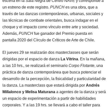
escena en la Sala Negra de Centro NAVE y corresponde a
un estreno de este registro.
PUNCH
es una obra, que a
través de las danzas contemporáneas, urbanas, sociales y
las técnicas de combate orientales, busca indagar en el
choque y el impacto como vínculo entre arte y sociedad.
Además,
PUNCH
fue ganador del Premio puesta en
pantalla 2020 del Círculo de Críticos de Arte de Chile.
El jueves 29 se realizarán dos masterclasses que serán
dirigidas por el espacio de danza
La Vitrina
. En la mañana,
a las 10 hrs., se realizará el seminario
Corpo Flotante
, una
práctica de danza contemporánea que busca potenciar el
desarrollo de la percepción, la fisicalidad y particularidad de
la danza. La masterclass que estará dirigida por
Andrés
Millalonco y Melisa Maturana
a agentes de la danza y será
un espacio de experimentación a partir de habilidades
corporales. Y a las 19 hrs. se llevará a cabo el taller para