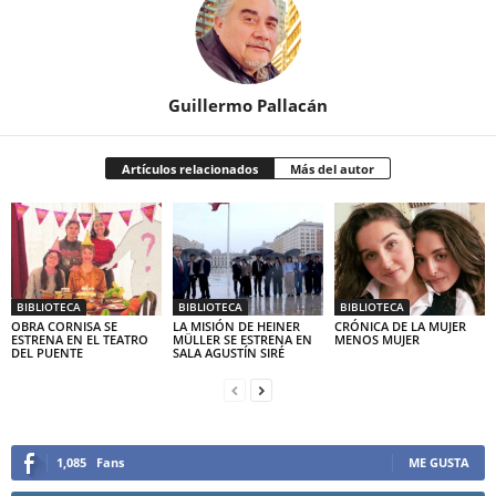
Guillermo Pallacán
Artículos relacionados
Más del autor
BIBLIOTECA
BIBLIOTECA
BIBLIOTECA
OBRA CORNISA SE
LA MISIÓN DE HEINER
CRÓNICA DE LA MUJER
ESTRENA EN EL TEATRO
MÜLLER SE ESTRENA EN
MENOS MUJER
DEL PUENTE
SALA AGUSTÍN SIRÉ
1,085
Fans
ME GUSTA