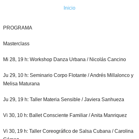
Inicio
PROGRAMA
Masterclass
Mi 28, 19 h: Workshop Danza Urbana / Nicolás Cancino
Ju 29, 10 h: Seminario Corpo Flotante / Andrés Millalonco y
Melisa Maturana
Ju 29, 19 h: Taller Materia Sensible / Javiera Sanhueza
Vi 30, 10 h: Ballet Consciente Familiar / Anita Manriquez
Vi 30, 19 h: Taller Coreográfico de Salsa Cubana / Carolina