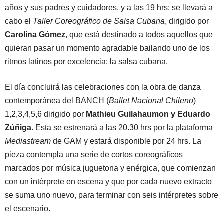
años y sus padres y cuidadores, y a las 19 hrs; se llevará a
cabo el
Taller Coreográfico de Salsa Cubana
, dirigido por
Carolina Gómez
, que está destinado a todos aquellos que
quieran pasar un momento agradable bailando uno de los
ritmos latinos por excelencia: la salsa cubana.
El día concluirá las celebraciones con la obra de danza
contemporánea del BANCH (
Ballet Nacional Chileno
)
1,2,3,4,5,6 dirigido por
Mathieu Guilahaumon y Eduardo
Zúñiga
. Esta se estrenará a las 20.30 hrs por la plataforma
Mediastream
de GAM y estará disponible por 24 hrs. La
pieza contempla una serie de cortos coreográficos
marcados por música juguetona y enérgica, que comienzan
con un intérprete en escena y que por cada nuevo extracto
se suma uno nuevo, para terminar con seis intérpretes sobre
el escenario.