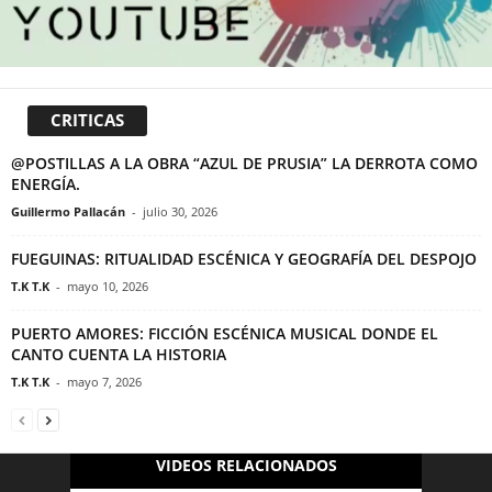
CRITICAS
@POSTILLAS A LA OBRA “AZUL DE PRUSIA” LA DERROTA COMO
ENERGÍA.
Guillermo Pallacán
-
julio 30, 2026
FUEGUINAS: RITUALIDAD ESCÉNICA Y GEOGRAFÍA DEL DESPOJO
T.K T.K
-
mayo 10, 2026
PUERTO AMORES: FICCIÓN ESCÉNICA MUSICAL DONDE EL
CANTO CUENTA LA HISTORIA
T.K T.K
-
mayo 7, 2026
VIDEOS RELACIONADOS