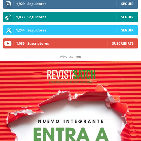
1,929
Seguidores
SEGUIR
1,033
Seguidores
SEGUIR
1,244
Seguidores
SEGUIR
1,085
Suscriptores
SUSCRIBIRTE
- Advertisement -