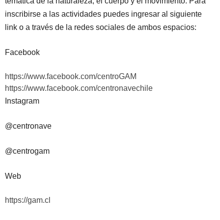
temática de la naturaleza, el cuerpo y el movimiento. Para
inscribirse a las actividades puedes ingresar al siguiente
link o a través de la redes sociales de ambos espacios:
Facebook
https://www.facebook.com/centroGAM
https://www.facebook.com/centronavechile
Instagram
@centronave
@centrogam
Web
https://gam.cl