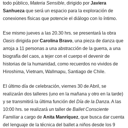
todo público,
Materia Sensible
, dirigido por
Javiera
Sanhueza
que será un espacio para la exploración de
conexiones físicas que potencie el diálogo con lo íntimo.
Ese mismo jueves a las 20.30 hrs. se presentará la obra
Oasis
dirigida por
Carolina Bravo
, una pieza de danza que
arroja a 11 personas a una abstracción de la guerra, a una
biografía del caos, a tejer con el cuerpo el devenir de
historias de la humanidad, como recuerdos no vividos de
Hiroshima, Vietnam, Wallmapu, Santiago de Chile.
El último día de celebración, viernes 30 de Abril, se
realizarán dos talleres (uno en la mañana y otro en la tarde)
y se transmitirá la última función del
Día de la Danza
. A las
10:00 hrs. se realizará un taller de
Ballet Consciente
Familiar
a cargo de
Anita Manríquez
, que busca dar cuenta
del lenguaje de la técnica del ballet a niños desde los 9