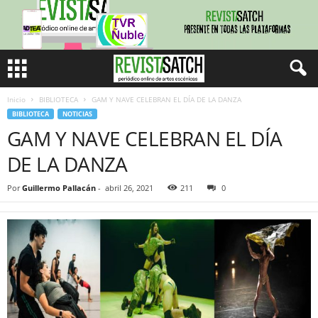
Inicio
BIBLIOTECA
GAM Y NAVE CELEBRAN EL DÍA DE LA DANZA
BIBLIOTECA
NOTICIAS
GAM Y NAVE CELEBRAN EL DÍA
DE LA DANZA
Por
Guillermo Pallacán
-
abril 26, 2021
211
0