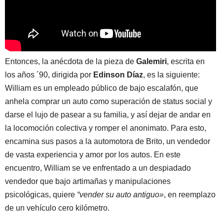
Entonces, la anécdota de la pieza de
Galemiri
, escrita en
los años ´90, dirigida por
Edinson Díaz
, es la siguiente:
William es un empleado público de bajo escalafón, que
anhela comprar un auto como superación de status social y
darse el lujo de pasear a su familia, y así dejar de andar en
la locomoción colectiva y romper el anonimato. Para esto,
encamina sus pasos a la automotora de Brito, un vendedor
de vasta experiencia y amor por los autos. En este
encuentro, William se ve enfrentado a un despiadado
vendedor que bajo artimañas y manipulaciones
psicológicas, quiere
“vender su auto antiguo»
, en reemplazo
de un vehículo cero kilómetro.