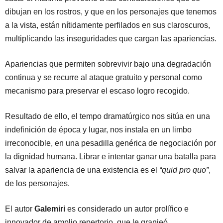
dibujan en los rostros, y que en los personajes que tenemos
a la vista, están nítidamente perfilados en sus claroscuros,
multiplicando las inseguridades que cargan las apariencias.
Apariencias que permiten sobrevivir bajo una degradación
continua y se recurre al ataque gratuito y personal como
mecanismo para preservar el escaso logro recogido.
Resultado de ello, el tempo dramatúrgico nos sitúa en una
indefinición de época y lugar, nos instala en un limbo
irreconocible, en una pesadilla genérica de negociación por
la dignidad humana. Librar e intentar ganar una batalla para
salvar la apariencia de una existencia es el
“quid pro quo”
,
de los personajes.
El autor
Galemiri
es considerado un autor prolífico e
innovador de amplio repertorio, que le granjeó