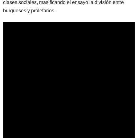
clases sociales, masificando el ensayo la división entre
burgueses y proletarios.