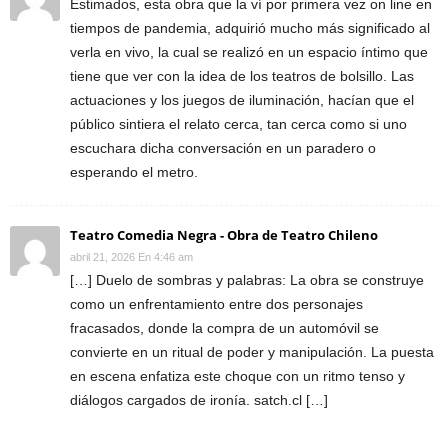
Estimados, esta obra que la ví por primera vez on line en
tiempos de pandemia, adquirió mucho más significado al
verla en vivo, la cual se realizó en un espacio íntimo que
tiene que ver con la idea de los teatros de bolsillo. Las
actuaciones y los juegos de iluminación, hacían que el
público sintiera el relato cerca, tan cerca como si uno
escuchara dicha conversación en un paradero o
esperando el metro.
Teatro Comedia Negra - Obra de Teatro Chileno
abril 21, 2026 En 4:46 am
[…] Duelo de sombras y palabras: La obra se construye
como un enfrentamiento entre dos personajes
fracasados, donde la compra de un automóvil se
convierte en un ritual de poder y manipulación. La puesta
en escena enfatiza este choque con un ritmo tenso y
diálogos cargados de ironía. satch.cl […]