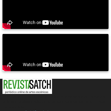
REVISTASATCH es un periódico online de artes escénicas, centrada en
la difusión, análisis y reflexión de los fenómenos escénicos, en co-relato
con la sociedad.