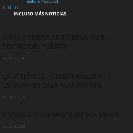
Contáctanos:
editorial@satch.cl
INCLUSO MÁS NOTICIAS
OBRA CORNISA SE ESTRENA EN EL
TEATRO DEL PUENTE
agosto 6, 2026
LA MISIÓN DE HEINER MÜLLER SE
ESTRENA EN SALA AGUSTÍN SIRÉ
agosto 5, 2026
CRÓNICA DE LA MUJER MENOS MUJER
agosto 4, 2026