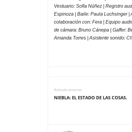
Vestuario: Sofía Núñez | Registro au
Espinoza | Baile: Paula Luchsinger | 
colaboración con: Fera | Equipo audio
de cámara: Bruno Cánepa | Gaffer: Be
Amanda Torres | Asistente sonido: Ch
Artículo anterior
NIEBLA: EL ESTADO DE LAS COSAS.