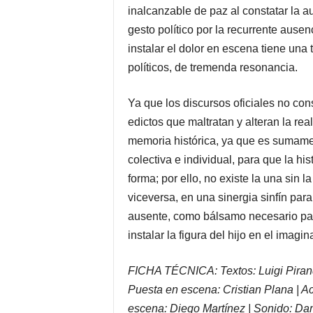
inalcanzable de paz al constatar la 
gesto político por la recurrente aus
instalar el dolor en escena tiene una
políticos, de tremenda resonancia.
Ya que los discursos oficiales no co
edictos que maltratan y alteran la rea
memoria histórica, ya que es sumamen
colectiva e individual, para que la h
forma; por ello, no existe la una sin la
viceversa, en una sinergia sinfín para 
ausente, como bálsamo necesario par
instalar la figura del hijo en el imagi
FICHA TÉCNICA: Textos: Luigi Pirande
Puesta en escena: Cristian Plana | A
escena: Diego Martínez | Sonido: Da