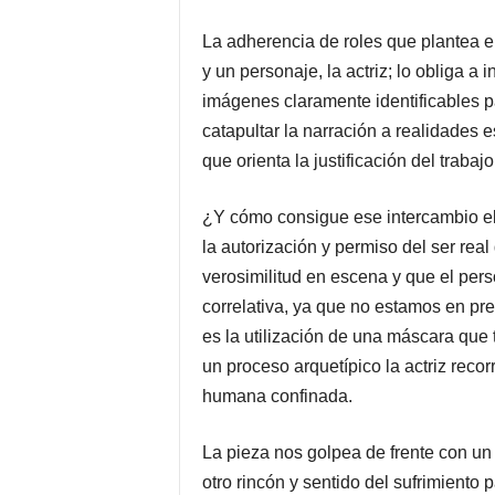
La adherencia de roles que plantea el
y un personaje, la actriz; lo obliga a 
imágenes claramente identificables pa
catapultar la narración a realidades e
que orienta la justificación del traba
¿Y cómo consigue ese intercambio el
la autorización y permiso del ser real
verosimilitud en escena y que el pers
correlativa, ya que no estamos en pre
es la utilización de una máscara que t
un proceso arquetípico la actriz recor
humana confinada.
La pieza nos golpea de frente con un
otro rincón y sentido del sufrimiento 