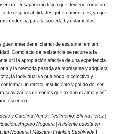
ausencia. Desaparición física que deviene como un
encia de responsabilidades gubernamentales, ya que
 trascendencia para la sociedad y estamentos
nsiguen entender el clamor de esa alma, emiten
lidad. Como acto de resistencia se recurre a la
te útil la apropiación afectiva de una experiencia
istoria y la memoria pasada se represente y adquiera
 otra, la individual va nutriendo la colectiva y
conformar un retrato, insuficiente y pálido del ser
a suavizar los demonios que oxidan el alma y así
nario escénico.
llo y Carolina Rojas | Testimonio: Eliana Pérez |
ctuación: Amparo Noguera | Asistente puesta en
mián Noguera | Máscara: Franklin Sepúlveda |