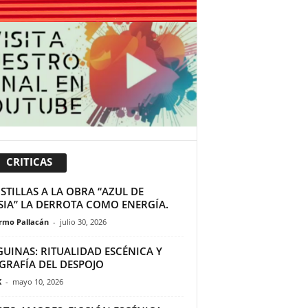
CRITICAS
TILLAS A LA OBRA “AZUL DE
SIA” LA DERROTA COMO ENERGÍA.
ermo Pallacán
-
julio 30, 2026
GUINAS: RITUALIDAD ESCÉNICA Y
GRAFÍA DEL DESPOJO
K
-
mayo 10, 2026