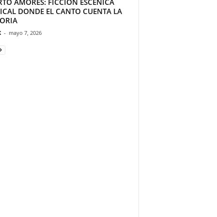
RTO AMORES: FICCIÓN ESCÉNICA
ICAL DONDE EL CANTO CUENTA LA
TORIA
K
-
mayo 7, 2026