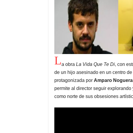
L
a obra
La Vida Que Te Di
, con es
de un hijo asesinado en un centro de
protagonizada por
Amparo Noguera
permite al director seguir explorando 
como norte de sus obsesiones artísti