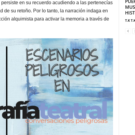
PUE
y persiste en su recuerdo acudiendo a las pertenecías
MUS
d de su retoño. Por lo tanto, la narración indaga en
HIS
cción alquimista para activar la memoria a través de
T.K T.