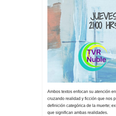
Ambos textos enfocan su atención en e
cruzando realidad y ficción que nos pe
definición categórica de la muerte; e
que significan ambas realidades.