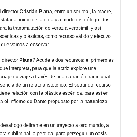
 director
Cristián Plana
, entre un ser real, la madre,
instalar al inicio de la obra y a modo de prólogo, dos
ra la transmutación de veraz a verosímil, y así
scénicas y plásticas, como recurso válido y efectivo
jo que vamos a observar.
 director
Plana
? Acude a dos recursos: el primero es
 que interpreta, para que la actriz explore una
onaje no viaje a través de una narración tradicional
sencia de un relato aristotélico. El segundo recurso
iene relación con la plástica escénica, para así en
ra el infierno de Dante propuesto por la naturaleza
 desahogo delirante en un trayecto a otro mundo, a
para subliminal la pérdida, para perseguir un oasis