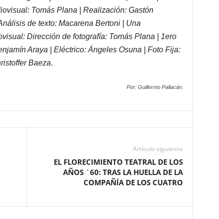
diovisual: Tomás Plana | Realización: Gastón
Análisis de texto: Macarena Bertoni | Una
visual: Dirección de fotografía: Tomás Plana | 1ero
njamín Araya | Eléctrico: Ángeles Osuna | Foto Fija:
ristoffer Baeza
.
Por: Guillermo Pallacán.
Artículo siguiente
EL FLORECIMIENTO TEATRAL DE LOS
AÑOS ´60: TRAS LA HUELLA DE LA
COMPAÑÍA DE LOS CUATRO