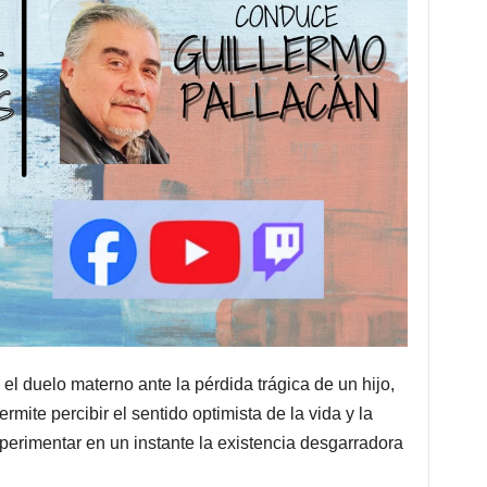
l duelo materno ante la pérdida trágica de un hijo,
rmite percibir el sentido optimista de la vida y la
xperimentar en un instante la existencia desgarradora