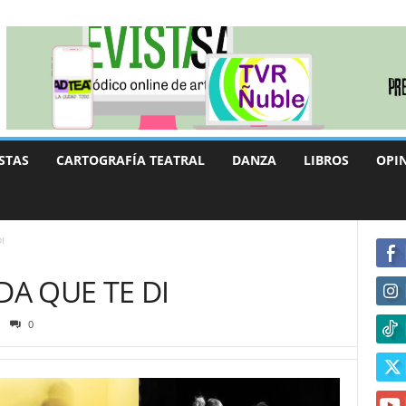
STAS
CARTOGRAFÍA TEATRAL
DANZA
LIBROS
OPI
I
DA QUE TE DI
0