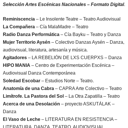
Selección Artes Escénicas Nacionales – Formato Digital
.
Reminiscencia
– Le Insolente Teatre – Teatro Audiovisual
La Compañera
– Cía MalaMadre – Teatro
Radio Danza Performática
– Cía Bayku – Teatro y Danza
Mujer Territorio Aysén
– Colectivo Danzas Aysén – Danza,
audiovisual, literatura, artesanía y música.
Agitadores
– LA REBELIÓN DE LXS CUERPXS – Danza
HIPO MANIA
– Centro de Experimentación Escénica –
Audiovisual Danza Contemporánea
Soledad Escobar
– Estudios Norte – Teatro.
Anatomía de una Cabra
– CAPRA Arte Colectivo – Teatro
Limítrofe. La Pastora del Sol
– La Otra Zapatilla – Teatro
Acerca de una Desolación
– proyecto ASKUTÁLAK –
Danza
El Vaso de Leche
– LITERATURA EN RESISTENCIA –
LITERATURA, DANZA, TEATRO, AUDIOVISUAL