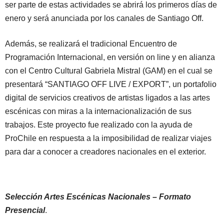
ser parte de estas actividades se abrirá los primeros días de
enero y será anunciada por los canales de Santiago Off.
Además, se realizará el tradicional Encuentro de
Programación Internacional, en versión on line y en alianza
con el Centro Cultural Gabriela Mistral (GAM) en el cual se
presentará “SANTIAGO OFF LIVE / EXPORT”, un portafolio
digital de servicios creativos de artistas ligados a las artes
escénicas con miras a la internacionalización de sus
trabajos. Este proyecto fue realizado con la ayuda de
ProChile en respuesta a la imposibilidad de realizar viajes
para dar a conocer a creadores nacionales en el exterior.
Selección Artes Escénicas Nacionales – Formato
Presencial
.