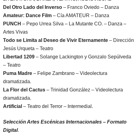
Del Otro Lado del Inverso
– Franco Oviedo – Danza
Amateur: Dance Film
– Cía AMATEUR – Danza
PUNCH
– Pepo Urrea Silva – La Mutante CO. – Danza –
Artes Vivas
Todo se Limita al Deseo de Vivir Eternamente
– Dirección
Jesús Urqueta – Teatro
Libertad 1209
– Solange Lackington y Gonzalo Sepúlveda
– Teatro
Puma Madre
– Felipe Zambrano – Videolectura
dramatizada.
La Flor del Cactus
– Trinidad González – Videolectura
dramatizada.
Artificial
– Teatro del Terror – Intermedial.
Selección Artes Escénicas Internacionales – Formato
Digital
.