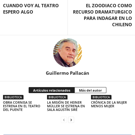
CUANDO VOY AL TEATRO
EL ZOODIACO COMO
ESPERO ALGO
RECURSO DRAMATURGICO
PARA INDAGAR EN LO
CHILENO
Guillermo Pallacán
Artículos relacionados
Más del autor
BIBLIOTECA
BIBLIOTECA
BIBLIOTECA
OBRA CORNISA SE
LA MISIÓN DE HEINER
CRÓNICA DE LA MUJER
ESTRENA EN EL TEATRO
MÜLLER SE ESTRENA EN
MENOS MUJER
DEL PUENTE
SALA AGUSTÍN SIRÉ