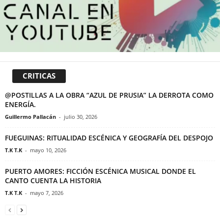
CRITICAS
@POSTILLAS A LA OBRA “AZUL DE PRUSIA” LA DERROTA COMO
ENERGÍA.
Guillermo Pallacán
-
julio 30, 2026
FUEGUINAS: RITUALIDAD ESCÉNICA Y GEOGRAFÍA DEL DESPOJO
T.K T.K
-
mayo 10, 2026
PUERTO AMORES: FICCIÓN ESCÉNICA MUSICAL DONDE EL
CANTO CUENTA LA HISTORIA
T.K T.K
-
mayo 7, 2026