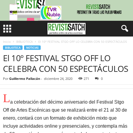
Inicio
BIBLIOTECA
El 10º FESTIVAL STGO OFF LO CELEBRA CON 50 ESPECTÁCULOS
BIBLIOTECA
NOTICIAS
El 10º FESTIVAL STGO OFF LO
CELEBRA CON 50 ESPECTÁCULOS
Por
Guillermo Pallacán
-
diciembre 24, 2020
271
0
L
a celebración del décimo aniversario del Festival Stgo
Off de Artes Escénicas que se realizará entre el 21 al 30 de
enero, contará con un formato de exhibición mixto que
incluye actividades online y presenciales, y contempla más