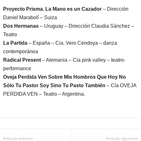
Proyecto Prisma
,
La Mano es un Cazador
– Dirección
Daniel Marabolí – Suiza
Dos Hermanas
– Uruguay – Dirección Claudia Sánchez –
Teatro
La Partida
– España – Cia. Vero Cendoya – danza
contemporánea
Radical Present
– Alemania – Cía pink valley – teatro-
performance
Oveja Perdida Ven Sobre Mis Hombros Que Hoy No
Sólo Tu Pastor Soy Sino Tu Pasto También
– Cía OVEJA
PERDIDA VEN – Teatro – Argentina.
Artículo anterior
Artículo siguiente