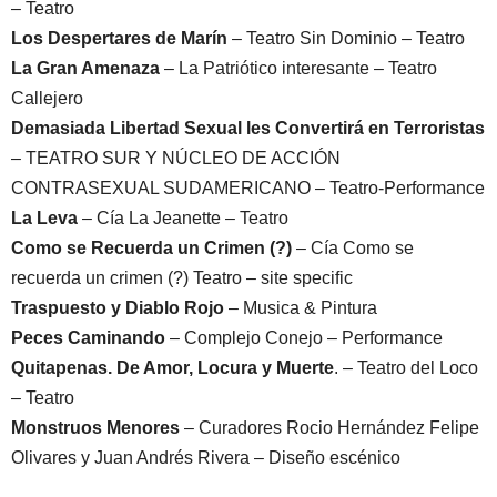
– Teatro
Los Despertares de Marín
– Teatro Sin Dominio – Teatro
La Gran Amenaza
– La Patriótico interesante – Teatro
Callejero
Demasiada Libertad Sexual les Convertirá en Terroristas
– TEATRO SUR Y NÚCLEO DE ACCIÓN
CONTRASEXUAL SUDAMERICANO – Teatro-Performance
La Leva
– Cía La Jeanette – Teatro
Como se Recuerda un Crimen (?)
– Cía Como se
recuerda un crimen (?) Teatro – site specific
Traspuesto y Diablo Rojo
– Musica & Pintura
Peces Caminando
– Complejo Conejo – Performance
Quitapenas. De Amor, Locura y Muerte
. – Teatro del Loco
– Teatro
Monstruos Menores
– Curadores Rocio Hernández Felipe
Olivares y Juan Andrés Rivera – Diseño escénico