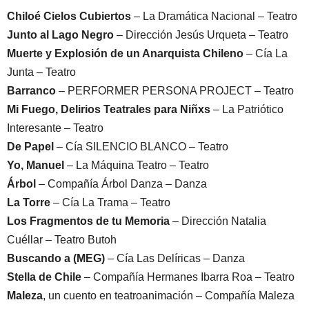
Chiloé Cielos Cubiertos
– La Dramática Nacional – Teatro
Junto al Lago Negro
– Dirección Jesús Urqueta – Teatro
Muerte y Explosión de un Anarquista Chileno
– Cía La
Junta – Teatro
Barranco
– PERFORMER PERSONA PROJECT – Teatro
Mi Fuego, Delirios Teatrales para Niñxs
– La Patriótico
Interesante – Teatro
De Papel
– Cía SILENCIO BLANCO – Teatro
Yo, Manuel
– La Máquina Teatro – Teatro
Árbol
– Compañía Árbol Danza – Danza
La Torre
– Cía La Trama – Teatro
Los Fragmentos de tu Memoria
– Dirección Natalia
Cuéllar – Teatro Butoh
Buscando a (MEG)
– Cía Las Delíricas – Danza
Stella de Chile
– Compañía Hermanes Ibarra Roa – Teatro
Maleza
, un cuento en teatroanimación – Compañía Maleza