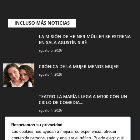
INCLUSO MÁS NOTICIAS
LA MISIÓN DE HEINER MÜLLER SE ESTRENA
EN SALA AGUSTÍN SIRÉ
agosto 5, 2026
CRÓNICA DE LA MUJER MENOS MUJER
agosto 4, 2026
TEATRO LA MARÍA LLEGA A M100 CON UN
CICLO DE COMEDIA...
agosto 4, 2026
Respetamos su privacidad
Las cookies nos ayudan a mejorar su experiencia, ofrecer
contenido personalizado y analizar el tráfico. Puede elegir qué
CATEGORÍA POPULAR