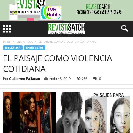
Inicio
BIBLIOTECA
EL PAISAJE COMO VIOLENCIA COTIDIANA
BIBLIOTECA
ENTREVISTAS
EL PAISAJE COMO VIOLENCIA
COTIDIANA
Por
Guillermo Pallacán
-
diciembre 5, 2019
236
0