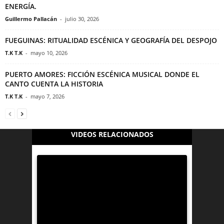
ENERGÍA.
Guillermo Pallacán
-
julio 30, 2026
FUEGUINAS: RITUALIDAD ESCÉNICA Y GEOGRAFÍA DEL DESPOJO
T.K T.K
-
mayo 10, 2026
PUERTO AMORES: FICCIÓN ESCÉNICA MUSICAL DONDE EL
CANTO CUENTA LA HISTORIA
T.K T.K
-
mayo 7, 2026
VIDEOS RELACIONADOS