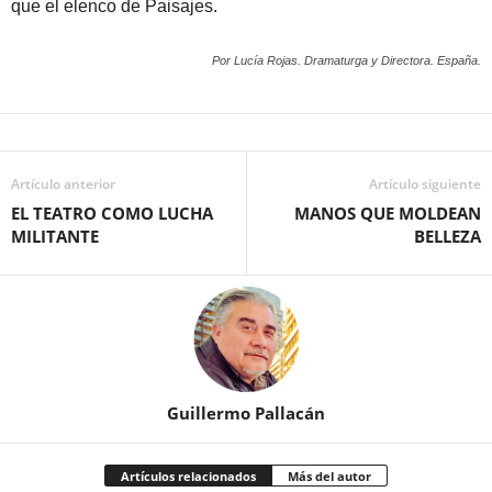
que el elenco de Paisajes.
Por Lucía Rojas. Dramaturga y Directora. España.
Artículo anterior
Artículo siguiente
EL TEATRO COMO LUCHA
MANOS QUE MOLDEAN
MILITANTE
BELLEZA
Guillermo Pallacán
Artículos relacionados
Más del autor