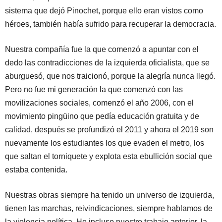
sistema que dejó Pinochet, porque ello eran vistos como
héroes, también había sufrido para recuperar la democracia.
Nuestra compañía fue la que comenzó a apuntar con el
dedo las contradicciones de la izquierda oficialista, que se
aburguesó, que nos traicionó, porque la alegría nunca llegó.
Pero no fue mi generación la que comenzó con las
movilizaciones sociales, comenzó el año 2006, con el
movimiento pingüino que pedía educación gratuita y de
calidad, después se profundizó el 2011 y ahora el 2019 son
nuevamente los estudiantes los que evaden el metro, los
que saltan el torniquete y explota esta ebullición social que
estaba contenida.
Nuestras obras siempre ha tenido un universo de izquierda,
tienen las marchas, reivindicaciones, siempre hablamos de
la violencia política. He incluso nuestro trabajo anterior, la