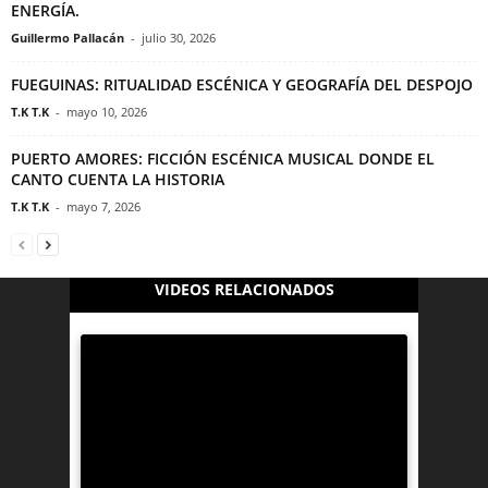
ENERGÍA.
Guillermo Pallacán
-
julio 30, 2026
FUEGUINAS: RITUALIDAD ESCÉNICA Y GEOGRAFÍA DEL DESPOJO
T.K T.K
-
mayo 10, 2026
PUERTO AMORES: FICCIÓN ESCÉNICA MUSICAL DONDE EL
CANTO CUENTA LA HISTORIA
T.K T.K
-
mayo 7, 2026
VIDEOS RELACIONADOS