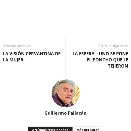
Artículo anterior
Artículo siguiente
LA VISIÓN CERVANTINA DE
“LA ESPERA”: UNO SE PONE
LA MUJER.
EL PONCHO QUE LE
TEJIERON
Guillermo Pallacán
Artículos relacionados
Más del autor