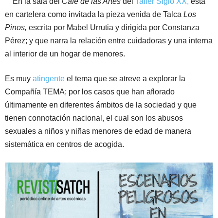
En la sala del
Café de las Artes
del
Taller Siglo XX,
está
en cartelera como invitada la pieza venida de Talca
Los
Pinos,
escrita por Mabel Urrutia y dirigida por Constanza
Pérez; y que narra la relación entre cuidadoras y una interna
al interior de un hogar de menores.
Es muy
atingente
el tema que se atreve a explorar la
Compañía TEMA; por los casos que han aflorado
últimamente en diferentes ámbitos de la sociedad y que
tienen connotación nacional, el cual son los abusos
sexuales a niños y niñas menores de edad de manera
sistemática en centros de acogida.