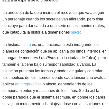
está a la espera de lo prometido.
La anécdota de la obra insinúa el recoveco que va a seguir
un personaje cuando los secretos van aflorando, pero ésta
concluye para dar cabida a una serie de testimonios reales,
que catapulta la historia a dimensiones
macro
.
La historia
micro
es: una funcionaria está indagando los
planes de contención que se aplican a los niños internos, en
el hogar de menores
Los Pinos
(en la ciudad de Talca); pero
también ella tiene bajo su responsabilidad a varios. La
situación presenta las formas y modos de guiar y controlar
los impulsos de los internos, donde cada funcionaria evalúa
aplicar
antidrepresívos
o afecto, dependiendo de los
comportamientos y reacciones de los niños. Se da así la
doble paradoja que el sistema estimula, en donde los pares
se vigilan mutuamente, chantajeándose con acusaciones de