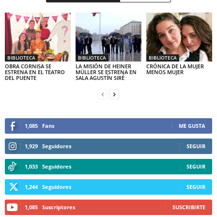
BIBLIOTECA
BIBLIOTECA
BIBLIOTECA
OBRA CORNISA SE
LA MISIÓN DE HEINER
CRÓNICA DE LA MUJER
ESTRENA EN EL TEATRO
MÜLLER SE ESTRENA EN
MENOS MUJER
DEL PUENTE
SALA AGUSTÍN SIRÉ
1,085
Fans
ME GUSTA
1,929
Seguidores
SEGUIR
1,033
Seguidores
SEGUIR
1,244
Seguidores
SEGUIR
1,085
Suscriptores
SUSCRIBIRTE