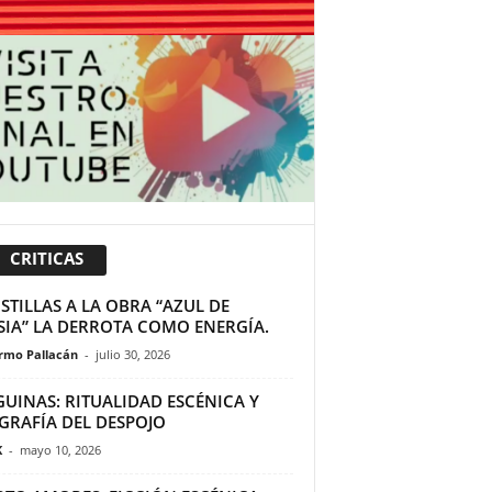
CRITICAS
TILLAS A LA OBRA “AZUL DE
SIA” LA DERROTA COMO ENERGÍA.
ermo Pallacán
-
julio 30, 2026
GUINAS: RITUALIDAD ESCÉNICA Y
GRAFÍA DEL DESPOJO
K
-
mayo 10, 2026