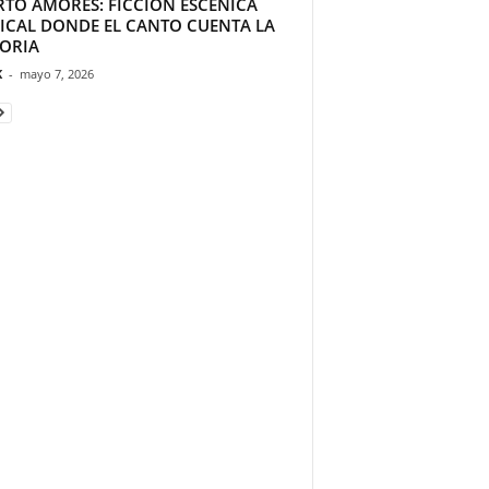
RTO AMORES: FICCIÓN ESCÉNICA
ICAL DONDE EL CANTO CUENTA LA
TORIA
K
-
mayo 7, 2026