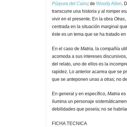
Púrpura del Cairo
;
de
Woody Allen
. 
transcurre una historia y al romper e
vivir en el presente. En la obra
Otras
,
centrada en la situación marginal que
éste es un tema que se ha tratado en 
En el caso de
Matria,
la compañía uti
acomoda a sus intereses discursivos,
del relato, uno de ellos es la incom
rapidez. Lo anterior acarrea que se 
que se anteponen unas a otras; no de
En general y en específico,
Matria
es
ilumina un personaje sistemáticament
debilidades que poseía; no se habrían
FICHA TECNICA