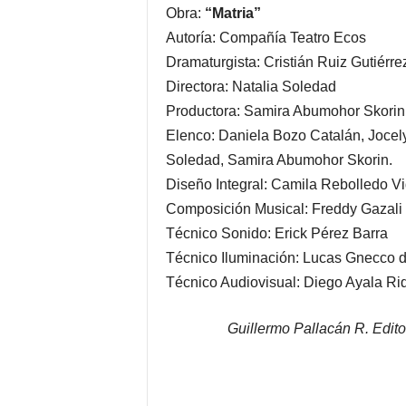
Obra:
“Matria”
Autoría: Compañía Teatro Ecos
Dramaturgista: Cristián Ruiz Gutiérre
Directora: Natalia Soledad
Productora: Samira Abumohor Skorin
Elenco: Daniela Bozo Catalán, Jocely
Soledad, Samira Abumohor Skorin.
Diseño Integral: Camila Rebolledo Vi
Composición Musical: Freddy Gazali
Técnico Sonido: Erick Pérez Barra
Técnico Iluminación: Lucas Gnecco d
Técnico Audiovisual: Diego Ayala R
Guillermo Pallacán R. Edito