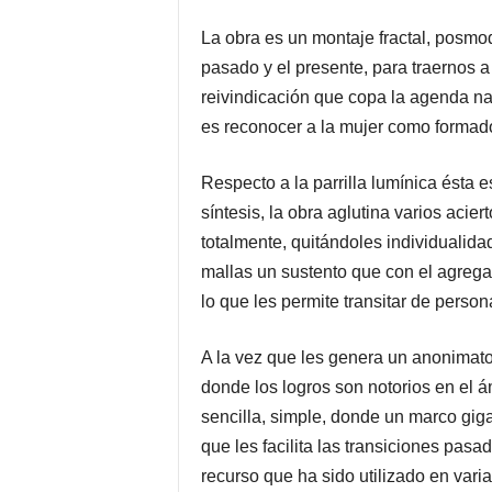
La obra es un montaje fractal, posmo
pasado y el presente, para traernos 
reivindicación que copa la agenda nac
es reconocer a la mujer como formador
Respecto a la parrilla lumínica ésta e
síntesis, la obra aglutina varios acie
totalmente, quitándoles individualid
mallas un sustento que con el agrega
lo que les permite transitar de person
A la vez que les genera un anonimato, 
donde los logros son notorios en el 
sencilla, simple, donde un marco giga
que les facilita las transiciones pasad
recurso que ha sido utilizado en vari