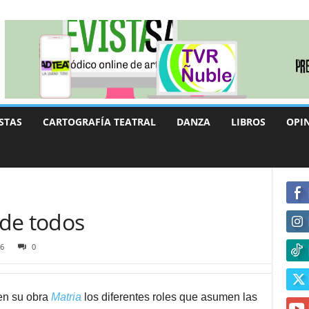
STAS
CARTOGRAFÍA TEATRAL
DANZA
LIBROS
OPI
de todos
6
0
 en su obra
Matria
los diferentes roles que asumen las