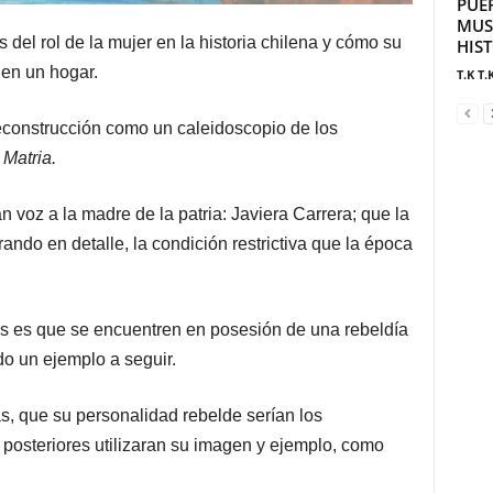
PUE
MUS
del rol de la mujer en la historia chilena y cómo su
HIS
 en un hogar.
T.K T.
 deconstrucción como un caleidoscopio de los
e
Matria.
voz a la madre de la patria: Javiera Carrera; que la
ando en detalle, la condición restrictiva que la época
res es que se encuentren en posesión de una rebeldía
do un ejemplo a seguir.
, que su personalidad rebelde serían los
posteriores utilizaran su imagen y ejemplo, como