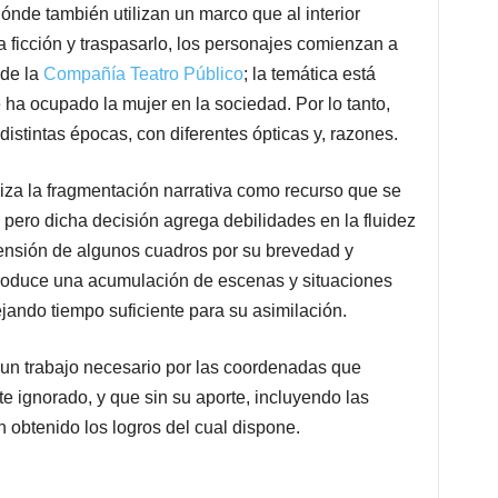
Dónde también utilizan un marco que al interior
sa ficción y traspasarlo, los personajes comienzan a
 de la
Compañía Teatro Público
; la temática está
 ha ocupado la mujer en la sociedad. Por lo tanto,
distintas épocas, con diferentes ópticas y, razones.
liza la fragmentación narrativa como recurso que se
 pero dicha decisión agrega debilidades en la fluidez
prensión de algunos cuadros por su brevedad y
produce una acumulación de escenas y situaciones
jando tiempo suficiente para su asimilación.
 un trabajo necesario por las coordenadas que
e ignorado, y que sin su aporte, incluyendo las
 obtenido los logros del cual dispone.