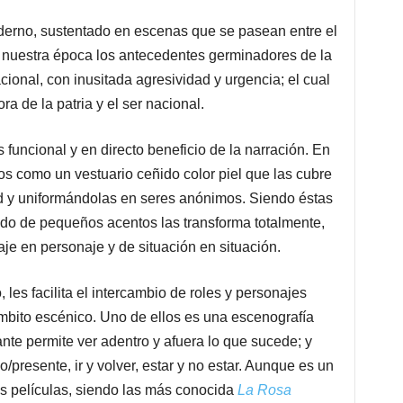
derno, sustentado en escenas que se pasean entre el
a nuestra época los antecedentes germinadores de la
ional, con inusitada agresividad y urgencia; el cual
a de la patria y el ser nacional.
s funcional y en directo beneficio de la narración. En
rtos como un vestuario ceñido color piel que las cubre
ad y uniformándolas en seres anónimos. Siendo éstas
do de pequeños acentos las transforma totalmente,
aje en personaje y de situación en situación.
les facilita el intercambio de roles y personajes
ámbito escénico. Uno de ellos es una escenografía
nte permite ver adentro y afuera lo que sucede; y
o/presente, ir y volver, estar y no estar. Aunque es un
as películas, siendo las más conocida
La Rosa