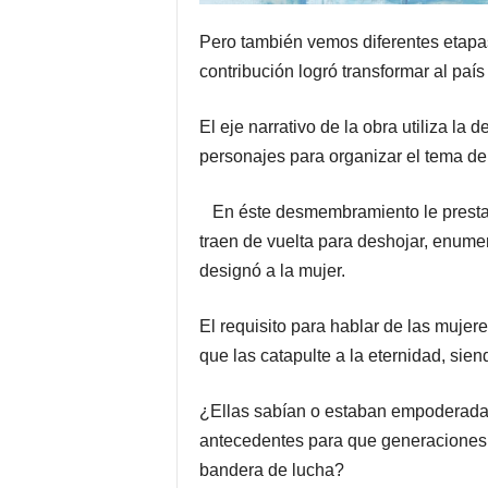
Pero también vemos diferentes etapas 
contribución logró transformar al país
El eje narrativo de la obra utiliza la
personajes para organizar el tema d
En éste desmembramiento le prestan 
traen de vuelta para deshojar, enumer
designó a la mujer.
El requisito para hablar de las muje
que las catapulte a la eternidad, sien
¿Ellas sabían o estaban empoderadas
antecedentes para que generaciones 
bandera de lucha?