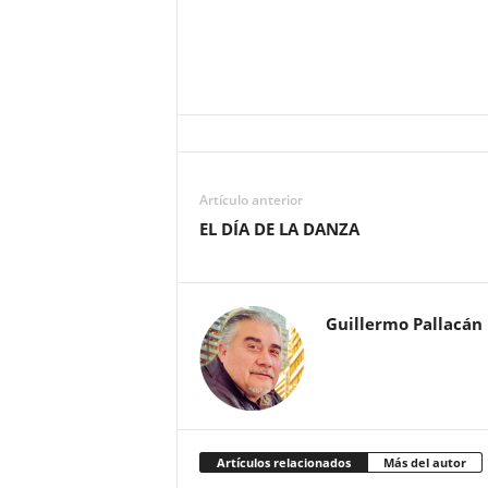
Artículo anterior
EL DÍA DE LA DANZA
Guillermo Pallacán
Artículos relacionados
Más del autor