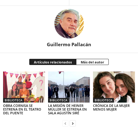
Guillermo Pallacán
Artículos relacionados
Más del autor
BIBLIOTECA
BIBLIOTECA
BIBLIOTECA
OBRA CORNISA SE
LA MISIÓN DE HEINER
CRÓNICA DE LA MUJER
ESTRENA EN EL TEATRO
MÜLLER SE ESTRENA EN
MENOS MUJER
DEL PUENTE
SALA AGUSTÍN SIRÉ