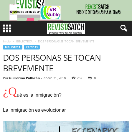
Inicio
BIBLIOTECA
DOS PERSONAS SE TOCAN BREVEMENTE
BIBLIOTECA
CRITICAS
DOS PERSONAS SE TOCAN
BREVEMENTE
Por
Guillermo Pallacán
-
enero 21, 2018
262
0
¿Q
ué es la inmigración?
La inmigración es evolucionar.