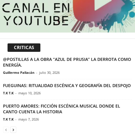
CRITICAS
@POSTILLAS A LA OBRA “AZUL DE PRUSIA” LA DERROTA COMO
ENERGÍA.
Guillermo Pallacán
-
julio 30, 2026
FUEGUINAS: RITUALIDAD ESCÉNICA Y GEOGRAFÍA DEL DESPOJO
T.K T.K
-
mayo 10, 2026
PUERTO AMORES: FICCIÓN ESCÉNICA MUSICAL DONDE EL
CANTO CUENTA LA HISTORIA
T.K T.K
-
mayo 7, 2026