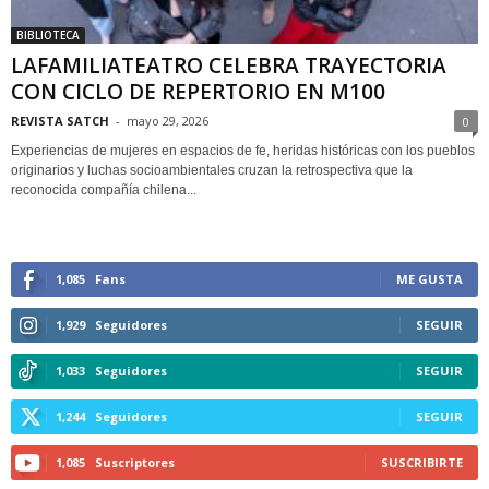
BIBLIOTECA
LAFAMILIATEATRO CELEBRA TRAYECTORIA
CON CICLO DE REPERTORIO EN M100
REVISTA SATCH
-
mayo 29, 2026
0
Experiencias de mujeres en espacios de fe, heridas históricas con los pueblos
originarios y luchas socioambientales cruzan la retrospectiva que la
reconocida compañía chilena...
1,085
Fans
ME GUSTA
1,929
Seguidores
SEGUIR
1,033
Seguidores
SEGUIR
1,244
Seguidores
SEGUIR
1,085
Suscriptores
SUSCRIBIRTE