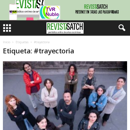
Inicio
Etiquetas
#trayectoria
Etiqueta: #trayectoria