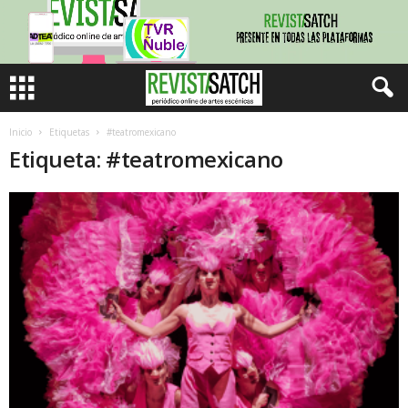
Inicio
Etiquetas
#teatromexicano
Etiqueta: #teatromexicano