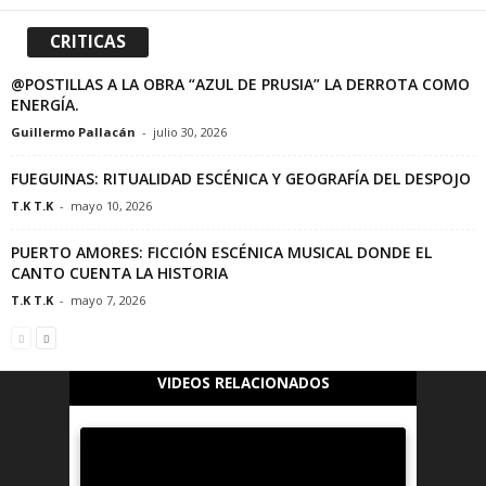
CRITICAS
@POSTILLAS A LA OBRA “AZUL DE PRUSIA” LA DERROTA COMO
ENERGÍA.
Guillermo Pallacán
-
julio 30, 2026
FUEGUINAS: RITUALIDAD ESCÉNICA Y GEOGRAFÍA DEL DESPOJO
T.K T.K
-
mayo 10, 2026
PUERTO AMORES: FICCIÓN ESCÉNICA MUSICAL DONDE EL
CANTO CUENTA LA HISTORIA
T.K T.K
-
mayo 7, 2026
VIDEOS RELACIONADOS