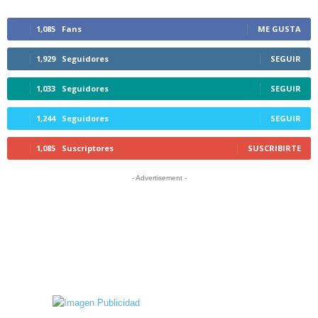
1,085
Fans
ME GUSTA
1,929
Seguidores
SEGUIR
1,033
Seguidores
SEGUIR
1,244
Seguidores
SEGUIR
1,085
Suscriptores
SUSCRIBIRTE
- Advertisement -