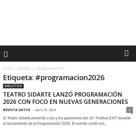
Inicio
Etiquetas
#programacion2026
Etiqueta: #programacion2026
BIBLIOTECA
TEATRO SIDARTE LANZÓ PROGRAMACIÓN
2026 CON FOCO EN NUEVAS GENERACIONES
REVISTA SATCH
-
abril 10, 2026
0
El Teatro Sidarte presentó a las y los ganadores del 16° Festival EXIT durante
el lanzamiento de la Programación 2026. El evento contó con...