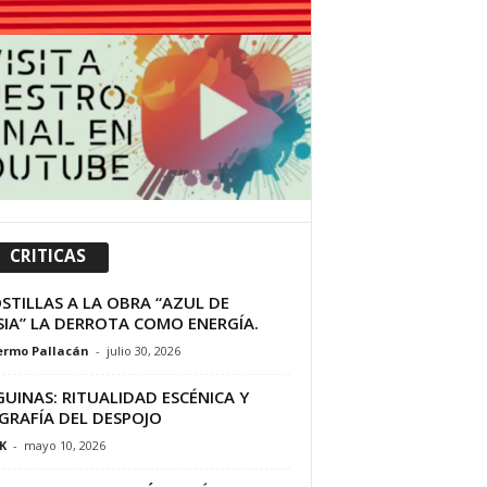
CRITICAS
STILLAS A LA OBRA “AZUL DE
SIA” LA DERROTA COMO ENERGÍA.
ermo Pallacán
-
julio 30, 2026
UINAS: RITUALIDAD ESCÉNICA Y
GRAFÍA DEL DESPOJO
K
-
mayo 10, 2026