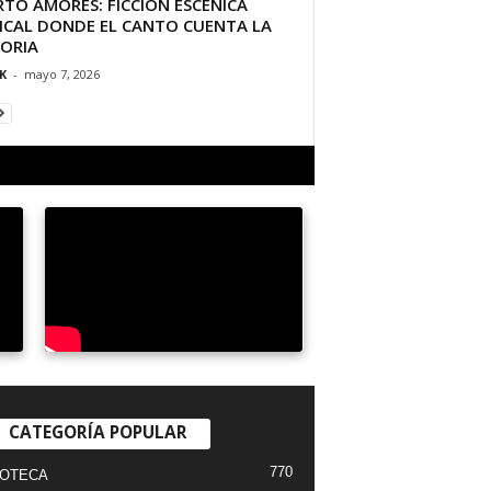
TO AMORES: FICCIÓN ESCÉNICA
ICAL DONDE EL CANTO CUENTA LA
TORIA
K
-
mayo 7, 2026
CATEGORÍA POPULAR
770
IOTECA