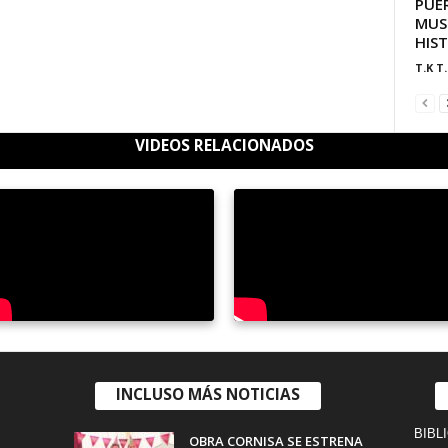
PUER
MUS
HIS
T.K T.
VIDEOS RELACIONADOS
INCLUSO MÁS NOTICIAS
BIBL
OBRA CORNISA SE ESTRENA