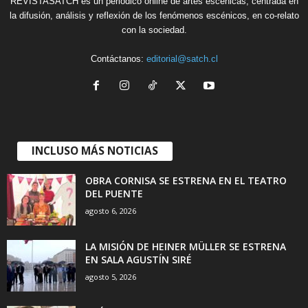
REVISTASATCH es un periódico online de artes escénicas, centrada en
la difusión, análisis y reflexión de los fenómenos escénicos, en co-relato
con la sociedad.
Contáctanos:
editorial@satch.cl
INCLUSO MÁS NOTICIAS
OBRA CORNISA SE ESTRENA EN EL TEATRO
DEL PUENTE
agosto 6, 2026
LA MISIÓN DE HEINER MÜLLER SE ESTRENA
EN SALA AGUSTÍN SIRÉ
agosto 5, 2026