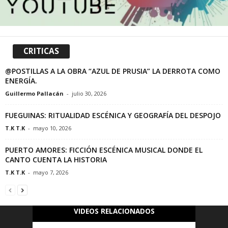
CRITICAS
@POSTILLAS A LA OBRA “AZUL DE PRUSIA” LA DERROTA COMO
ENERGÍA.
Guillermo Pallacán
-
julio 30, 2026
FUEGUINAS: RITUALIDAD ESCÉNICA Y GEOGRAFÍA DEL DESPOJO
T.K T.K
-
mayo 10, 2026
PUERTO AMORES: FICCIÓN ESCÉNICA MUSICAL DONDE EL
CANTO CUENTA LA HISTORIA
T.K T.K
-
mayo 7, 2026
VIDEOS RELACIONADOS