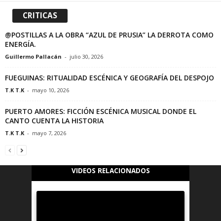
CRITICAS
@POSTILLAS A LA OBRA “AZUL DE PRUSIA” LA DERROTA COMO
ENERGÍA.
Guillermo Pallacán
-
julio 30, 2026
FUEGUINAS: RITUALIDAD ESCÉNICA Y GEOGRAFÍA DEL DESPOJO
T.K T.K
-
mayo 10, 2026
PUERTO AMORES: FICCIÓN ESCÉNICA MUSICAL DONDE EL
CANTO CUENTA LA HISTORIA
T.K T.K
-
mayo 7, 2026
VIDEOS RELACIONADOS