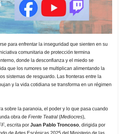
se para enfrentar la inseguridad que sienten en su
iciativa comunitaria de protección termina
interno, donde la desconfianza y el miedo se
da que los rumores se multiplican alimentando la
os sistemas de resguardo. Las fronteras entre la
bujan y la vida cotidiana se transforma en un régimen
a sobre la paranoia, el poder y lo que pasa cuando
gunda obra de
Frente Teatral
(
Mediocres
),
FF
,
escrita por
Juan Pablo Troncoso
, dirigida por
ndo de Artes Escénicas 2025 del Ministerio de las