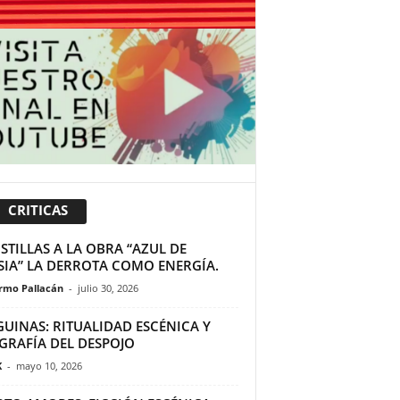
CRITICAS
TILLAS A LA OBRA “AZUL DE
SIA” LA DERROTA COMO ENERGÍA.
ermo Pallacán
-
julio 30, 2026
GUINAS: RITUALIDAD ESCÉNICA Y
GRAFÍA DEL DESPOJO
K
-
mayo 10, 2026