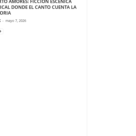
RTO AMORES: FICCIÓN ESCÉNICA
ICAL DONDE EL CANTO CUENTA LA
TORIA
K
-
mayo 7, 2026