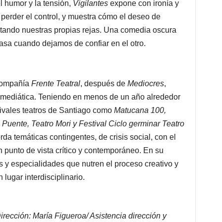
l humor y la tensión,
Vigilantes
expone con ironía y
erder el control, y muestra cómo el deseo de
ntando nuestras propias rejas. Una comedia oscura
pasa cuando dejamos de confiar en el otro.
 compañía
Frente Teatral
, después de
Mediocres
,
mediática. Teniendo en menos de un año alrededor
tivales teatros de Santiago como
Matucana 100,
l Puente, Teatro Mori y Festival Ciclo germinar Teatro
da temáticas contingentes, de crisis social, con el
 punto de vista crítico y contemporáneo. En su
s y especialidades que nutren el proceso creativo y
 lugar interdisciplinario.
rección: María Figueroa/ Asistencia dirección y