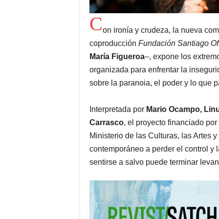
C
on ironía y crudeza, la nueva co
coproducción
Fundación Santiago Off
María Figueroa
–, expone los extrem
organizada para enfrentar la inseguri
sobre la paranoia, el poder y lo que p
Interpretada por
Mario Ocampo, Linu
Carrasco
, el proyecto financiado po
Ministerio de las Culturas, las Artes y
contemporáneo a perder el control y l
sentirse a salvo puede terminar levan