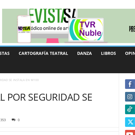
STAS
CARTOGRAFÍA TEATRAL
DANZA
LIBROS
OPI
IDAD SE INSTALA EN M100
L POR SEGURIDAD SE
353
0