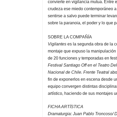
convierte en vigilancia mutua. Entre e
crudeza ese miedo contemporáneo a p
sentirse a salvo puede terminar leva
sobre la paranoia, el poder y lo que 
SOBRE LA COMPAÑÍA
Vigilantes
es la segunda obra de la
montaje que expuso la manipulación 
de 20 funciones y temporadas en fes
Festival Santiago Off en el Teatro De
Nacional de Chile. Frente Teatral
abor
fin de exponerlos en escena desde un
equipo convergen distintas disciplina
artístico, haciendo de sus montajes un
FICHA ARTÍSTICA
Dramaturgia: Juan Pablo Troncoso/ Di