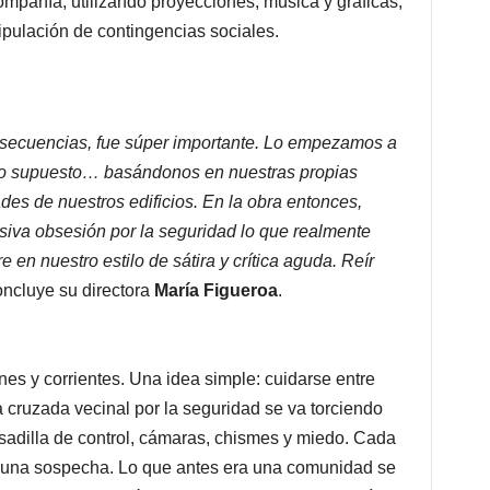
compañía, utilizando proyecciones, música y gráficas,
pulación de contingencias sociales.
onsecuencias, fue súper importante. Lo empezamos a
o, lo supuesto… basándonos en nuestras propias
es de nuestros edificios. En la obra entonces,
iva obsesión por la seguridad lo que realmente
 en nuestro estilo de sátira y crítica aguda. Reír
oncluye su directora
María Figueroa
.
es y corrientes. Una idea simple: cuidarse entre
cruzada vecinal por la seguridad se va torciendo
adilla de control, cámaras, chismes y miedo. Cada
da una sospecha. Lo que antes era una comunidad se