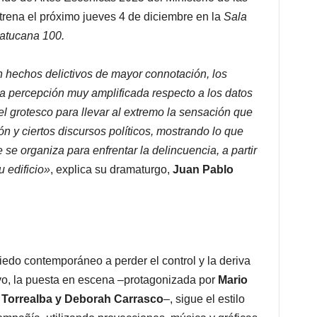
estrena el próximo jueves 4 de diciembre en la
Sala
Matucana 100.
n hechos delictivos de mayor connotación, los
na percepción muy amplificada respecto a los datos
el grotesco para llevar al extremo la sensación que
 y ciertos discursos políticos, mostrando lo que
se organiza para enfrentar la delincuencia, a partir
 edificio»
, explica su dramaturgo,
Juan Pablo
iedo contemporáneo a perder el control y la deriva
alvo, la puesta en escena –protagonizada por
Mario
 Torrealba y Deborah Carrasco
–, sigue el estilo