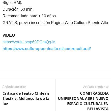
Stgo., RM).
Duración: 60 min
Recomendada para + 10 años
GRATIS, previa inscripción Pagina Web Cultura Puente Alto
VIDEO
https://youtu.be/p60PGraQq-M
https://www.culturapuentealto.cl/centrocultural/
Artículo anterior
Artículo siguiente
Crítica de teatro Chilean
COMITRAGEDIA
Electric: Melancolía de la
UNIPERSONAL ABRE NUEVO
luz
ESPACIO CULTURAL EN
BELLAVISTA