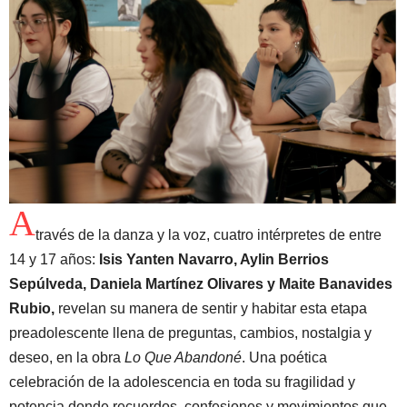
A
través de la danza y la voz, cuatro intérpretes de entre
14 y 17 años:
Isis Yanten Navarro, Aylin Berrios
Sepúlveda, Daniela Martínez Olivares y Maite Banavides
Rubio,
revelan su manera de sentir y habitar esta etapa
preadolescente llena de preguntas, cambios, nostalgia y
deseo, en la obra
Lo Que Abandoné
. Una poética
celebración de la adolescencia en toda su fragilidad y
potencia donde recuerdos, confesiones y movimientos que