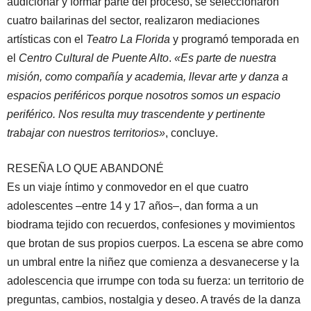
audicionar y formar parte del proceso, se seleccionaron
cuatro bailarinas del sector, realizaron mediaciones
artísticas con el
Teatro La Florida
y programó temporada en
el
Centro Cultural de Puente Alto
.
«Es parte de nuestra
misión, como compañía y academia, llevar arte y danza a
espacios periféricos porque nosotros somos un espacio
periférico. Nos resulta muy trascendente y pertinente
trabajar con nuestros territorios»
, concluye.
RESEÑA LO QUE ABANDONÉ
Es un viaje íntimo y conmovedor en el que cuatro
adolescentes –entre 14 y 17 años–, dan forma a un
biodrama tejido con recuerdos, confesiones y movimientos
que brotan de sus propios cuerpos. La escena se abre como
un umbral entre la niñez que comienza a desvanecerse y la
adolescencia que irrumpe con toda su fuerza: un territorio de
preguntas, cambios, nostalgia y deseo. A través de la danza