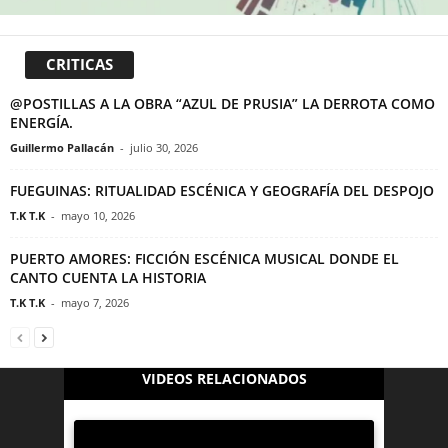
CRITICAS
@POSTILLAS A LA OBRA “AZUL DE PRUSIA” LA DERROTA COMO
ENERGÍA.
Guillermo Pallacán
-
julio 30, 2026
FUEGUINAS: RITUALIDAD ESCÉNICA Y GEOGRAFÍA DEL DESPOJO
T.K T.K
-
mayo 10, 2026
PUERTO AMORES: FICCIÓN ESCÉNICA MUSICAL DONDE EL
CANTO CUENTA LA HISTORIA
T.K T.K
-
mayo 7, 2026
VIDEOS RELACIONADOS