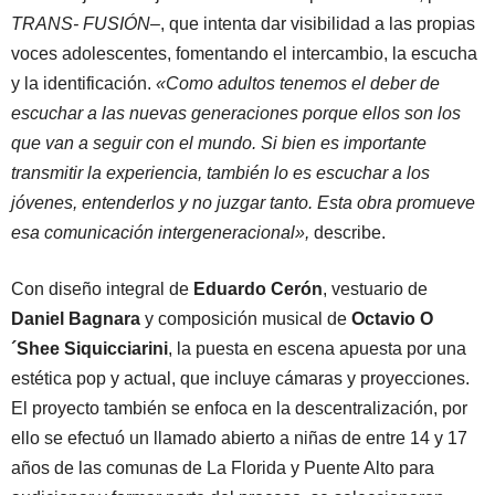
TRANS- FUSIÓN
–, que intenta dar visibilidad a las propias
voces adolescentes, fomentando el intercambio, la escucha
y la identificación.
«Como adultos tenemos el deber de
escuchar a las nuevas generaciones porque ellos son los
que van a seguir con el mundo. Si bien es importante
transmitir la experiencia, también lo es escuchar a los
jóvenes, entenderlos y no juzgar tanto. Esta obra promueve
esa comunicación intergeneracional»,
describe.
Con diseño integral de
Eduardo Cerón
, vestuario de
Daniel Bagnara
y composición musical de
Octavio O
´Shee Siquicciarini
, la puesta en escena apuesta por una
estética pop y actual, que incluye cámaras y proyecciones.
El proyecto también se enfoca en la descentralización, por
ello se efectuó un llamado abierto a niñas de entre 14 y 17
años de las comunas de La Florida y Puente Alto para