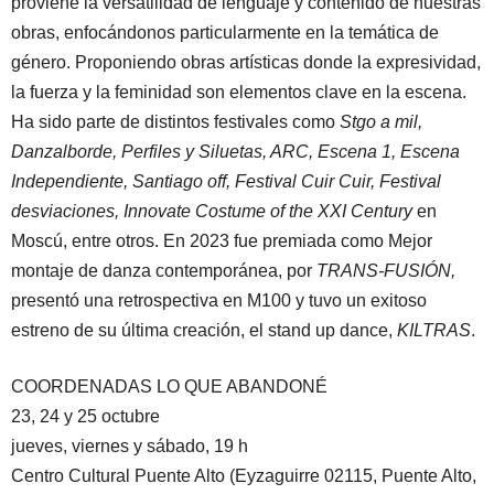
proviene la versatilidad de lenguaje y contenido de nuestras
obras, enfocándonos particularmente en la temática de
género. Proponiendo obras artísticas donde la expresividad,
la fuerza y la feminidad son elementos clave en la escena.
Ha sido parte de distintos festivales como
Stgo a mil,
Danzalborde, Perfiles y Siluetas, ARC, Escena 1, Escena
Independiente, Santiago off, Festival Cuir Cuir, Festival
desviaciones, Innovate Costume of the XXI Century
en
Moscú, entre otros. En 2023 fue premiada como Mejor
montaje de danza contemporánea, por
TRANS-FUSIÓN,
presentó una retrospectiva en M100 y tuvo un exitoso
estreno de su última creación, el stand up dance,
KILTRAS
.
COORDENADAS LO QUE ABANDONÉ
23, 24 y 25 octubre
jueves, viernes y sábado, 19 h
Centro Cultural Puente Alto (Eyzaguirre 02115, Puente Alto,