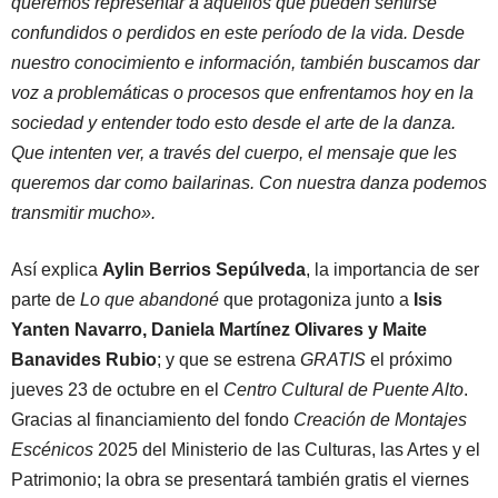
queremos representar a aquellos que pueden sentirse
confundidos o perdidos en este período de la vida. Desde
nuestro conocimiento e información, también buscamos dar
voz a problemáticas o procesos que enfrentamos hoy en la
sociedad y entender todo esto desde el arte de la danza.
Que intenten ver, a través del cuerpo, el mensaje que les
queremos dar como bailarinas. Con nuestra danza podemos
transmitir mucho».
Así explica
Aylin Berrios Sepúlveda
, la importancia de ser
parte de
Lo que abandoné
que protagoniza junto a
Isis
Yanten Navarro, Daniela Martínez Olivares y Maite
Banavides Rubio
; y que se estrena
GRATIS
el próximo
jueves 23 de octubre en el
Centro Cultural de Puente Alto
.
Gracias al financiamiento del fondo
Creación de Montajes
Escénicos
2025 del Ministerio de las Culturas, las Artes y el
Patrimonio; la obra se presentará también gratis el viernes