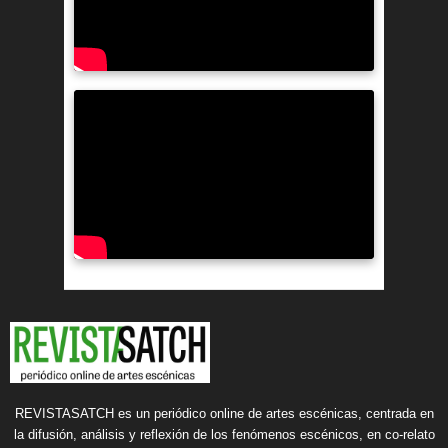
REVISTASATCH es un periódico online de artes escénicas, centrada en
la difusión, análisis y reflexión de los fenómenos escénicos, en co-relato