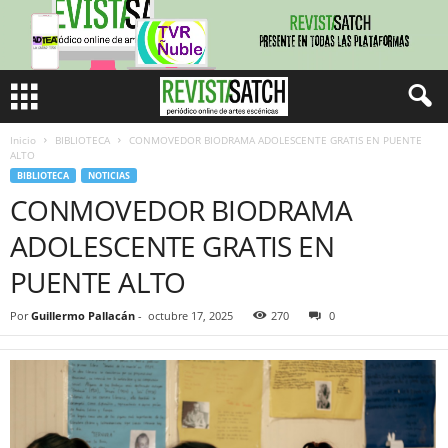
Inicio
BIBLIOTECA
CONMOVEDOR BIODRAMA ADOLESCENTE GRATIS EN PUENTE
ALTO
BIBLIOTECA
NOTICIAS
CONMOVEDOR BIODRAMA
ADOLESCENTE GRATIS EN
PUENTE ALTO
Por
Guillermo Pallacán
-
octubre 17, 2025
270
0