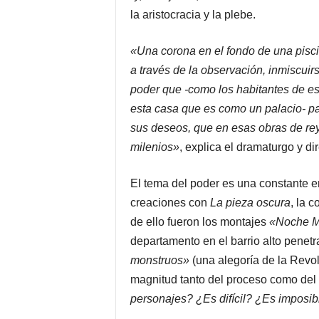
la aristocracia y la plebe.
«Una corona en el fondo de una pisc
a través de la observación, inmiscuir
poder que -como los habitantes de es
esta casa que es como un palacio- pa
sus deseos, que en esas obras de rey
milenios»
, explica el dramaturgo y dir
El tema del poder es una constante e
creaciones con
La pieza oscura
, la 
de ello fueron los montajes
«Noche 
departamento en el barrio alto penet
monstruos»
(una alegoría de la Revolu
magnitud tanto del proceso como del 
personajes? ¿Es difícil? ¿Es imposi