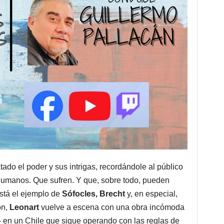
tado el poder y sus intrigas, recordándole al público
humanos. Que sufren. Y que, sobre todo, pueden
está el ejemplo de
Sófocles, Brecht
y, en especial,
ón,
Leonart
vuelve a escena con una obra incómoda
»- en un Chile que sigue operando con las reglas de