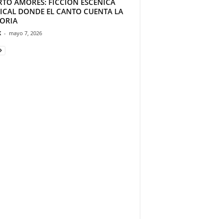
RTO AMORES: FICCIÓN ESCÉNICA
ICAL DONDE EL CANTO CUENTA LA
TORIA
K
-
mayo 7, 2026