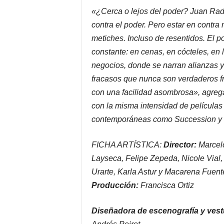
«¿Cerca o lejos del poder? Juan Radr
contra el poder. Pero estar en contra
metiches. Incluso de resentidos. El p
constante: en cenas, en cócteles, en 
negocios, donde se narran alianzas y 
fracasos que nunca son verdaderos f
con una facilidad asombrosa», agrega.
con la misma intensidad de películas
contemporáneas como Succession y Ju
FICHA ARTÍSTICA:
Director:
Marcel
Layseca, Felipe Zepeda, Nicole Vial,
Urarte, Karla Astur y Macarena Fuent
Producción:
Francisca Ortiz
Diseñadora de escenografía y vest