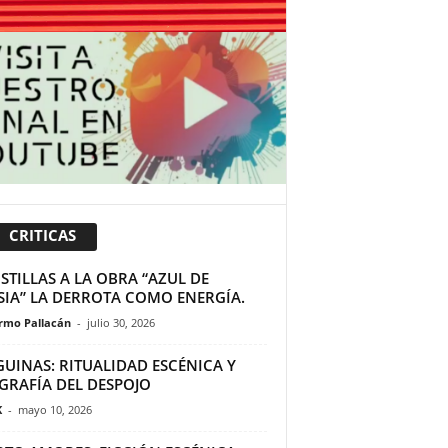
CRITICAS
TILLAS A LA OBRA “AZUL DE
SIA” LA DERROTA COMO ENERGÍA.
ermo Pallacán
-
julio 30, 2026
GUINAS: RITUALIDAD ESCÉNICA Y
GRAFÍA DEL DESPOJO
K
-
mayo 10, 2026