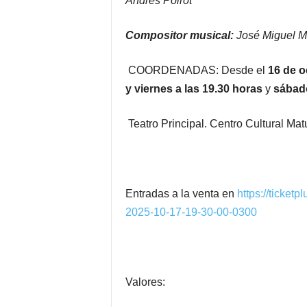
Andrés Poirot
Compositor musical:
José Miguel M
COORDENADAS: Desde el
16 de o
y viernes a las 19.30 horas
y
sábado
Teatro Principal. Centro Cultural M
Entradas
a la venta en
https://ticket
2025-10-17-19-30-00-0300
Valores: