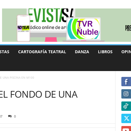
STAS
CARTOGRAFÍA TEATRAL
DANZA
LIBROS
OPI
 UNA PISCINA EN M100
EL FONDO DE UNA
87
0