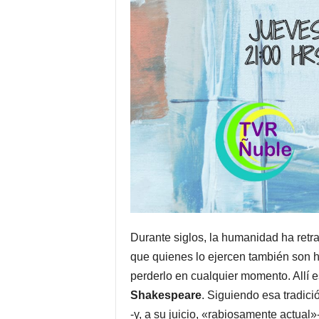
Durante siglos, la humanidad ha retra
que quienes lo ejercen también son 
perderlo en cualquier momento. Allí 
Shakespeare
. Siguiendo esa tradici
-y, a su juicio, «rabiosamente actual