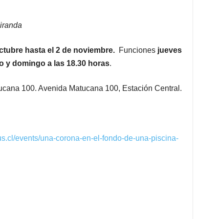
iranda
ctubre hasta el 2 de noviembre.
Funciones
jueves
 y domingo a las 18.30 horas
.
atucana 100. Avenida Matucana 100, Estación Central.
plus.cl/events/una-corona-en-el-fondo-de-una-piscina-